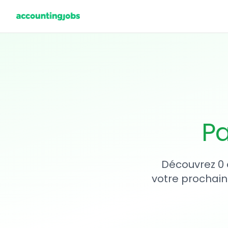
Pa
Découvrez 0 
votre prochain