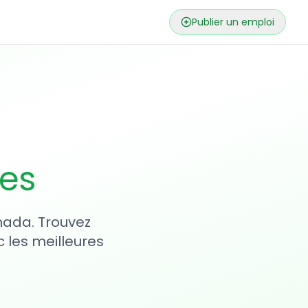
Publier un emploi
ses
nada. Trouvez
 les meilleures