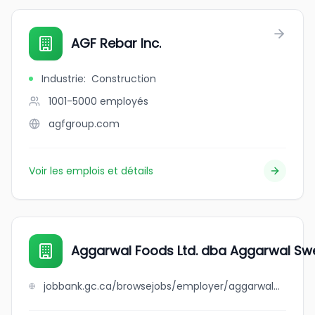
AGF Rebar Inc.
Industrie
:
Construction
1001-5000
employés
agfgroup.com
Voir les emplois et détails
Aggarwal Foods Ltd. dba Aggarwal Sw
jobbank.gc.ca/browsejobs/employer/aggarwal+foods+ltd.+dba+aggarwal+sweets/ca