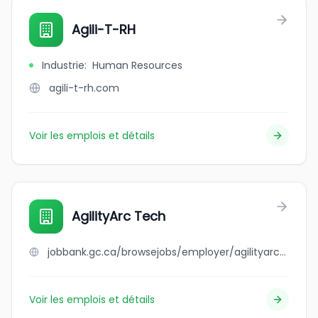
Agili-T-RH
Industrie
:
Human Resources
agili-t-rh.com
Voir les emplois et détails
AgilityArc Tech
jobbank.gc.ca/browsejobs/employer/agilityarc+tech/ca
Voir les emplois et détails