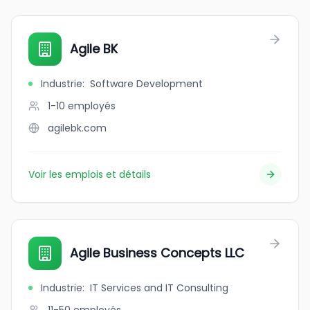
Agile BK
Industrie
:
Software Development
1-10
employés
agilebk.com
Voir les emplois et détails
Agile Business Concepts LLC
Industrie
:
IT Services and IT Consulting