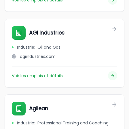
Voir les emplois et détails
AGI Industries
Industrie
:
Oil and Gas
agiindustries.com
Voir les emplois et détails
Agilean
Industrie
:
Professional Training and Coaching