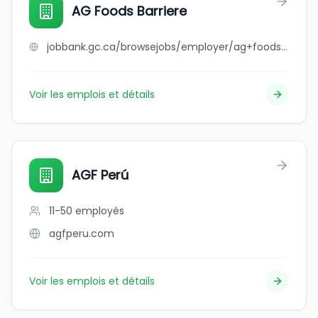
AG Foods Barriere
jobbank.gc.ca/browsejobs/employer/ag+foods+barriere/ca
Voir les emplois et détails
AGF Perú
11-50
employés
agfperu.com
Voir les emplois et détails