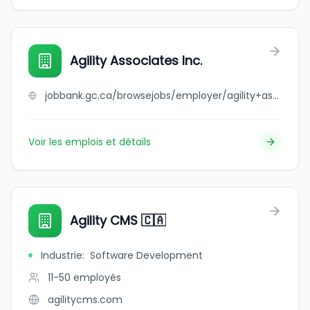
Agility Associates Inc.
jobbank.gc.ca/browsejobs/employer/agility+associates+inc./ca
Voir les emplois et détails
Agility CMS 🇨🇦
Industrie
:
Software Development
11-50
employés
agilitycms.com