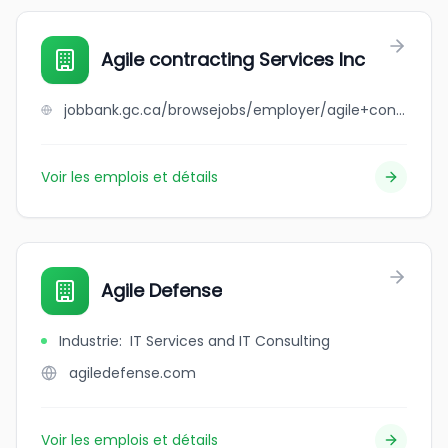
Agile contracting Services Inc
jobbank.gc.ca/browsejobs/employer/agile+contracting+services+inc/ca
Voir les emplois et détails
Agile Defense
Industrie
:
IT Services and IT Consulting
agiledefense.com
Voir les emplois et détails