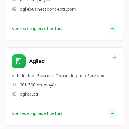
11-50
employés
agilebusinessconcepts.com
Voir les emplois et détails
Agilec
Industrie
:
Business Consulting and Services
201-500
employés
agilec.ca
Voir les emplois et détails