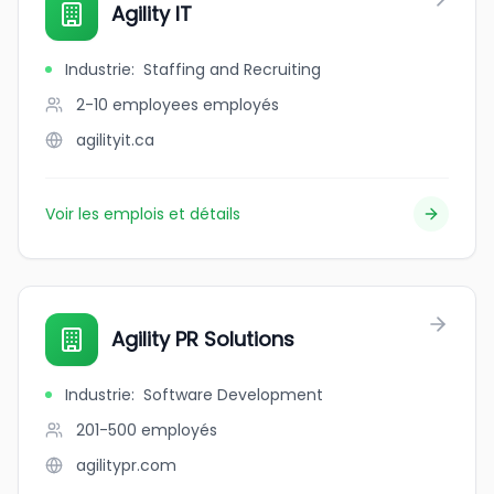
Agility IT
Industrie
:
Staffing and Recruiting
2-10 employees
employés
agilityit.ca
Voir les emplois et détails
Agility PR Solutions
Industrie
:
Software Development
201-500
employés
agilitypr.com