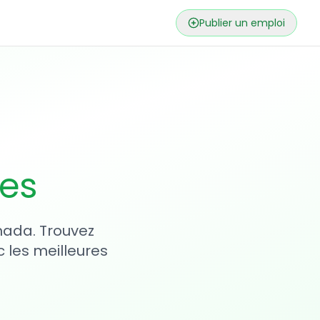
Publier un emploi
ses
nada. Trouvez
 les meilleures