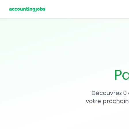
Pa
Découvrez 0 
votre prochain