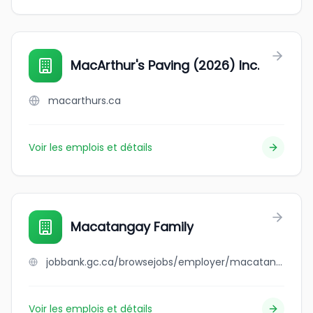
MacArthur's Paving (2026) Inc.
macarthurs.ca
Voir les emplois et détails
Macatangay Family
jobbank.gc.ca/browsejobs/employer/macatangay+family/ca
Voir les emplois et détails