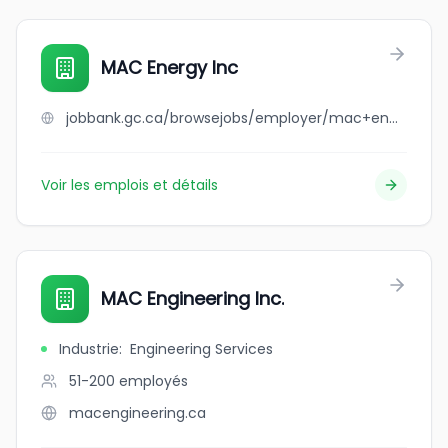
MAC Energy Inc
jobbank.gc.ca/browsejobs/employer/mac+energy+inc/ca
Voir les emplois et détails
MAC Engineering Inc.
Industrie
:
Engineering Services
51-200
employés
macengineering.ca