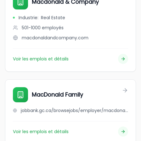
Macdonald & Company
Industrie
:
Real Estate
501-1000
employés
macdonaldandcompany.com
Voir les emplois et détails
MacDonald Family
jobbank.gc.ca/browsejobs/employer/macdonald+family/ca
Voir les emplois et détails