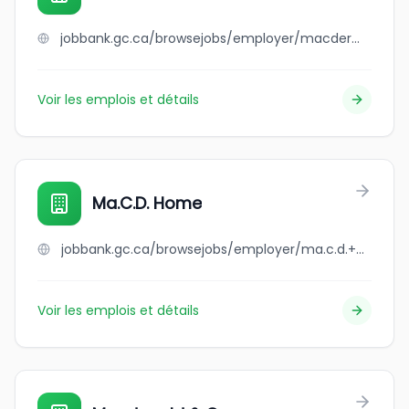
jobbank.gc.ca/browsejobs/employer/macdermid+lamarsh/ca
Voir les emplois et détails
Ma.C.D. Home
jobbank.gc.ca/browsejobs/employer/ma.c.d.+home/ca
Voir les emplois et détails