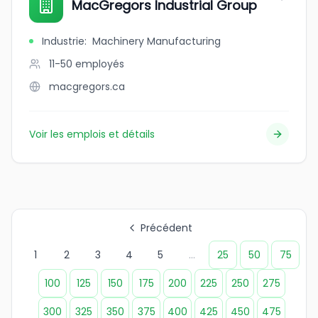
MacGregors Industrial Group
Industrie
:
Machinery Manufacturing
11-50
employés
macgregors.ca
Voir les emplois et détails
Précédent
1
2
3
4
5
...
25
50
75
100
125
150
175
200
225
250
275
300
325
350
375
400
425
450
475