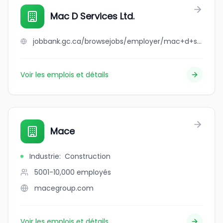
Mac D Services Ltd.
jobbank.gc.ca/browsejobs/employer/mac+d+services+ltd./ca
Voir les emplois et détails
Mace
Industrie
:
Construction
5001-10,000
employés
macegroup.com
Voir les emplois et détails