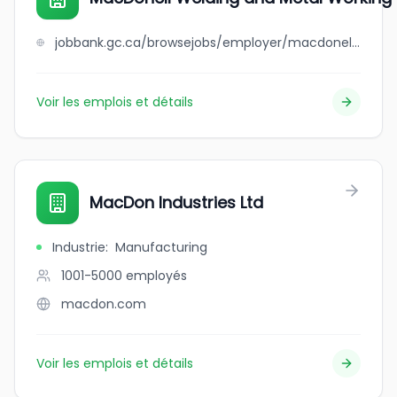
jobbank.gc.ca/browsejobs/employer/macdonell+welding+and+metal+working+ltd/ca
Voir les emplois et détails
MacDon Industries Ltd
Industrie
:
Manufacturing
1001-5000
employés
macdon.com
Voir les emplois et détails