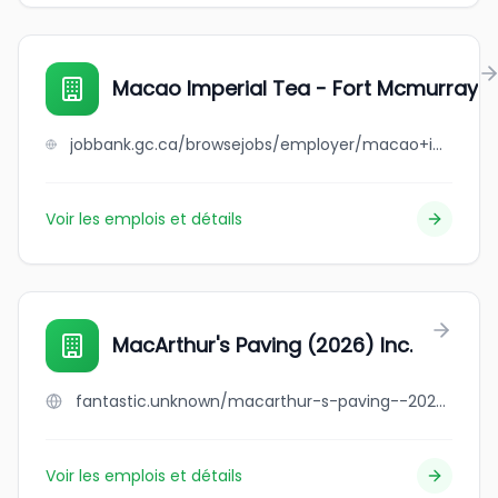
Macao Imperial Tea - Fort Mcmurray
jobbank.gc.ca/browsejobs/employer/macao+imperial+tea+-+fort+mcmurray/ca
Voir les emplois et détails
MacArthur's Paving (2026) Inc.
fantastic.unknown/macarthur-s-paving--2026--inc
Voir les emplois et détails