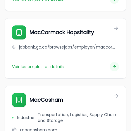
MacCormack Hopsitality
jobbank.gc.ca/browsejobs/employer/maccormack+hopsitality/ca
Voir les emplois et détails
MacCosham
Transportation, Logistics, Supply Chain
Industrie
:
and Storage
maccosham.com