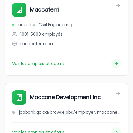
Maccaferri
Industrie
:
Civil Engineering
1001-5000
employés
maccaferri.com
Voir les emplois et détails
Maccane Development Inc
jobbank.gc.ca/browsejobs/employer/maccane+development+inc/ca
Voir les emplois et détails