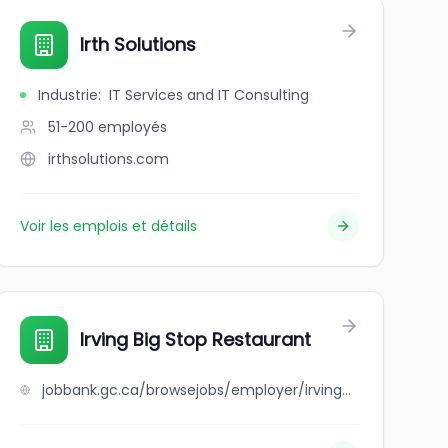
Irth Solutions
Industrie
:
IT Services and IT Consulting
51-200
employés
irthsolutions.com
Voir les emplois et détails
Irving Big Stop Restaurant
jobbank.gc.ca/browsejobs/employer/irving+big+stop+restaurant/ca