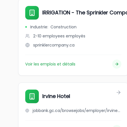
IRRIGATION - The Sprinkler Compa
Industrie
:
Construction
2-10 employees
employés
sprinklercompany.ca
Voir les emplois et détails
Irvine Hotel
jobbank.gc.ca/browsejobs/employer/irvine+hotel/ca