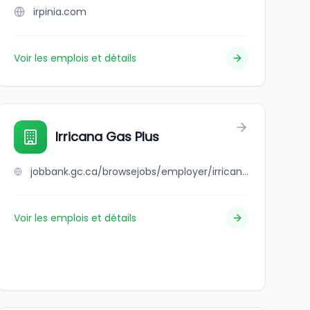
irpinia.com
Voir les emplois et détails
Irricana Gas Plus
jobbank.gc.ca/browsejobs/employer/irricana+gas+plus/ca
Voir les emplois et détails