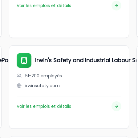
Voir les emplois et détails
 LePage Saskatoon Real Estate
Irwin's Safety and Industrial Labour S
51-200
employés
irwinsafety.com
Voir les emplois et détails