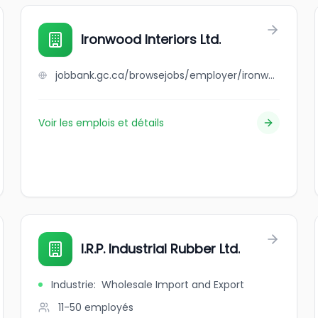
Ironwood Interiors Ltd.
jobbank.gc.ca/browsejobs/employer/ironwood+interiors+ltd./ca
Voir les emplois et détails
I.R.P. Industrial Rubber Ltd.
Industrie
:
Wholesale Import and Export
11-50
employés