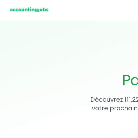
Pa
Découvrez 111,2
votre prochain