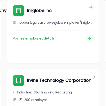
ny Inc.
Irriglobe Inc.
jobbank.gc.ca/browsejobs/employer/irriglobe+inc./ca
Voir les emplois et détails
Irvine Technology Corporation
Industrie
:
Staffing and Recruiting
51-200
employés