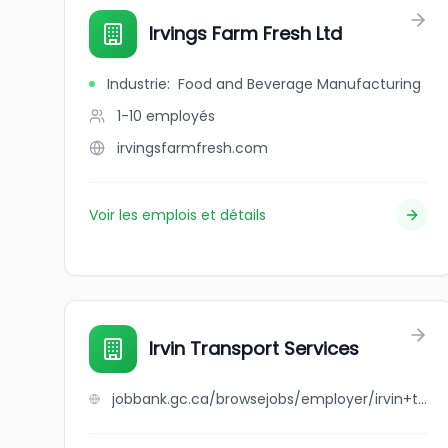
Irvings Farm Fresh Ltd
Industrie
:
Food and Beverage Manufacturing
1-10
employés
irvingsfarmfresh.com
Voir les emplois et détails
Irvin Transport Services
jobbank.gc.ca/browsejobs/employer/irvin+transport+services/ca