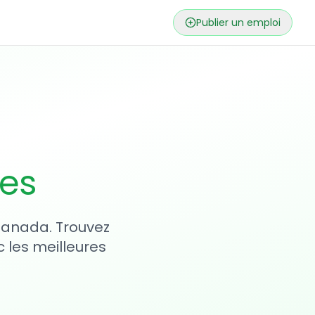
Publier un emploi
ses
 Canada. Trouvez
 les meilleures