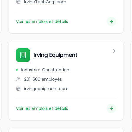
IrvineTechCorp.com
Voir les emplois et détails
Irving Equipment
Industrie
:
Construction
201-500
employés
irvingequipment.com
Voir les emplois et détails