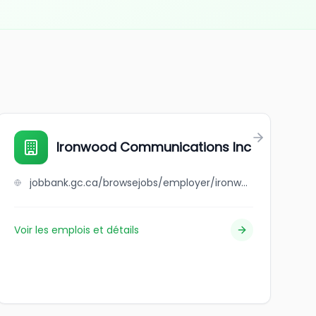
Ironwood Communications Inc
jobbank.gc.ca/browsejobs/employer/ironwood+communications+inc/ca
Voir les emplois et détails