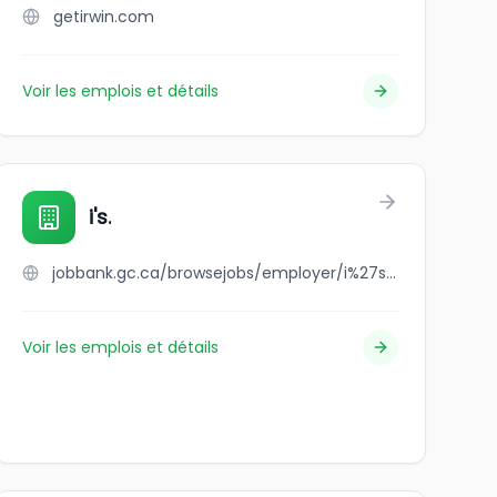
getirwin.com
Voir les emplois et détails
ervices Ltd
i's.
jobbank.gc.ca/browsejobs/employer/i%27s./ca
Voir les emplois et détails