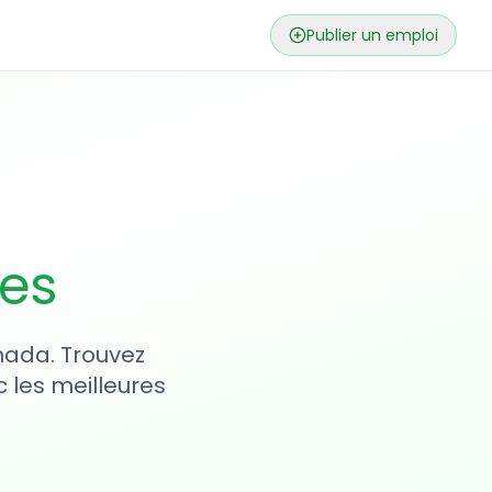
Publier un emploi
ses
nada. Trouvez
 les meilleures