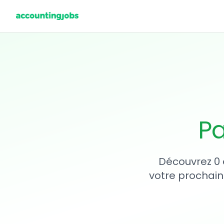
Pa
Découvrez 0 
votre prochain