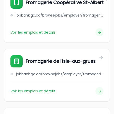
Fromagerie Coopérative St-Albert
jobbank.gc.ca/browsejobs/employer/fromagerie+coop%C3%A9rative+st-albert/ca
Voir les emplois et détails
Fromagerie de l'Isle-aux-grues
jobbank.gc.ca/browsejobs/employer/fromagerie+de+l%27isle-aux-grues/ca
Voir les emplois et détails