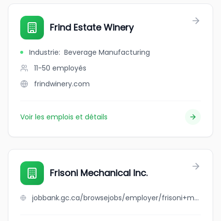
Frind Estate Winery
Industrie
:
Beverage Manufacturing
11-50
employés
frindwinery.com
Voir les emplois et détails
Frisoni Mechanical Inc.
jobbank.gc.ca/browsejobs/employer/frisoni+mechanical+inc./ca