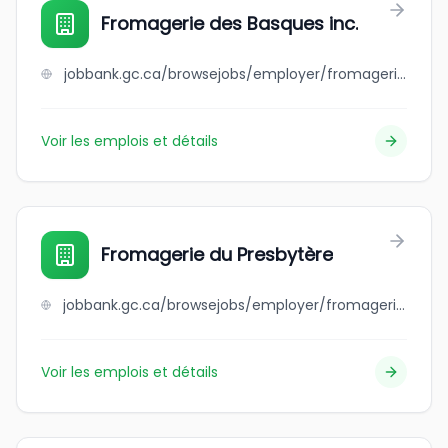
Fromagerie des Basques inc.
jobbank.gc.ca/browsejobs/employer/fromagerie+des+basques+inc./ca
Voir les emplois et détails
Fromagerie du Presbytère
jobbank.gc.ca/browsejobs/employer/fromagerie+du+presbyt%C3%A8re/ca
Voir les emplois et détails