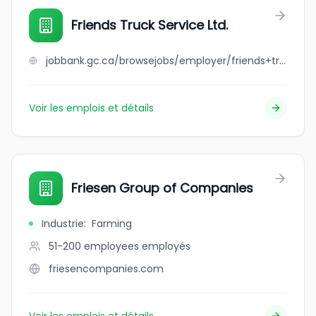
Friends Truck Service Ltd.
jobbank.gc.ca/browsejobs/employer/friends+truck+service+ltd./ca
Voir les emplois et détails
Friesen Group of Companies
Industrie
:
Farming
51-200 employees
employés
friesencompanies.com