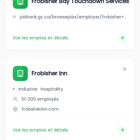
Frobisher Bay Touchdown Services
jobbank.gc.ca/browsejobs/employer/frobisher+bay+touchdown+services/ca
Voir les emplois et détails
Frobisher Inn
Industrie
:
Hospitality
51-200
employés
frobisherinn.com
Voir les emplois et détails