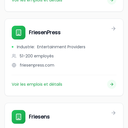
Voir les emplois et détails
FriesenPress
Industrie
:
Entertainment Providers
51-200
employés
friesenpress.com
Voir les emplois et détails
Friesens