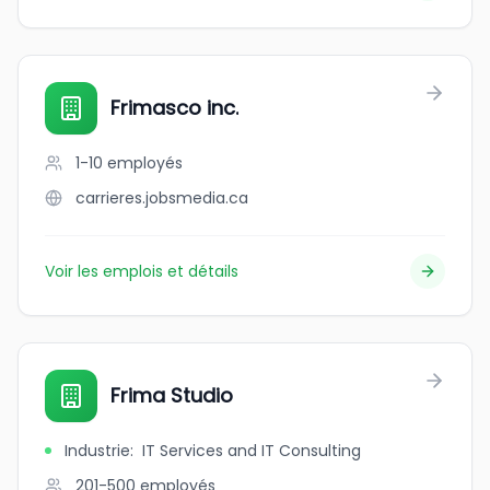
Frimasco inc.
1-10
employés
carrieres.jobsmedia.ca
Voir les emplois et détails
Frima Studio
Industrie
:
IT Services and IT Consulting
201-500
employés