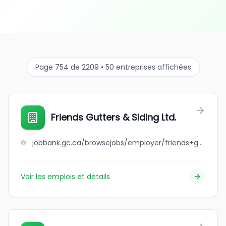
Page 754 de 2209 • 50 entreprises affichées
Friends Gutters & Siding Ltd.
jobbank.gc.ca/browsejobs/employer/friends+gutters+%26+siding+ltd./ca
Voir les emplois et détails