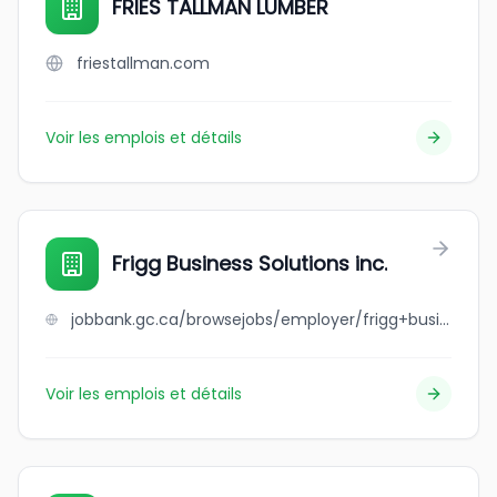
FRIES TALLMAN LUMBER
friestallman.com
Voir les emplois et détails
Frigg Business Solutions inc.
jobbank.gc.ca/browsejobs/employer/frigg+business+solutions+inc./ca
Voir les emplois et détails