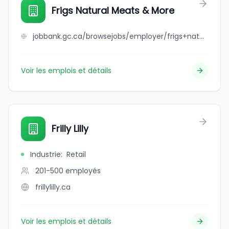
Frigs Natural Meats & More
jobbank.gc.ca/browsejobs/employer/frigs+natural+meats+%26+more/ca
Voir les emplois et détails
Frilly Lilly
Industrie
:
Retail
201-500
employés
frillylilly.ca
Voir les emplois et détails