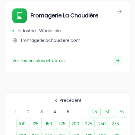
Fromagerie La Chaudière
Industrie
:
Wholesale
fromagerielachaudiere.com
Voir les emplois et détails
Précédent
1
2
3
4
5
...
25
50
75
100
125
150
175
200
225
250
275