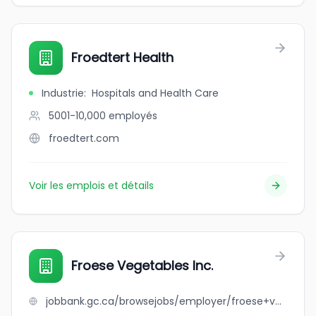
Froedtert Health
Industrie
:
Hospitals and Health Care
5001-10,000
employés
froedtert.com
Voir les emplois et détails
Froese Vegetables Inc.
jobbank.gc.ca/browsejobs/employer/froese+vegetables+inc./ca