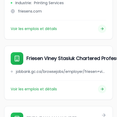
Industrie
:
Printing Services
friesens.com
Voir les emplois et détails
Friesen Viney Stasiuk Chartered Profe
jobbank.gc.ca/browsejobs/employer/friesen+viney+stasiuk+chartered+professional+accountants/ca
Voir les emplois et détails