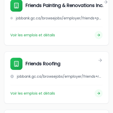
Friends Painting & Renovations Inc.
jobbank.gc.ca/browsejobs/employer/friends+painting+%26+renovations+inc./ca
Voir les emplois et détails
Friends Roofing
jobbank.gc.ca/browsejobs/employer/friends+roofing/ca
Voir les emplois et détails