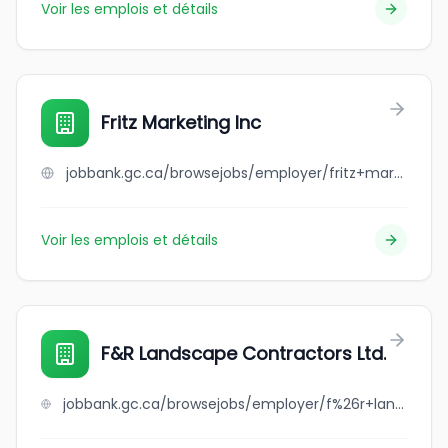
Voir les emplois et détails
Fritz Marketing Inc
jobbank.gc.ca/browsejobs/employer/fritz+marketing+inc/ca
Voir les emplois et détails
F&R Landscape Contractors Ltd.
jobbank.gc.ca/browsejobs/employer/f%26r+landscape+contractors+ltd./ca