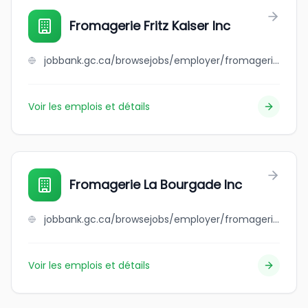
Fromagerie Fritz Kaiser Inc
jobbank.gc.ca/browsejobs/employer/fromagerie+fritz+kaiser+inc/ca
Voir les emplois et détails
Fromagerie La Bourgade Inc
jobbank.gc.ca/browsejobs/employer/fromagerie+la+bourgade+inc/ca
Voir les emplois et détails