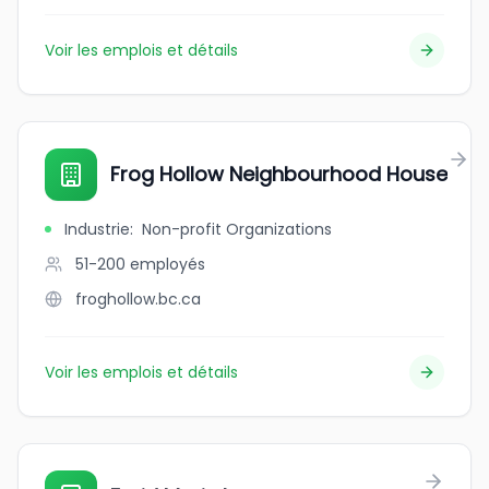
Voir les emplois et détails
Frog Hollow Neighbourhood House
Industrie
:
Non-profit Organizations
51-200
employés
froghollow.bc.ca
Voir les emplois et détails