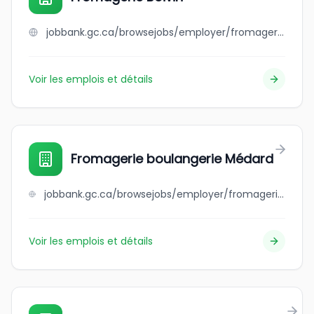
jobbank.gc.ca/browsejobs/employer/fromagerie+boivin/ca
Voir les emplois et détails
Fromagerie boulangerie Médard
jobbank.gc.ca/browsejobs/employer/fromagerie+boulangerie+m%C3%A9dard/ca
Voir les emplois et détails