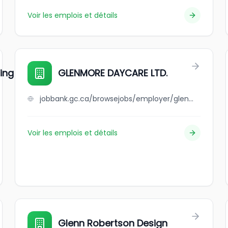
Voir les emplois et détails
ing
GLENMORE DAYCARE LTD.
jobbank.gc.ca/browsejobs/employer/glenmore+daycare+ltd./ca
Voir les emplois et détails
Glenn Robertson Design