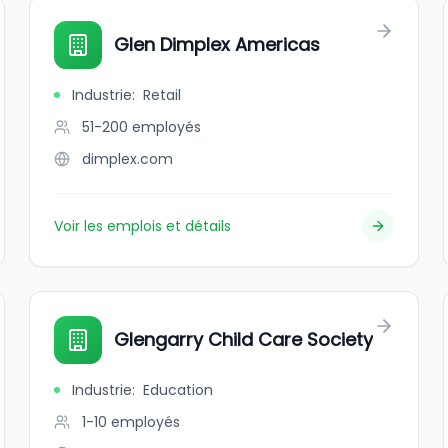
Glen Dimplex Americas
Industrie
:
Retail
51-200
employés
dimplex.com
Voir les emplois et détails
Glengarry Child Care Society
Industrie
:
Education
1-10
employés