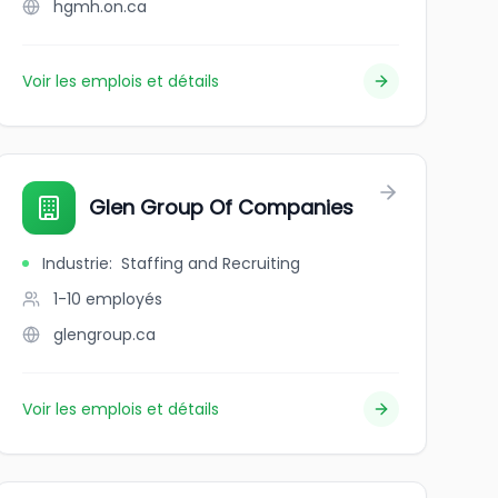
hgmh.on.ca
Voir les emplois et détails
Glen Group Of Companies
Industrie
:
Staffing and Recruiting
1-10
employés
glengroup.ca
Voir les emplois et détails