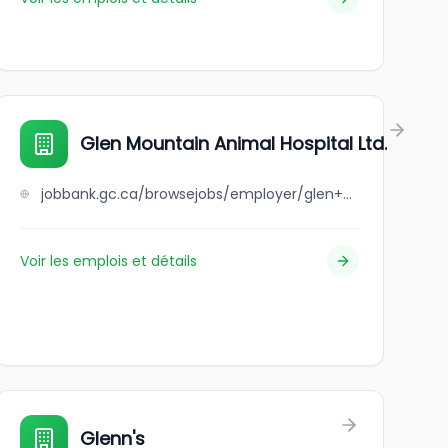
Glen Mountain Animal Hospital Ltd.
jobbank.gc.ca/browsejobs/employer/glen+mountain+animal+hospital+ltd./ca
Voir les emplois et détails
Glenn's