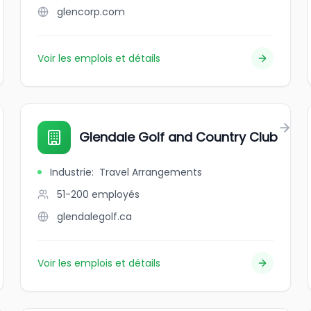
glencorp.com
Voir les emplois et détails
Glendale Golf and Country Club
Industrie
:
Travel Arrangements
51-200
employés
glendalegolf.ca
Voir les emplois et détails