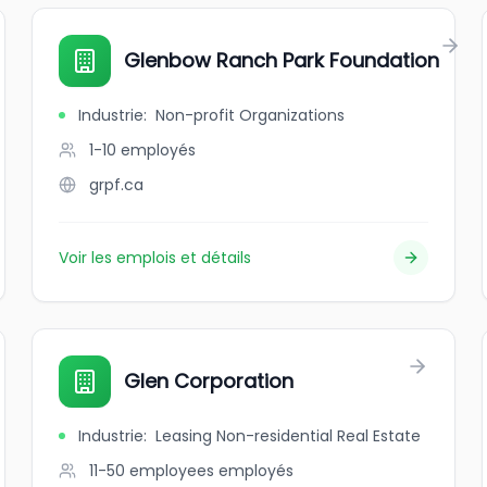
Glenbow Ranch Park Foundation
Industrie
:
Non-profit Organizations
1-10
employés
grpf.ca
Voir les emplois et détails
Glen Corporation
Industrie
:
Leasing Non-residential Real Estate
11-50 employees
employés