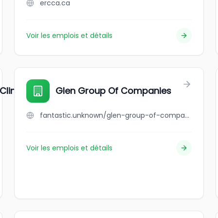
ercca.ca
Voir les emplois et détails
Clinic
Glen Group Of Companies
fantastic.unknown/glen-group-of-companies
Voir les emplois et détails