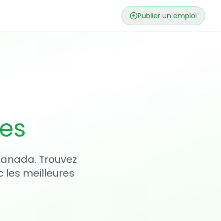
Publier un emploi
ses
 Canada. Trouvez
 les meilleures