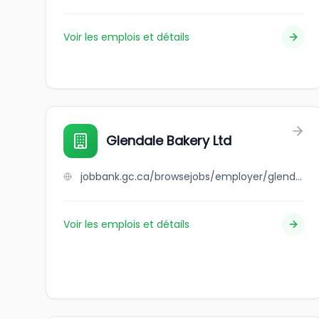
Voir les emplois et détails
Glendale Bakery Ltd
jobbank.gc.ca/browsejobs/employer/glendale+bakery+ltd/ca
Voir les emplois et détails