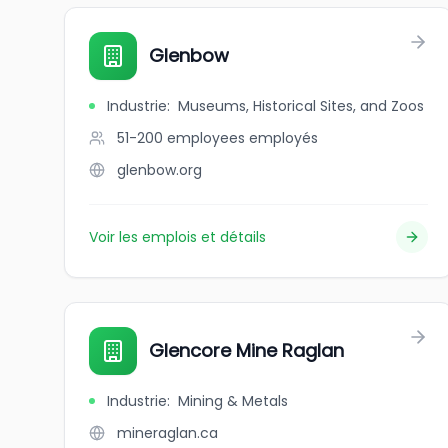
Glenbow
Industrie
:
Museums, Historical Sites, and Zoos
51-200 employees
employés
glenbow.org
Voir les emplois et détails
Glencore Mine Raglan
Industrie
:
Mining & Metals
mineraglan.ca