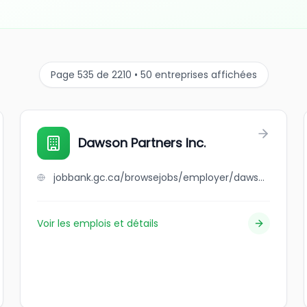
Page 535 de 2210 • 50 entreprises affichées
Dawson Partners Inc.
jobbank.gc.ca/browsejobs/employer/dawson+partners+inc./ca
Voir les emplois et détails