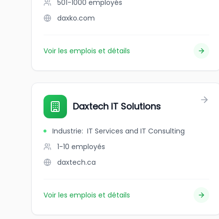
501-1000
employés
daxko.com
Voir les emplois et détails
Daxtech IT Solutions
Industrie
:
IT Services and IT Consulting
1-10
employés
daxtech.ca
Voir les emplois et détails