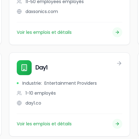
11-50 employees
employés
daxsonics.com
Voir les emplois et détails
Day1
Industrie
:
Entertainment Providers
1-10
employés
day1.co
Voir les emplois et détails