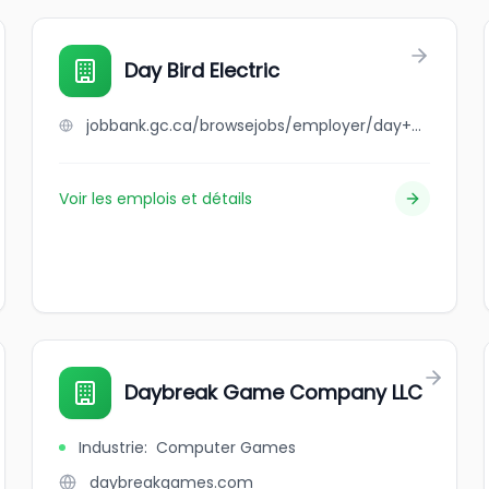
Day Bird Electric
jobbank.gc.ca/browsejobs/employer/day+bird+electric/ca
Voir les emplois et détails
Daybreak Game Company LLC
Industrie
:
Computer Games
daybreakgames.com