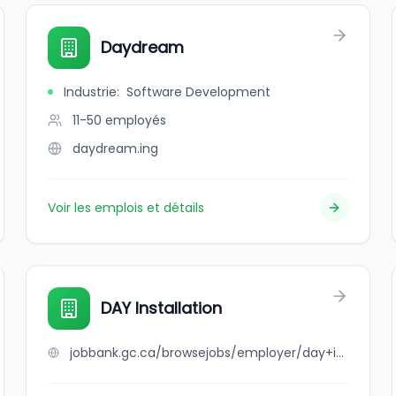
Daydream
Industrie
:
Software Development
11-50
employés
daydream.ing
Voir les emplois et détails
DAY Installation
jobbank.gc.ca/browsejobs/employer/day+installation/ca