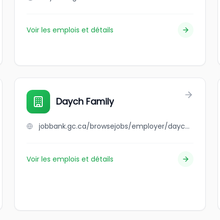
Voir les emplois et détails
Daych Family
jobbank.gc.ca/browsejobs/employer/daych+family/ca
Voir les emplois et détails