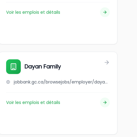
Voir les emplois et détails
Dayan Family
jobbank.gc.ca/browsejobs/employer/dayan+family/ca
Voir les emplois et détails