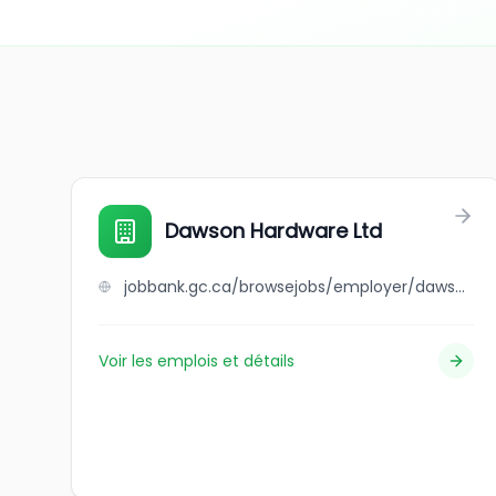
Dawson Hardware Ltd
jobbank.gc.ca/browsejobs/employer/dawson+hardware+ltd/ca
Voir les emplois et détails