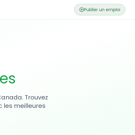
Publier un emploi
ses
 Canada. Trouvez
 les meilleures