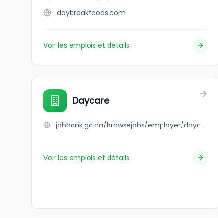
daybreakfoods.com
Voir les emplois et détails
Daycare
jobbank.gc.ca/browsejobs/employer/daycare/ca
Voir les emplois et détails