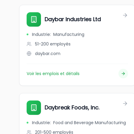
Daybar Industries Ltd
Industrie
:
Manufacturing
51-200
employés
daybar.com
Voir les emplois et détails
Daybreak Foods, Inc.
Industrie
:
Food and Beverage Manufacturing
201-500
employés