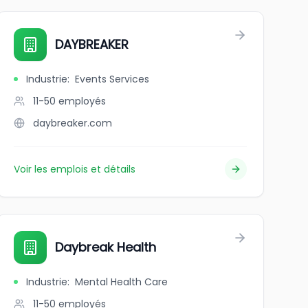
DAYBREAKER
Industrie
:
Events Services
11-50
employés
daybreaker.com
Voir les emplois et détails
Daybreak Health
Industrie
:
Mental Health Care
11-50
employés