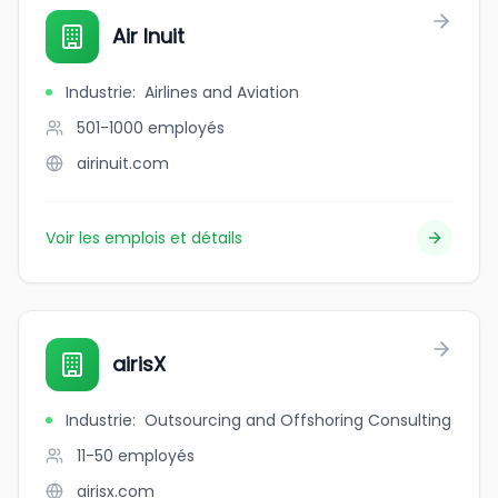
Air Inuit
Industrie
:
Airlines and Aviation
501-1000
employés
airinuit.com
Voir les emplois et détails
airisX
Industrie
:
Outsourcing and Offshoring Consulting
11-50
employés
airisx.com