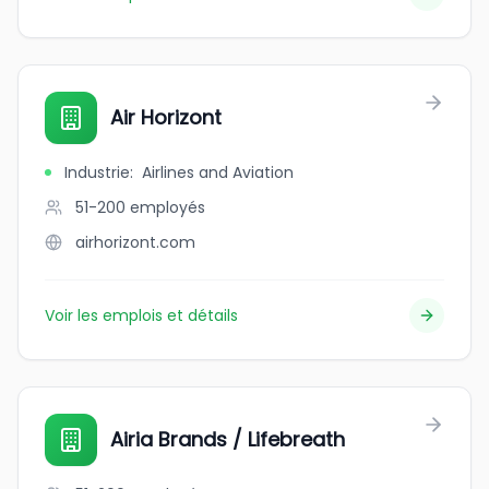
Air Horizont
Industrie
:
Airlines and Aviation
51-200
employés
airhorizont.com
Voir les emplois et détails
Airia Brands / Lifebreath