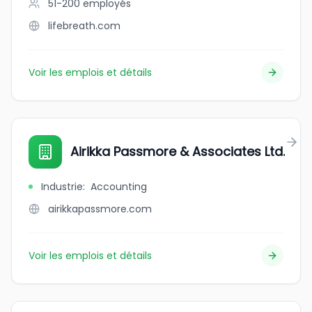
51-200
employés
lifebreath.com
Voir les emplois et détails
Airikka Passmore & Associates Ltd.
Industrie
:
Accounting
airikkapassmore.com
Voir les emplois et détails