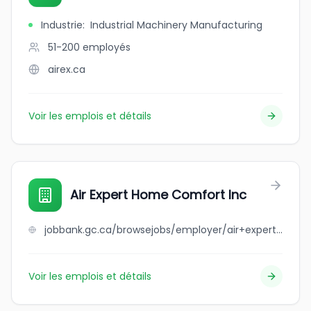
Industrie
:
Industrial Machinery Manufacturing
51-200
employés
airex.ca
Voir les emplois et détails
Air Expert Home Comfort Inc
jobbank.gc.ca/browsejobs/employer/air+expert+home+comfort+inc/ca
Voir les emplois et détails