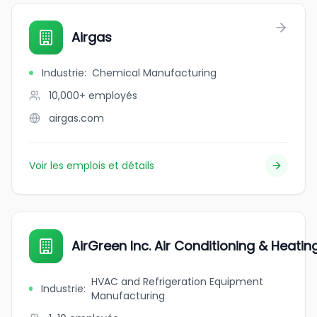
Airgas
Industrie
:
Chemical Manufacturing
10,000+
employés
airgas.com
Voir les emplois et détails
AirGreen Inc. Air Conditioning & Heatin
HVAC and Refrigeration Equipment
Industrie
:
Manufacturing