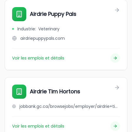
Airdrie Puppy Pals
Industrie
:
Veterinary
airdriepuppypals.com
Voir les emplois et détails
Airdrie Tim Hortons
jobbank.gc.ca/browsejobs/employer/airdrie+tim+hortons/ca
Voir les emplois et détails