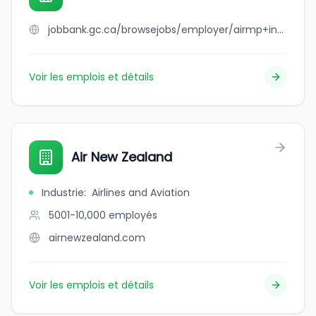
jobbank.gc.ca/browsejobs/employer/airmp+inc./ca
Voir les emplois et détails
Air New Zealand
Industrie
:
Airlines and Aviation
5001-10,000
employés
airnewzealand.com
Voir les emplois et détails