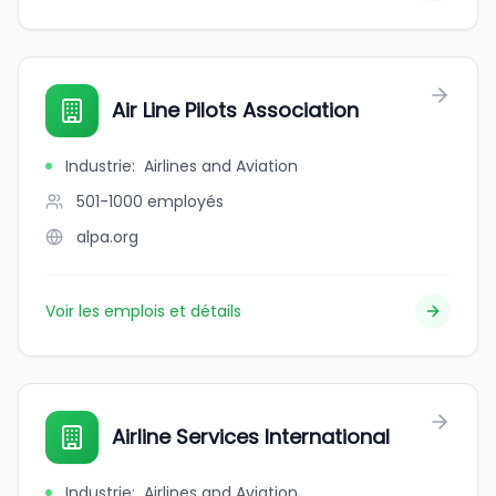
Air Line Pilots Association
Industrie
:
Airlines and Aviation
501-1000
employés
alpa.org
Voir les emplois et détails
Airline Services International
Industrie
:
Airlines and Aviation