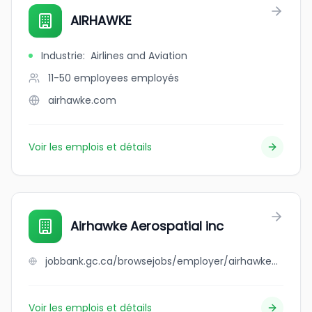
AIRHAWKE
Industrie
:
Airlines and Aviation
11-50 employees
employés
airhawke.com
Voir les emplois et détails
Airhawke Aerospatial inc
jobbank.gc.ca/browsejobs/employer/airhawke+aerospatial+inc/ca
Voir les emplois et détails