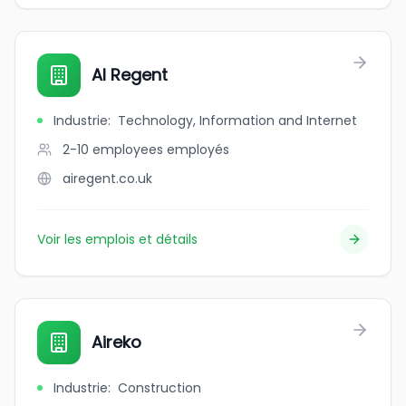
AI Regent
Industrie
:
Technology, Information and Internet
2-10 employees
employés
airegent.co.uk
Voir les emplois et détails
Aireko
Industrie
:
Construction