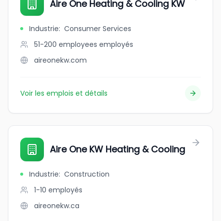
Aire One Heating & Cooling KW
Industrie
:
Consumer Services
51-200 employees
employés
aireonekw.com
Voir les emplois et détails
Aire One KW Heating & Cooling
Industrie
:
Construction
1-10
employés
aireonekw.ca