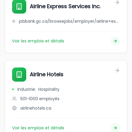
Airline Express Services Inc.
jobbank.gc.ca/browsejobs/employer/airline+express+services+inc./ca
Voir les emplois et détails
Airline Hotels
Industrie
:
Hospitality
501-1000
employés
airlinehotels.ca
Voir les emplois et détails