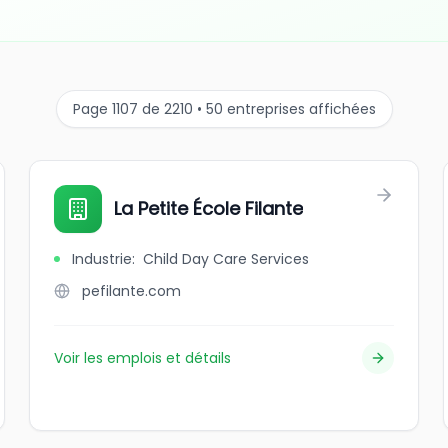
Page 1107 de 2210 • 50 entreprises affichées
La Petite École Filante
Industrie
:
Child Day Care Services
pefilante.com
Voir les emplois et détails