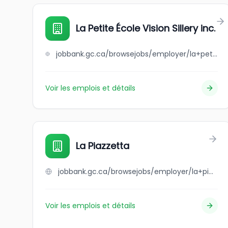
La Petite École Vision Sillery inc.
jobbank.gc.ca/browsejobs/employer/la+petite+%C3%A9cole+vision+sillery+inc./ca
Voir les emplois et détails
La Piazzetta
jobbank.gc.ca/browsejobs/employer/la+piazzetta/ca
Voir les emplois et détails