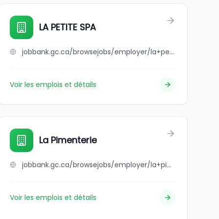
LA PETITE SPA
jobbank.gc.ca/browsejobs/employer/la+petite+spa/ca
Voir les emplois et détails
La Pimenterie
jobbank.gc.ca/browsejobs/employer/la+pimenterie/ca
Voir les emplois et détails