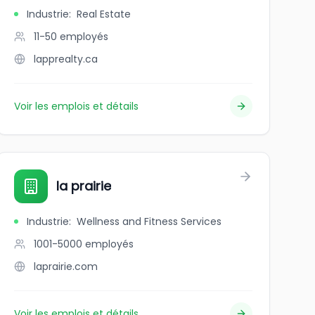
Industrie
:
Real Estate
11-50
employés
lapprealty.ca
Voir les emplois et détails
la prairie
Industrie
:
Wellness and Fitness Services
1001-5000
employés
laprairie.com
Voir les emplois et détails