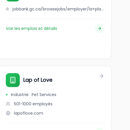
jobbank.gc.ca/browsejobs/employer/la+place+rendez-vous/ca
Voir les emplois et détails
Lap of Love
Industrie
:
Pet Services
501-1000
employés
lapoflove.com