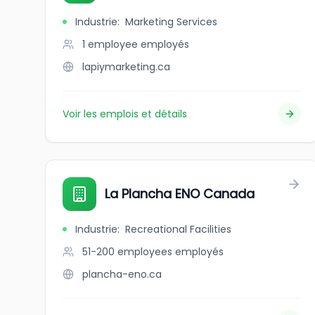
Industrie
:
Marketing Services
1 employee
employés
lapiymarketing.ca
Voir les emplois et détails
La Plancha ENO Canada
Industrie
:
Recreational Facilities
51-200 employees
employés
plancha-eno.ca