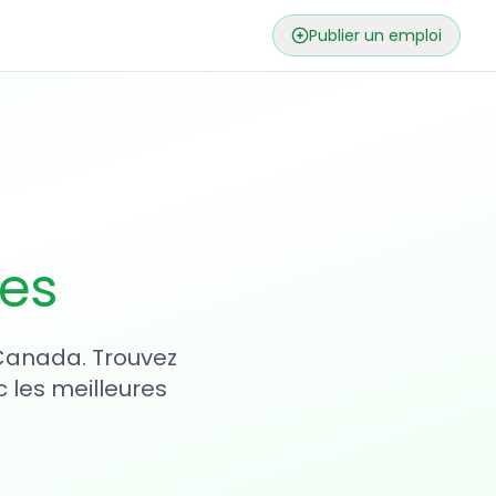
Publier un emploi
ses
 Canada. Trouvez
 les meilleures