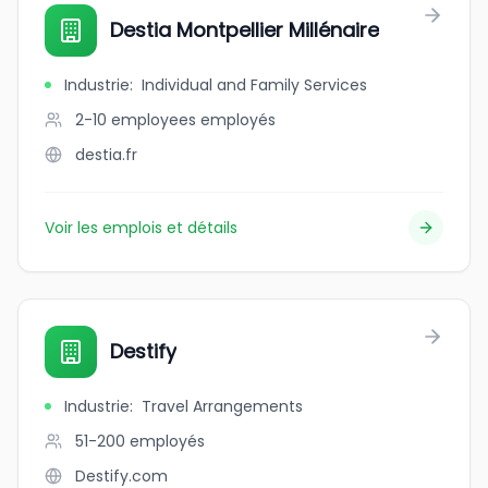
Destia Montpellier Millénaire
Industrie
:
Individual and Family Services
2-10 employees
employés
destia.fr
Voir les emplois et détails
Destify
Industrie
:
Travel Arrangements
51-200
employés
Destify.com