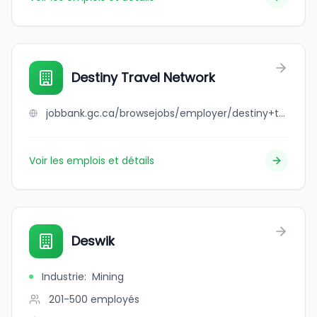
Destiny Travel Network
jobbank.gc.ca/browsejobs/employer/destiny+travel+network/ca
Voir les emplois et détails
Deswik
Industrie
:
Mining
201-500
employés