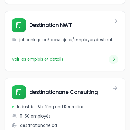
Destination NWT
jobbank.gc.ca/browsejobs/employer/destination+nwt/ca
Voir les emplois et détails
destinationone Consulting
Industrie
:
Staffing and Recruiting
11-50
employés
destinationone.ca