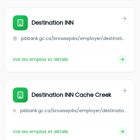
Destination INN
jobbank.gc.ca/browsejobs/employer/destination+inn/ca
Voir les emplois et détails
Destination INN Cache Creek
jobbank.gc.ca/browsejobs/employer/destination+inn+cache+creek/ca
Voir les emplois et détails