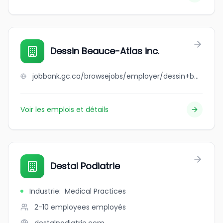
Dessin Beauce-Atlas inc.
jobbank.gc.ca/browsejobs/employer/dessin+beauce-atlas+inc./ca
Voir les emplois et détails
Destal Podiatrie
Industrie
:
Medical Practices
2-10 employees
employés