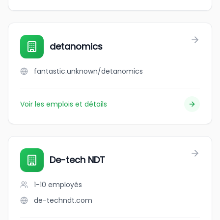
detanomics
fantastic.unknown/detanomics
Voir les emplois et détails
De-tech NDT
1-10
employés
de-techndt.com