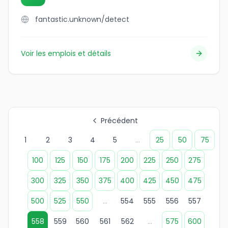
fantastic.unknown/detect
Voir les emplois et détails
Précédent
1
2
3
4
5
...
25
50
75
100
125
150
175
200
225
250
275
300
325
350
375
400
425
450
475
500
525
550
...
554
555
556
557
558
559
560
561
562
...
575
600