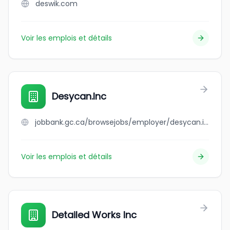
deswik.com
Voir les emplois et détails
Desycan.Inc
jobbank.gc.ca/browsejobs/employer/desycan.inc/ca
Voir les emplois et détails
Detailed Works Inc