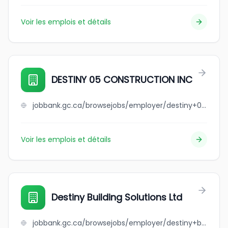
Voir les emplois et détails
DESTINY 05 CONSTRUCTION INC
jobbank.gc.ca/browsejobs/employer/destiny+05+construction+inc/ca
Voir les emplois et détails
Destiny Building Solutions Ltd
jobbank.gc.ca/browsejobs/employer/destiny+building+solutions+ltd/ca