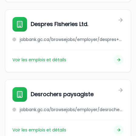
Despres Fisheries Ltd.
jobbank.gc.ca/browsejobs/employer/despres+fisheries+ltd./ca
Voir les emplois et détails
Desrochers paysagiste
jobbank.gc.ca/browsejobs/employer/desrochers+paysagiste/ca
Voir les emplois et détails