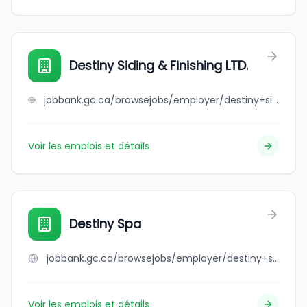
Destiny Siding & Finishing LTD.
jobbank.gc.ca/browsejobs/employer/destiny+siding+%26+finishing+ltd./ca
Voir les emplois et détails
Destiny Spa
jobbank.gc.ca/browsejobs/employer/destiny+spa/ca
Voir les emplois et détails