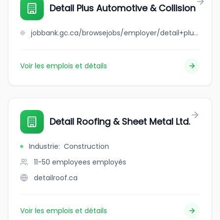
Detail Plus Automotive & Collision
jobbank.gc.ca/browsejobs/employer/detail+plus+automotive+%26+collision/ca
Voir les emplois et détails
Detail Roofing & Sheet Metal Ltd.
Industrie
:
Construction
11-50 employees
employés
detailroof.ca
Voir les emplois et détails