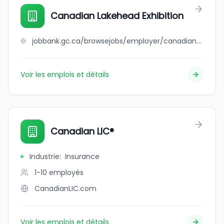
Canadian Lakehead Exhibition
jobbank.gc.ca/browsejobs/employer/canadian+lakehead+exhibition/ca
Voir les emplois et détails
Canadian LIC®
Industrie
:
Insurance
1-10
employés
CanadianLIC.com
Voir les emplois et détails