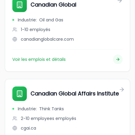
Canadian Global
Industrie
:
Oil and Gas
1-10
employés
canadianglobalcare.com
Voir les emplois et détails
Canadian Global Affairs Institute
Industrie
:
Think Tanks
2-10 employees
employés
cgai.ca