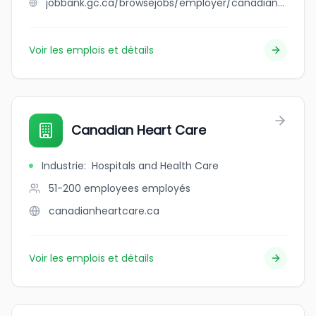
jobbank.gc.ca/browsejobs/employer/canadian+heart+care/ca
Voir les emplois et détails
Canadian Heart Care
Industrie
:
Hospitals and Health Care
51-200 employees
employés
canadianheartcare.ca
Voir les emplois et détails