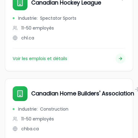
Canadian Hockey League
Industrie
:
Spectator Sports
11-50
employés
chl.ca
Voir les emplois et détails
Canadian Home Builders' Association
Industrie
:
Construction
11-50
employés
chba.ca