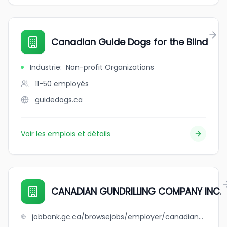
Canadian Guide Dogs for the Blind
Industrie
:
Non-profit Organizations
11-50
employés
guidedogs.ca
Voir les emplois et détails
CANADIAN GUNDRILLING COMPANY INC.
jobbank.gc.ca/browsejobs/employer/canadian+gundrilling+company+inc./ca