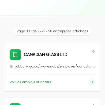
Page 333 de 2225 • 50 entreprises affichées
CANADIAN GLASS LTD
jobbank.gc.ca/browsejobs/employer/canadian+glass+ltd/ca
Voir les emplois et détails