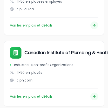
11-50 employees
employés
cip-icu.ca
Voir les emplois et détails
Canadian Institute of Plumbing & Heat
Industrie
:
Non-profit Organizations
11-50
employés
ciph.com
Voir les emplois et détails