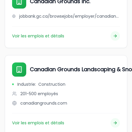
Canadian Grounds Inc.
jobbank.gc.ca/browsejobs/employer/canadian+grounds+inc./ca
Voir les emplois et détails
Canadian Grounds Landscaping & Sn
Industrie
:
Construction
201-500
employés
canadiangrounds.com
Voir les emplois et détails