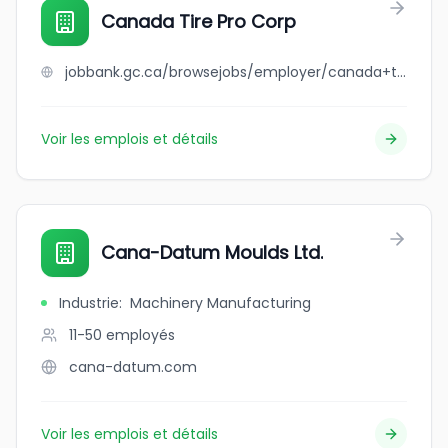
Canada Tire Pro Corp
jobbank.gc.ca/browsejobs/employer/canada+tire+pro+corp/ca
Voir les emplois et détails
Cana-Datum Moulds Ltd.
Industrie
:
Machinery Manufacturing
11-50
employés
cana-datum.com
Voir les emplois et détails