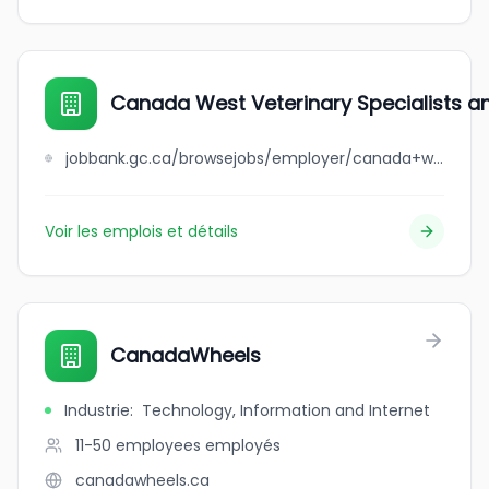
Canada West Veterinary Specialists and
jobbank.gc.ca/browsejobs/employer/canada+west+veterinary+specialists+and+critical+care+hospital/ca
Voir les emplois et détails
CanadaWheels
Industrie
:
Technology, Information and Internet
11-50 employees
employés
canadawheels.ca