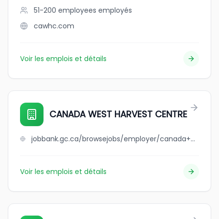
51-200 employees
employés
cawhc.com
Voir les emplois et détails
CANADA WEST HARVEST CENTRE
jobbank.gc.ca/browsejobs/employer/canada+west+harvest+centre/ca
Voir les emplois et détails