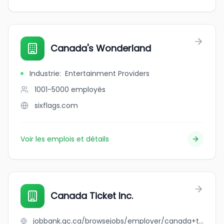
Canada's Wonderland
Industrie
:
Entertainment Providers
1001-5000
employés
sixflags.com
Voir les emplois et détails
Canada Ticket Inc.
jobbank.gc.ca/browsejobs/employer/canada+ticket+inc./ca