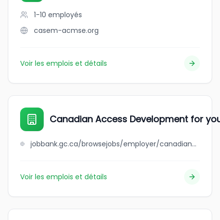
1-10
employés
casem-acmse.org
Voir les emplois et détails
Canadian Access Development for yo
jobbank.gc.ca/browsejobs/employer/canadian+access+development+for+youths/ca
Voir les emplois et détails