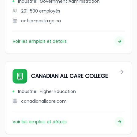
Industrie
:
Government Administration
201-500
employés
catsa-acsta.gc.ca
Voir les emplois et détails
CANADIAN ALL CARE COLLEGE
Industrie
:
Higher Education
canadianallcare.com
Voir les emplois et détails