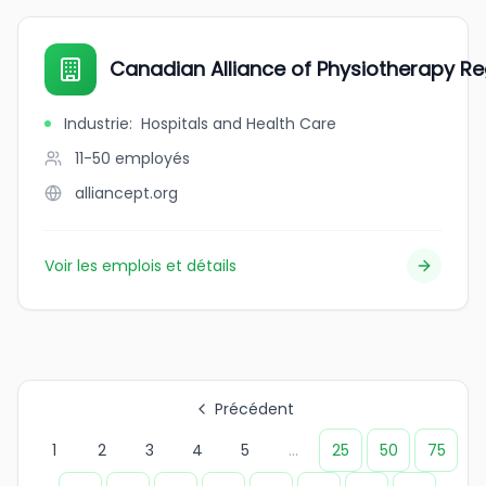
Canadian Alliance of Physiotherapy Re
Industrie
:
Hospitals and Health Care
11-50
employés
alliancept.org
Voir les emplois et détails
Précédent
1
2
3
4
5
...
25
50
75