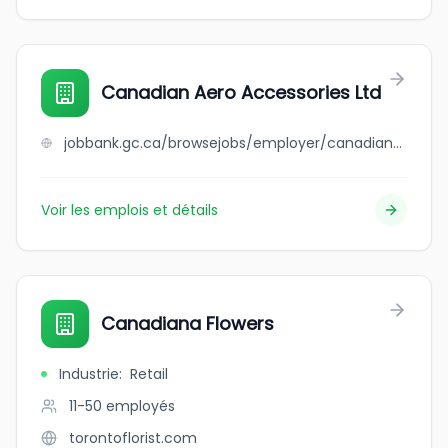
Canadian Aero Accessories Ltd
jobbank.gc.ca/browsejobs/employer/canadian+aero+accessories+ltd/ca
Voir les emplois et détails
Canadiana Flowers
Industrie
:
Retail
11-50
employés
torontoflorist.com