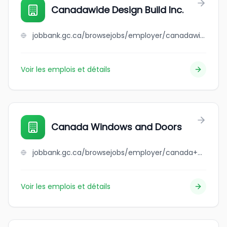
Canadawide Design Build Inc.
jobbank.gc.ca/browsejobs/employer/canadawide+design+build+inc./ca
Voir les emplois et détails
Canada Windows and Doors
jobbank.gc.ca/browsejobs/employer/canada+windows+and+doors/ca
Voir les emplois et détails