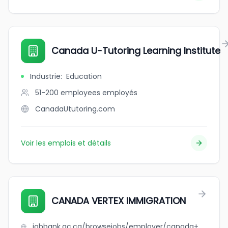
Canada U-Tutoring Learning Institute
Industrie
:
Education
51-200 employees
employés
CanadaUtutoring.com
Voir les emplois et détails
CANADA VERTEX IMMIGRATION
jobbank.gc.ca/browsejobs/employer/canada+vertex+immigration/ca