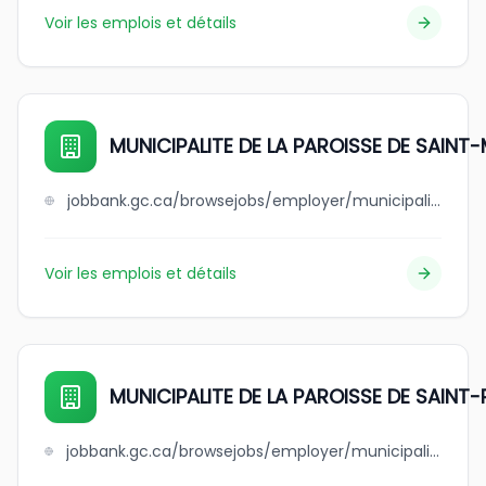
Voir les emplois et détails
MUNICIPALITE DE LA PAROISSE DE SAINT
jobbank.gc.ca/browsejobs/employer/municipalite+de+la+paroisse+de+saint-martin/ca
Voir les emplois et détails
MUNICIPALITE DE LA PAROISSE DE SAINT-
jobbank.gc.ca/browsejobs/employer/municipalite+de+la+paroisse+de+saint-pierre-baptiste/ca