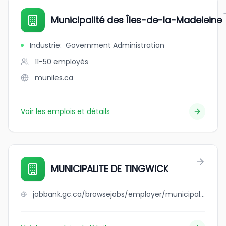
Municipalité des Îles-de-la-Madeleine
Industrie
:
Government Administration
11-50
employés
muniles.ca
Voir les emplois et détails
MUNICIPALITE DE TINGWICK
jobbank.gc.ca/browsejobs/employer/municipalite+de+tingwick/ca