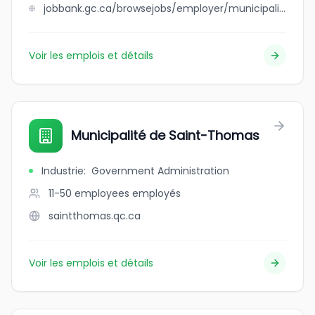
jobbank.gc.ca/browsejobs/employer/municipalite+de+saint-rene-de-+matane/ca
Voir les emplois et détails
Municipalité de Saint-Thomas
Industrie
:
Government Administration
11-50 employees
employés
saintthomas.qc.ca
Voir les emplois et détails