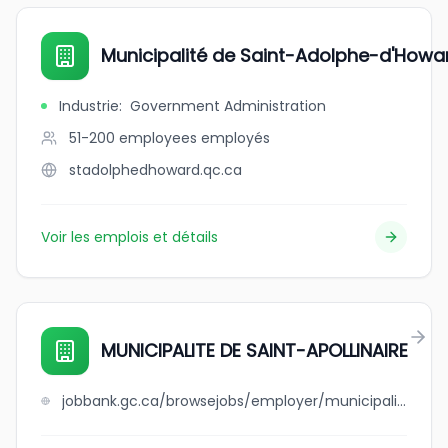
Municipalité de Saint-Adolphe-d'Howa
Industrie
:
Government Administration
51-200 employees
employés
stadolphedhoward.qc.ca
Voir les emplois et détails
MUNICIPALITE DE SAINT-APOLLINAIRE
jobbank.gc.ca/browsejobs/employer/municipalite+de+++++++++++++++saint-apollinaire/ca