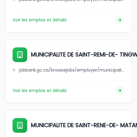
Voir les emplois et détails
MUNICIPALITE DE SAINT-REMI-DE- TING
jobbank.gc.ca/browsejobs/employer/municipalite+de+saint-remi-de-+tingwick/ca
Voir les emplois et détails
MUNICIPALITE DE SAINT-RENE-DE- MATA