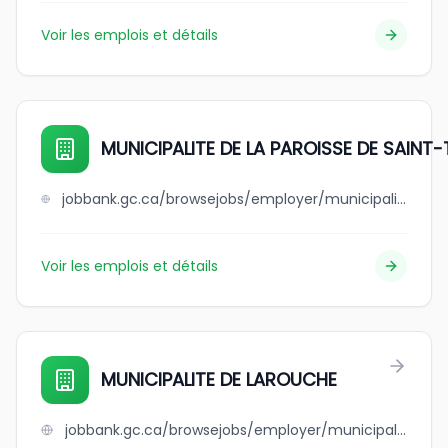
Voir les emplois et détails
MUNICIPALITE DE LA PAROISSE DE SAINT
jobbank.gc.ca/browsejobs/employer/municipalite+de+la+paroisse+de+saint-tharcisius/ca
Voir les emplois et détails
MUNICIPALITE DE LAROUCHE
jobbank.gc.ca/browsejobs/employer/municipalite+de+larouche/ca