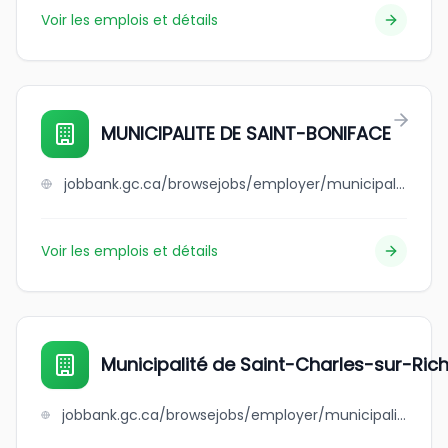
Voir les emplois et détails
MUNICIPALITE DE SAINT-BONIFACE
jobbank.gc.ca/browsejobs/employer/municipalite+de+saint-boniface/ca
Voir les emplois et détails
Municipalité de Saint-Charles-sur-Rich
jobbank.gc.ca/browsejobs/employer/municipalit%C3%A9+de+saint-charles-sur-richelieu/ca