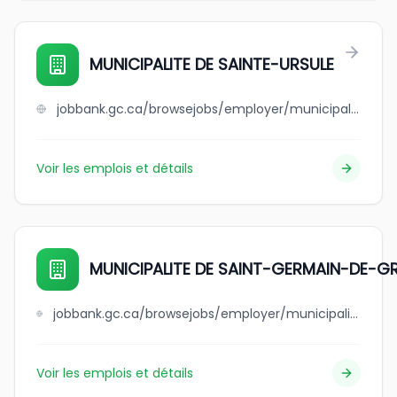
MUNICIPALITE DE SAINTE-URSULE
jobbank.gc.ca/browsejobs/employer/municipalite+de+sainte-ursule/ca
Voir les emplois et détails
MUNICIPALITE DE SAINT-GERMAIN-DE-
jobbank.gc.ca/browsejobs/employer/municipalite+de+++++++++++++++saint-germain-de-grantham/ca
Voir les emplois et détails