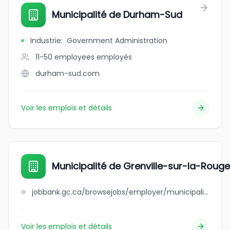
Municipalité de Durham-Sud
Industrie
:
Government Administration
11-50 employees
employés
durham-sud.com
Voir les emplois et détails
Municipalité de Grenville-sur-la-Rouge
jobbank.gc.ca/browsejobs/employer/municipalit%C3%A9+de+grenville-sur-la-rouge/ca
Voir les emplois et détails