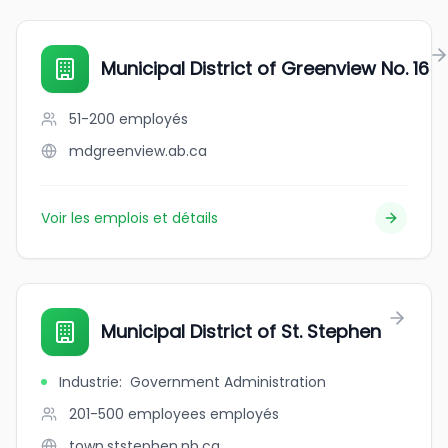
Municipal District of Greenview No. 16
51-200
employés
mdgreenview.ab.ca
Voir les emplois et détails
Municipal District of St. Stephen
Industrie
:
Government Administration
201-500 employees
employés
town.ststephen.nb.ca