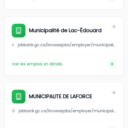
Municipalité de Lac-Édouard
jobbank.gc.ca/browsejobs/employer/municipalit%C3%A9+de+lac-%C3%A9douard/ca
Voir les emplois et détails
MUNICIPALITE DE LAFORCE
jobbank.gc.ca/browsejobs/employer/municipalite+de+laforce/ca