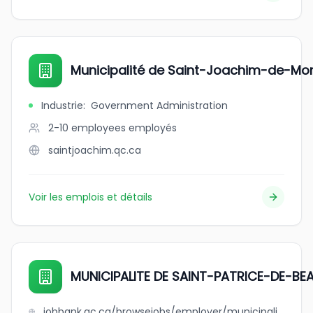
Municipalité de Saint-Joachim-de-M
Industrie
:
Government Administration
2-10 employees
employés
saintjoachim.qc.ca
Voir les emplois et détails
MUNICIPALITE DE SAINT-PATRICE-DE-BE
jobbank.gc.ca/browsejobs/employer/municipalite+de+saint-patrice-de-beaurivage/ca