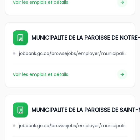
Voir les emplois et détails
MUNICIPALITE DE LA PAROISSE DE NOTR
jobbank.gc.ca/browsejobs/employer/municipalite+de+la+paroisse+de+notre-dame-des-pins/ca
Voir les emplois et détails
MUNICIPALITE DE LA PAROISSE DE SAIN
jobbank.gc.ca/browsejobs/employer/municipalite+de+la+paroisse+de+saint-marc-de-figuery/ca