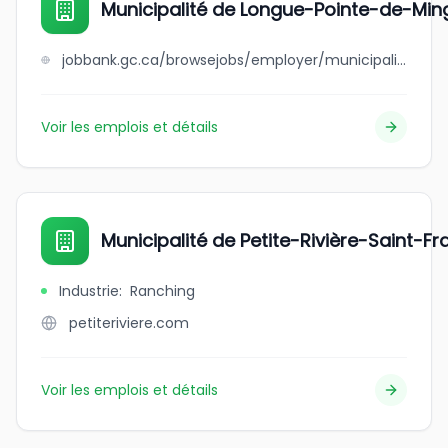
Municipalité de Longue-Pointe-de-Mi
jobbank.gc.ca/browsejobs/employer/municipalit%C3%A9+de+longue-pointe-de-mingan/ca
Voir les emplois et détails
Municipalité de Petite-Rivière-Saint-Fr
Industrie
:
Ranching
petiteriviere.com
Voir les emplois et détails