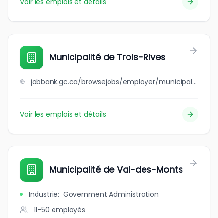
Voir les emplois et détails
Municipalité de Trois-Rives
jobbank.gc.ca/browsejobs/employer/municipalit%C3%A9+de+trois-rives/ca
Voir les emplois et détails
Municipalité de Val-des-Monts
Industrie
:
Government Administration
11-50
employés