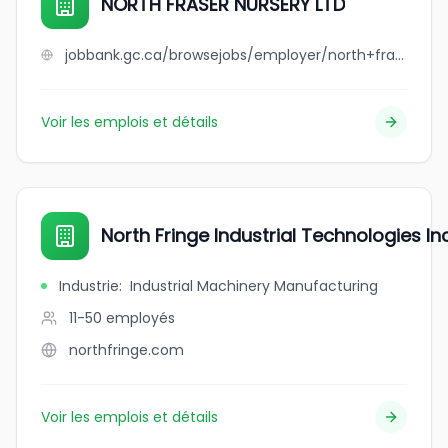
NORTH FRASER NURSERY LTD
jobbank.gc.ca/browsejobs/employer/north+fraser+nursery+ltd/ca
Voir les emplois et détails
North Fringe Industrial Technologies Inc
Industrie
:
Industrial Machinery Manufacturing
11-50
employés
northfringe.com
Voir les emplois et détails