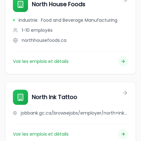
North House Foods
Industrie
:
Food and Beverage Manufacturing
1-10
employés
northhousefoods.ca
Voir les emplois et détails
North Ink Tattoo
jobbank.gc.ca/browsejobs/employer/north+ink+tattoo/ca
Voir les emplois et détails