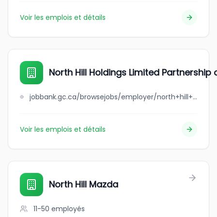
Voir les emplois et détails
North Hill Holdings Limited Partnership
jobbank.gc.ca/browsejobs/employer/north+hill+holdings+limited+partnership+o%2Fa+boston+pizza/ca
Voir les emplois et détails
North Hill Mazda
11-50
employés