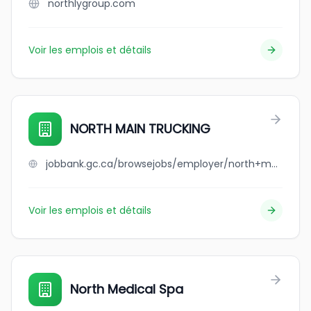
northlygroup.com
Voir les emplois et détails
NORTH MAIN TRUCKING
jobbank.gc.ca/browsejobs/employer/north+main+trucking/ca
Voir les emplois et détails
North Medical Spa