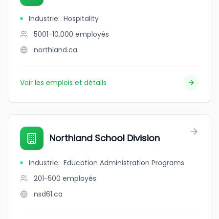
Industrie
:
Hospitality
5001-10,000
employés
northland.ca
Voir les emplois et détails
Northland School Division
Industrie
:
Education Administration Programs
201-500
employés
nsd61.ca