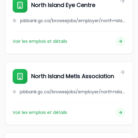
North Island Eye Centre
jobbank.gc.ca/browsejobs/employer/north+island+eye+centre/ca
Voir les emplois et détails
North Island Metis Association
jobbank.gc.ca/browsejobs/employer/north+island+metis+association/ca
Voir les emplois et détails