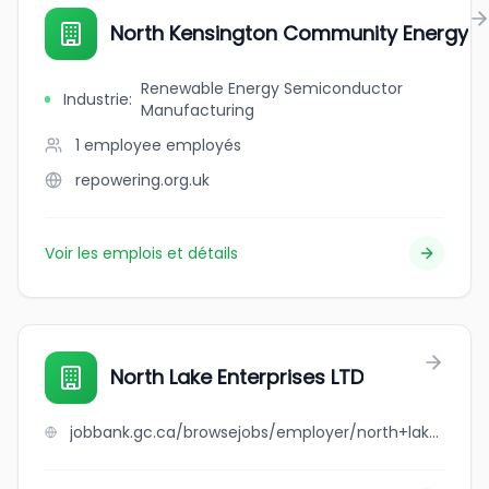
North Kensington Community Energy
Renewable Energy Semiconductor
Industrie
:
Manufacturing
1 employee
employés
repowering.org.uk
Voir les emplois et détails
North Lake Enterprises LTD
jobbank.gc.ca/browsejobs/employer/north+lake+enterprises+ltd/ca