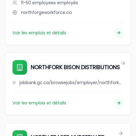
11-50 employees
employés
northforgeworkforce.ca
Voir les emplois et détails
NORTHFORK BISON DISTRIBUTIONS
jobbank.gc.ca/browsejobs/employer/northfork+bison+distributions/ca
Voir les emplois et détails