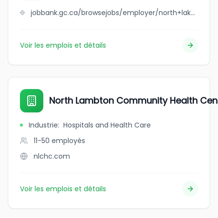
jobbank.gc.ca/browsejobs/employer/north+lake+fisheries+%282013%29+inc./ca
Voir les emplois et détails
North Lambton Community Health Cen
Industrie
:
Hospitals and Health Care
11-50
employés
nlchc.com
Voir les emplois et détails