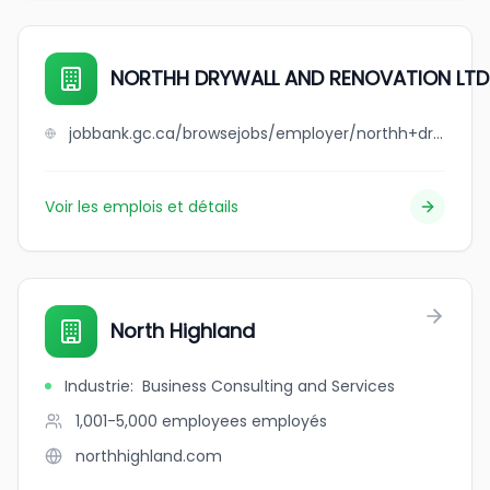
NORTHH DRYWALL AND RENOVATION LTD
jobbank.gc.ca/browsejobs/employer/northh+drywall+and+renovation+ltd./ca
Voir les emplois et détails
North Highland
Industrie
:
Business Consulting and Services
1,001-5,000 employees
employés
northhighland.com