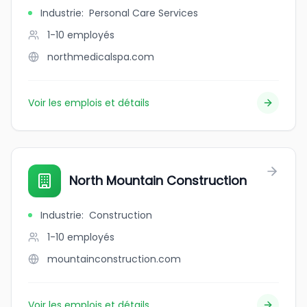
Industrie
:
Personal Care Services
1-10
employés
northmedicalspa.com
Voir les emplois et détails
North Mountain Construction
Industrie
:
Construction
1-10
employés
mountainconstruction.com
Voir les emplois et détails