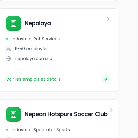
Nepalaya
Industrie
:
Pet Services
11-50
employés
nepalaya.com.np
Voir les emplois et détails
cs
Nepean Hotspurs Soccer Club
Industrie
:
Spectator Sports