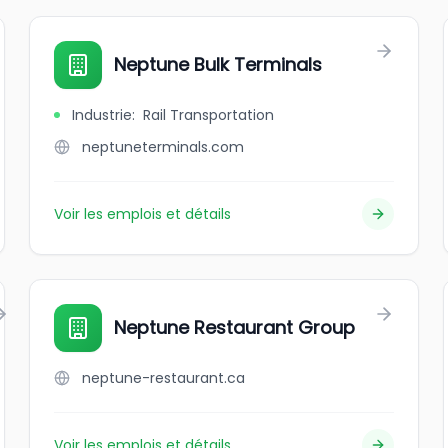
Neptune Bulk Terminals
Industrie
:
Rail Transportation
neptuneterminals.com
Voir les emplois et détails
Neptune Restaurant Group
neptune-restaurant.ca
Voir les emplois et détails