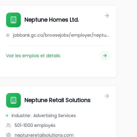
Neptune Homes Ltd.
jobbank.gc.ca/browsejobs/employer/neptune+homes+ltd./ca
Voir les emplois et détails
Neptune Retail Solutions
Industrie
:
Advertising Services
501-1000
employés
neptuneretailsolutions.com