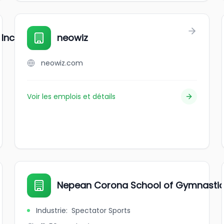
 Inc
neowiz
neowiz.com
Voir les emplois et détails
Nepean Corona School of Gymnasti
Industrie
:
Spectator Sports