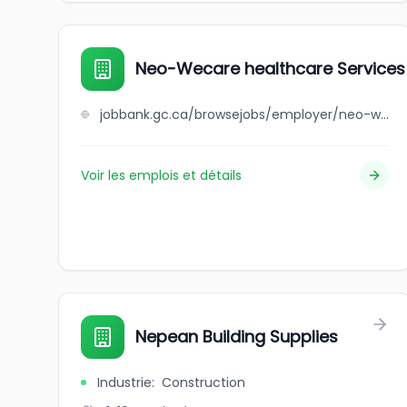
Neo-Wecare healthcare Services
jobbank.gc.ca/browsejobs/employer/neo-wecare+healthcare+services+inc/ca
Voir les emplois et détails
Nepean Building Supplies
Industrie
:
Construction