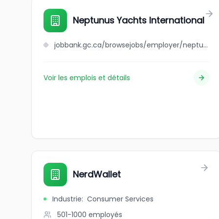
Neptunus Yachts International
jobbank.gc.ca/browsejobs/employer/neptunus+yachts+international/ca
Voir les emplois et détails
NerdWallet
Industrie
:
Consumer Services
501-1000
employés