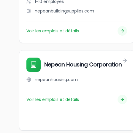
1-10
employés
nepeanbuildingsupplies.com
Voir les emplois et détails
Nepean Housing Corporation
nepeanhousing.com
Voir les emplois et détails