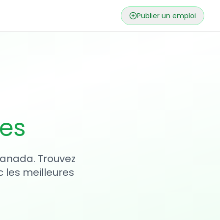
Publier un emploi
ses
 Canada. Trouvez
 les meilleures