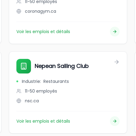
11-50
employés
coronagym.ca
Voir les emplois et détails
Nepean Sailing Club
Industrie
:
Restaurants
11-50
employés
nsc.ca
Voir les emplois et détails