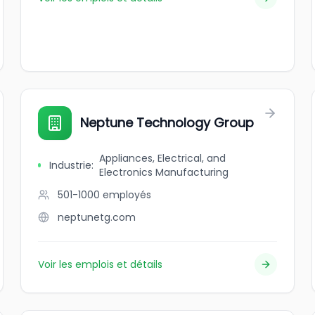
Neptune Technology Group
Appliances, Electrical, and
Industrie
:
Electronics Manufacturing
501-1000
employés
neptunetg.com
Voir les emplois et détails