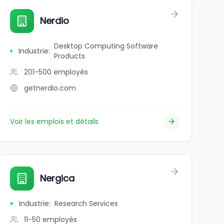
Nerdio
Desktop Computing Software
Industrie
:
Products
201-500
employés
getnerdio.com
Voir les emplois et détails
Nergica
Industrie
:
Research Services
11-50
employés