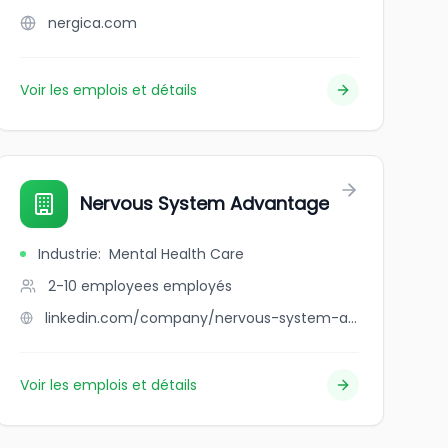
nergica.com
Voir les emplois et détails
Nervous System Advantage
Industrie
:
Mental Health Care
2-10 employees
employés
linkedin.com/company/nervous-system-advantage
Voir les emplois et détails