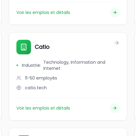
Voir les emplois et détails
Catio
Technology, Information and
Industrie
:
Internet
11-50
employés
catio.tech
Voir les emplois et détails