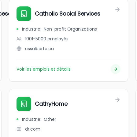
cese
Catholic Social Services
Industrie
:
Non-profit Organizations
1001-5000
employés
cssalberta.ca
Voir les emplois et détails
CathyHome
Industrie
:
Other
dr.com