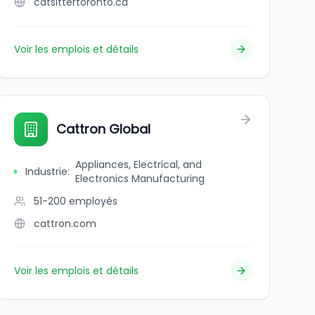
catsittertoronto.ca
Voir les emplois et détails
Cattron Global
Appliances, Electrical, and
Industrie
:
Electronics Manufacturing
51-200
employés
cattron.com
Voir les emplois et détails