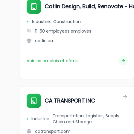
Catlin Design, Build, Renovate - 
Industrie
:
Construction
11-50 employees
employés
catlin.ca
Voir les emplois et détails
CA TRANSPORT INC
Transportation, Logistics, Supply
Industrie
:
Chain and Storage
catransport.com