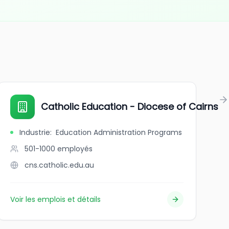
tern Ontario
Catholic Education - Diocese of Cairns
Industrie
:
Education Administration Programs
501-1000
employés
cns.catholic.edu.au
Voir les emplois et détails