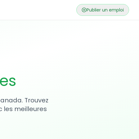
Publier un emploi
ses
 Canada. Trouvez
 les meilleures