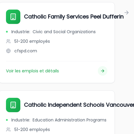
Catholic Family Services Peel Dufferin
Industrie
:
Civic and Social Organizations
51-200
employés
cfspd.com
Voir les emplois et détails
Catholic Independent Schools Vancouve
Industrie
:
Education Administration Programs
51-200
employés