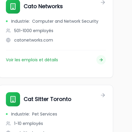
Cato Networks
Industrie
:
Computer and Network Security
501-1000
employés
catonetworks.com
Voir les emplois et détails
Cat Sitter Toronto
Industrie
:
Pet Services
1-10
employés