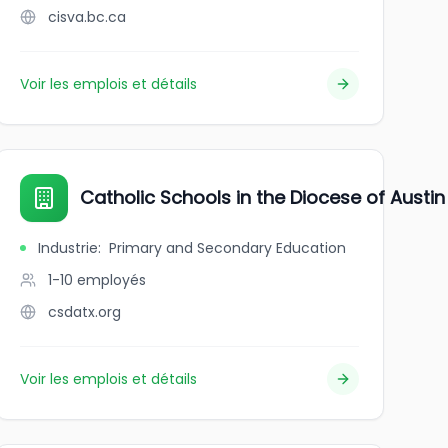
cisva.bc.ca
Voir les emplois et détails
Catholic Schools in the Diocese of Austin
Industrie
:
Primary and Secondary Education
1-10
employés
csdatx.org
Voir les emplois et détails