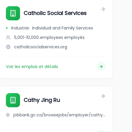
Catholic Social Services
Industrie
:
Individual and Family Services
5,001-10,000 employees
employés
catholicsocialservices.org
Voir les emplois et détails
Cathy Jing Ru
jobbank.gc.ca/browsejobs/employer/cathy+jing+ru/ca