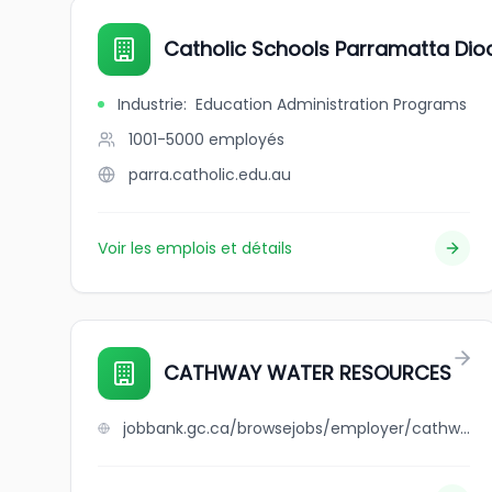
Catholic Schools Parramatta Dio
Industrie
:
Education Administration Programs
1001-5000
employés
parra.catholic.edu.au
Voir les emplois et détails
CATHWAY WATER RESOURCES
jobbank.gc.ca/browsejobs/employer/cathway+water+resources/ca