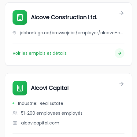
Alcove Construction Ltd.
jobbank.gc.ca/browsejobs/employer/alcove+construction+ltd./ca
Voir les emplois et détails
Alcovi Capital
Industrie
:
Real Estate
51-200 employees
employés
alcovicapital.com