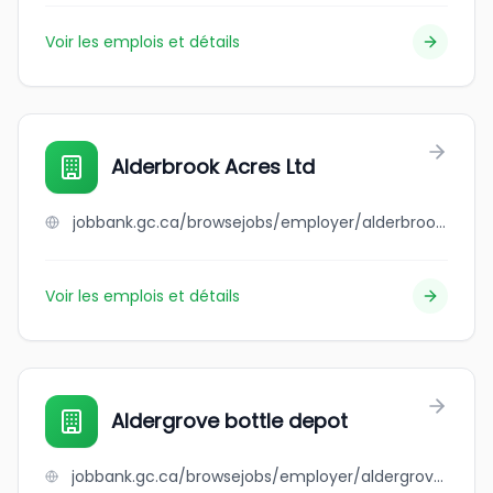
Voir les emplois et détails
Alderbrook Acres Ltd
jobbank.gc.ca/browsejobs/employer/alderbrook+acres+ltd/ca
Voir les emplois et détails
Aldergrove bottle depot
jobbank.gc.ca/browsejobs/employer/aldergrove+bottle+depot/ca