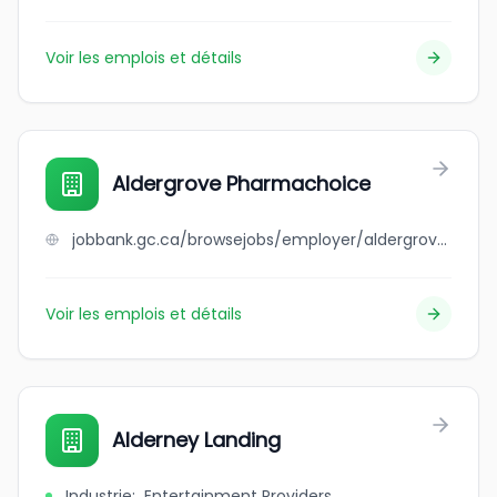
Voir les emplois et détails
Aldergrove Pharmachoice
jobbank.gc.ca/browsejobs/employer/aldergrove+pharmachoice/ca
Voir les emplois et détails
Alderney Landing
Industrie
:
Entertainment Providers