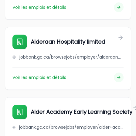
Voir les emplois et détails
Alderaan Hospitality limited
jobbank.gc.ca/browsejobs/employer/alderaan+hospitality+limited/ca
Voir les emplois et détails
Alder Academy Early Learning Society
jobbank.gc.ca/browsejobs/employer/alder+academy+early+learning+society/ca