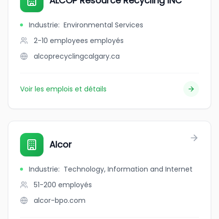
ALCOP Resource Recycling INC
Industrie
:
Environmental Services
2-10 employees
employés
alcoprecyclingcalgary.ca
Voir les emplois et détails
Alcor
Industrie
:
Technology, Information and Internet
51-200
employés
alcor-bpo.com