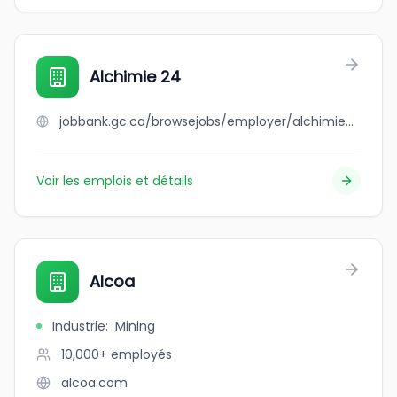
Alchimie 24
jobbank.gc.ca/browsejobs/employer/alchimie+24/ca
Voir les emplois et détails
Alcoa
Industrie
:
Mining
10,000+
employés
alcoa.com