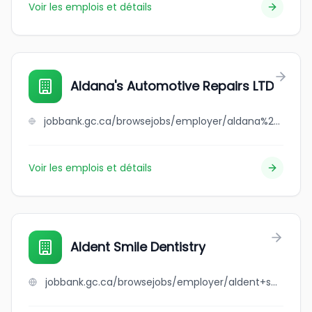
Voir les emplois et détails
Aldana's Automotive Repairs LTD
jobbank.gc.ca/browsejobs/employer/aldana%27s+automotive+repairs+ltd/ca
Voir les emplois et détails
Aldent Smile Dentistry
jobbank.gc.ca/browsejobs/employer/aldent+smile+dentistry/ca