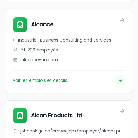
Alcance
Industrie
:
Business Consulting and Services
51-200
employés
alcance-ao.com
Voir les emplois et détails
Alcan Products Ltd
jobbank.gc.ca/browsejobs/employer/alcan+products+ltd/ca