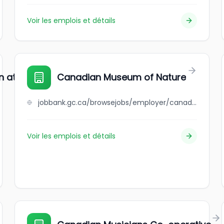
Voir les emplois et détails
at Pier 21
Canadian Museum of Nature
jobbank.gc.ca/browsejobs/employer/canadian+museum+of+nature/ca
Voir les emplois et détails