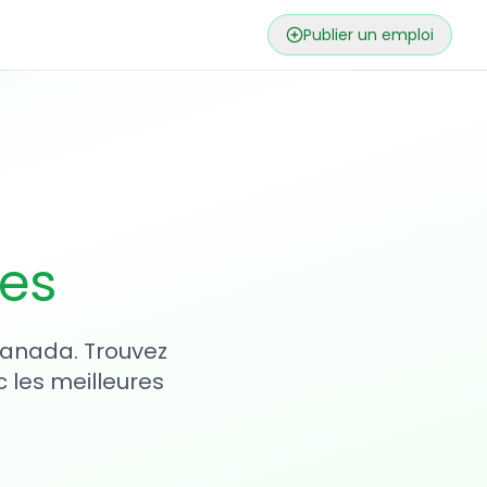
Publier un emploi
ses
 Canada. Trouvez
 les meilleures