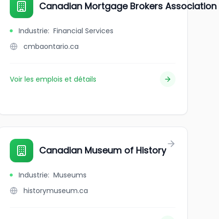
ion - British Columbia (CMBA-BC)
Canadian Mortgage Brokers Association 
Industrie
:
Financial Services
cmbaontario.ca
Voir les emplois et détails
Canadian Museum of History
Industrie
:
Museums
historymuseum.ca