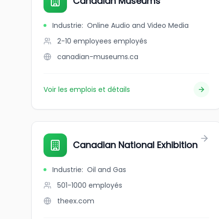
Canadian Museums
Industrie
:
Online Audio and Video Media
2-10 employees
employés
canadian-museums.ca
Voir les emplois et détails
Canadian National Exhibition
Industrie
:
Oil and Gas
501-1000
employés
theex.com