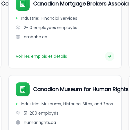
 Corporation (CMHC)
Canadian Mortgage Brokers Associat
Industrie
:
Financial Services
2-10 employees
employés
cmbabc.ca
Voir les emplois et détails
Canadian Museum for Human Rights
Industrie
:
Museums, Historical Sites, and Zoos
51-200
employés
humanrights.ca