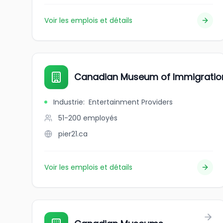
Voir les emplois et détails
Canadian Museum of Immigration 
Industrie
:
Entertainment Providers
51-200
employés
pier21.ca
Voir les emplois et détails