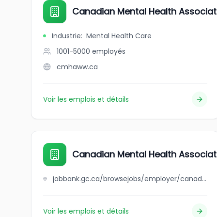
Canadian Mental Health Associat
Industrie
:
Mental Health Care
1001-5000
employés
cmhaww.ca
Voir les emplois et détails
Canadian Mental Health Associat
jobbank.gc.ca/browsejobs/employer/canadian+mental+health+association+yukon/ca
Voir les emplois et détails