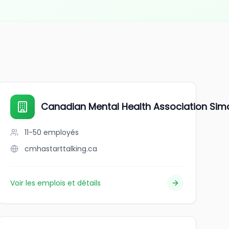
eel Dufferin
Canadian Mental Health Association Si
11-50
employés
cmhastarttalking.ca
Voir les emplois et détails