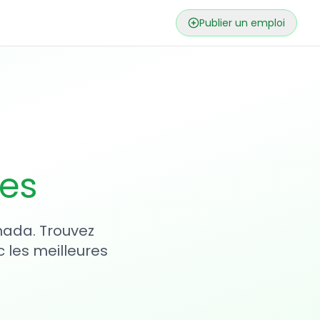
Publier un emploi
ses
nada. Trouvez
 les meilleures