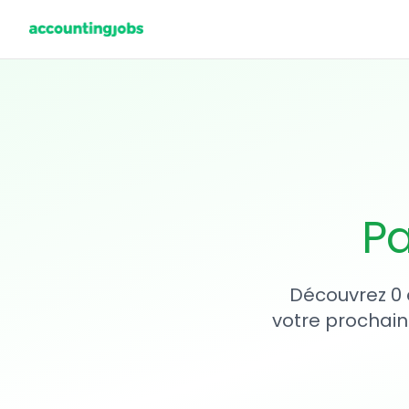
Pa
Découvrez 0 
votre prochain