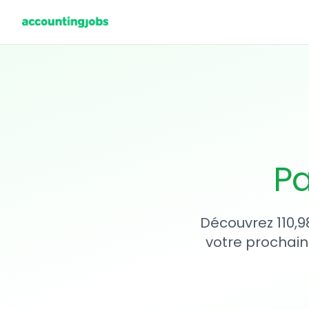
Pa
Découvrez 110,9
votre prochain