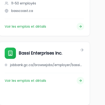
11-50
employés
basscoast.ca
Voir les emplois et détails
Bassi Enterprises Inc.
jobbank.gc.ca/browsejobs/employer/bassi+enterprises+inc./ca
Voir les emplois et détails