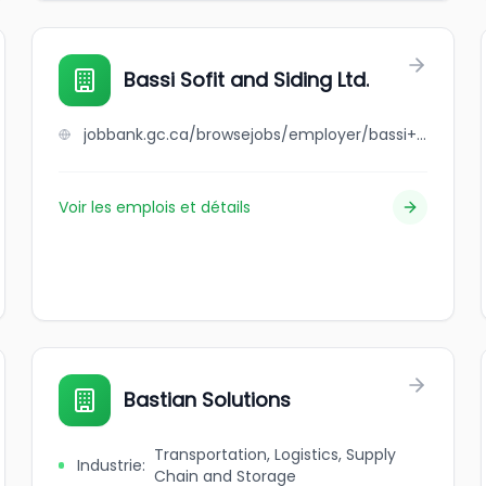
Bassi Sofit and Siding Ltd.
jobbank.gc.ca/browsejobs/employer/bassi+sofit+and+siding+ltd./ca
Voir les emplois et détails
Bastian Solutions
Transportation, Logistics, Supply
Industrie
:
Chain and Storage