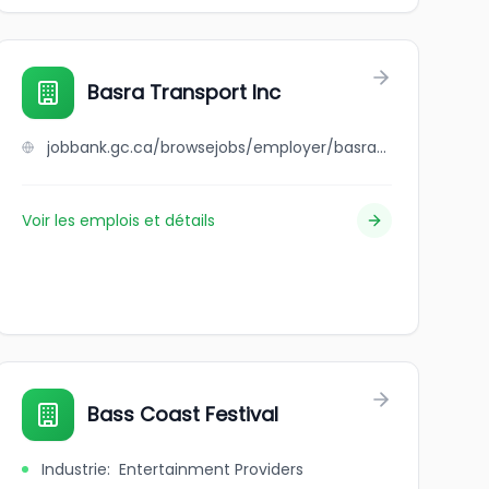
Basra Transport Inc
jobbank.gc.ca/browsejobs/employer/basra+transport+inc/ca
Voir les emplois et détails
Bass Coast Festival
Industrie
:
Entertainment Providers