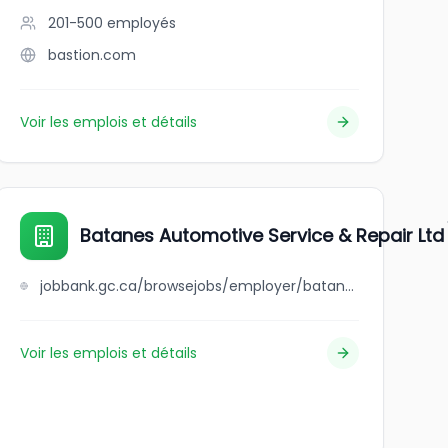
201-500
employés
bastion.com
Voir les emplois et détails
Batanes Automotive Service & Repair Ltd
jobbank.gc.ca/browsejobs/employer/batanes+automotive+service+%26+repair+ltd/ca
Voir les emplois et détails