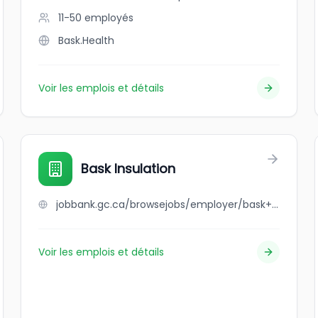
11-50
employés
Bask.Health
Voir les emplois et détails
Bask Insulation
jobbank.gc.ca/browsejobs/employer/bask+insulation/ca
Voir les emplois et détails