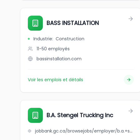
BASS INSTALLATION
Industrie
:
Construction
11-50
employés
bassinstallation.com
Voir les emplois et détails
B.A. Stengel Trucking Inc
jobbank.gc.ca/browsejobs/employer/b.a.+stengel+trucking+inc/ca