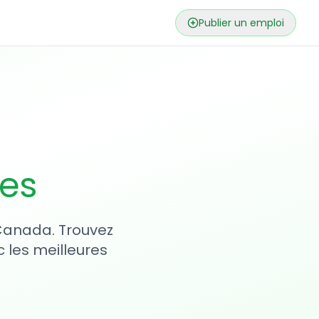
Publier un emploi
ses
 Canada. Trouvez
 les meilleures