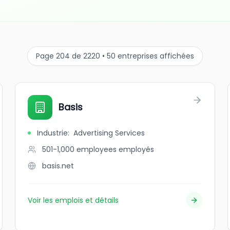
Page 204 de 2220 • 50 entreprises affichées
Basis
Industrie
:
Advertising Services
501-1,000 employees
employés
basis.net
Voir les emplois et détails