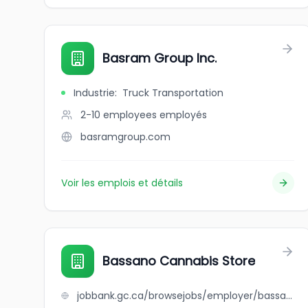
Basram Group Inc.
Industrie
:
Truck Transportation
2-10 employees
employés
basramgroup.com
Voir les emplois et détails
Bassano Cannabis Store
jobbank.gc.ca/browsejobs/employer/bassano+cannabis+store/ca