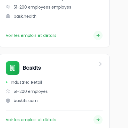
51-200 employees
employés
bask.health
Voir les emplois et détails
Baskits
Industrie
:
Retail
51-200
employés
baskits.com
Voir les emplois et détails