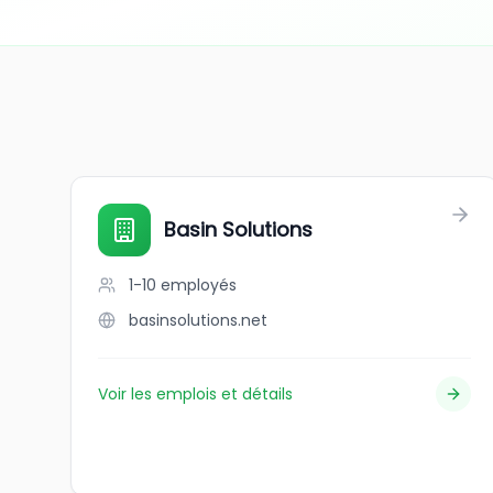
Basin Solutions
1-10
employés
basinsolutions.net
Voir les emplois et détails