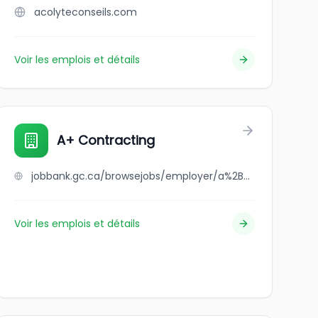
acolyteconseils.com
Voir les emplois et détails
A+ Contracting
jobbank.gc.ca/browsejobs/employer/a%2B+contracting/ca
Voir les emplois et détails