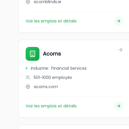
acornblinds.ie
Voir les emplois et détails
Acorns
Industrie
:
Financial Services
501-1000
employés
acorns.com
Voir les emplois et détails