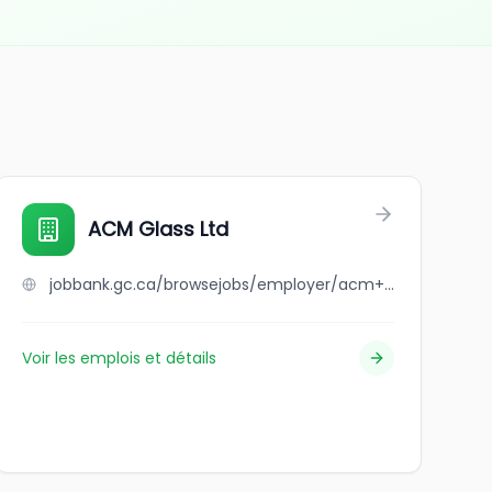
ACM Glass Ltd
jobbank.gc.ca/browsejobs/employer/acm+glass+ltd/ca
Voir les emplois et détails