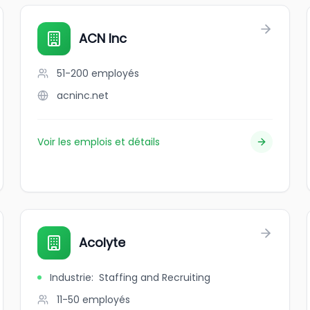
ACN Inc
51-200
employés
acninc.net
Voir les emplois et détails
Acolyte
Industrie
:
Staffing and Recruiting
11-50
employés