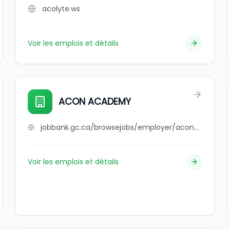
acolyte.ws
Voir les emplois et détails
ACON ACADEMY
jobbank.gc.ca/browsejobs/employer/acon+academy/ca
Voir les emplois et détails