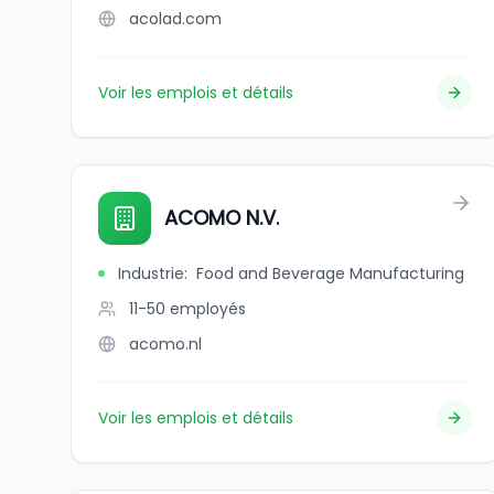
acolad.com
Voir les emplois et détails
ACOMO N.V.
Industrie
:
Food and Beverage Manufacturing
11-50
employés
acomo.nl
Voir les emplois et détails