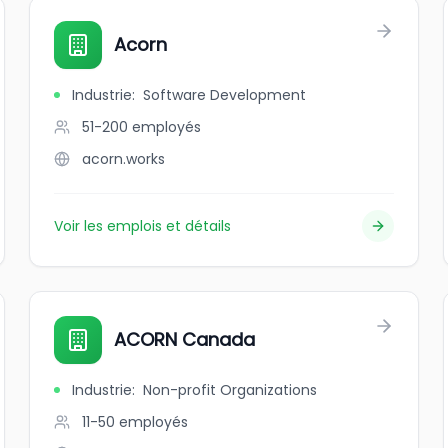
Acorn
Industrie
:
Software Development
51-200
employés
acorn.works
Voir les emplois et détails
ACORN Canada
Industrie
:
Non-profit Organizations
11-50
employés