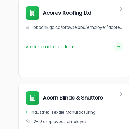
Acores Roofing Ltd.
jobbank.gc.ca/browsejobs/employer/acores+roofing+ltd./ca
Voir les emplois et détails
Acorn Blinds & Shutters
Industrie
:
Textile Manufacturing
2-10 employees
employés