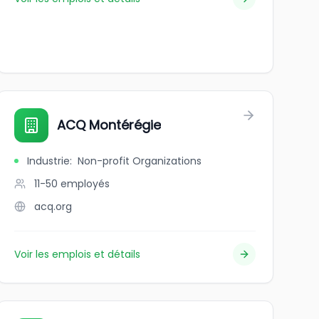
ACQ Montérégie
Industrie
:
Non-profit Organizations
11-50
employés
acq.org
Voir les emplois et détails