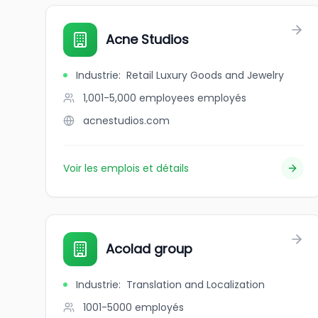
Acne Studios
Industrie
:
Retail Luxury Goods and Jewelry
1,001-5,000 employees
employés
acnestudios.com
Voir les emplois et détails
Acolad group
Industrie
:
Translation and Localization
1001-5000
employés