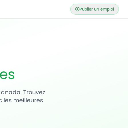
Publier un emploi
ses
 Canada. Trouvez
 les meilleures