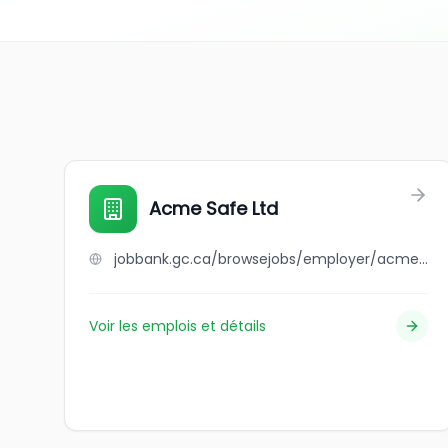
Acme Safe Ltd
jobbank.gc.ca/browsejobs/employer/acme+safe+ltd/ca
Voir les emplois et détails