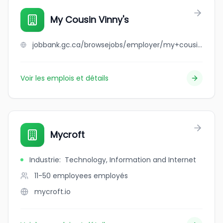
My Cousin Vinny's
jobbank.gc.ca/browsejobs/employer/my+cousin+vinny%27s/ca
Voir les emplois et détails
Mycroft
Industrie
:
Technology, Information and Internet
11-50 employees
employés
mycroft.io