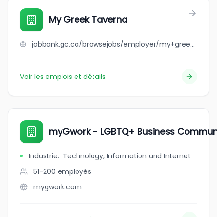
My Greek Taverna
jobbank.gc.ca/browsejobs/employer/my+greek+taverna/ca
Voir les emplois et détails
myGwork - LGBTQ+ Business Commun
Industrie
:
Technology, Information and Internet
51-200
employés
mygwork.com