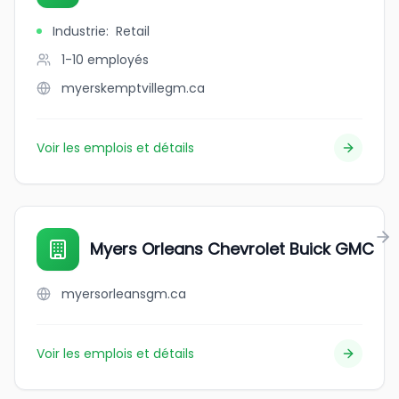
Industrie
:
Retail
1-10
employés
myerskemptvillegm.ca
Voir les emplois et détails
Myers Orleans Chevrolet Buick GMC
myersorleansgm.ca
Voir les emplois et détails