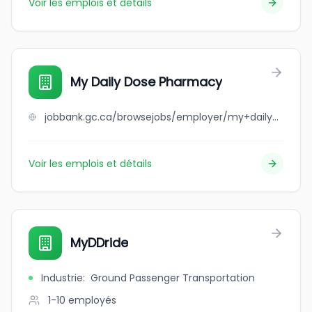
Voir les emplois et détails
My Daily Dose Pharmacy
jobbank.gc.ca/browsejobs/employer/my+daily+dose+pharmacy/ca
Voir les emplois et détails
MyDDride
Industrie
:
Ground Passenger Transportation
1-10
employés