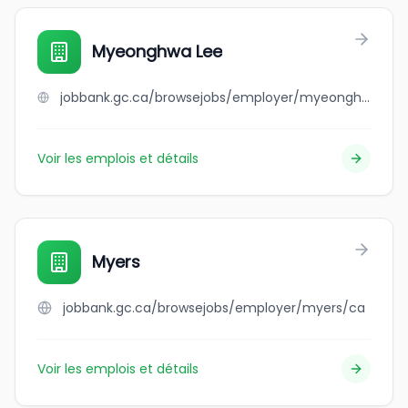
Myeonghwa Lee
jobbank.gc.ca/browsejobs/employer/myeonghwa+lee/ca
Voir les emplois et détails
Myers
jobbank.gc.ca/browsejobs/employer/myers/ca
Voir les emplois et détails