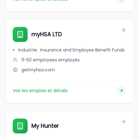
myHSA LTD
Industrie
:
Insurance and Employee Benefit Funds
11-50 employees
employés
getmyhsa.com
Voir les emplois et détails
My Hunter