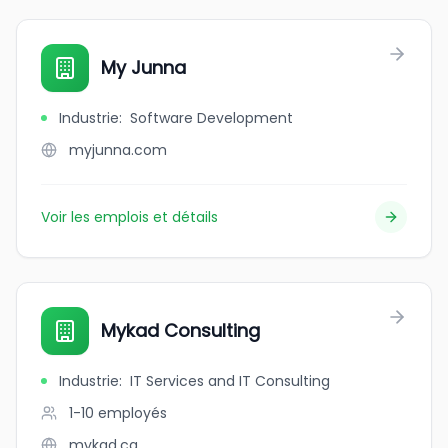
My Junna
Industrie
:
Software Development
myjunna.com
Voir les emplois et détails
Mykad Consulting
Industrie
:
IT Services and IT Consulting
1-10
employés
mykad.ca