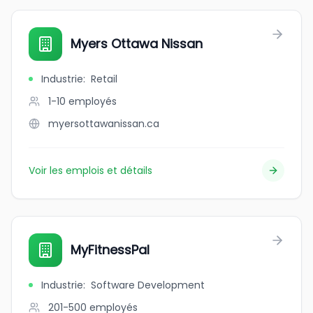
Myers Ottawa Nissan
Industrie
:
Retail
1-10
employés
myersottawanissan.ca
Voir les emplois et détails
MyFitnessPal
Industrie
:
Software Development
201-500
employés