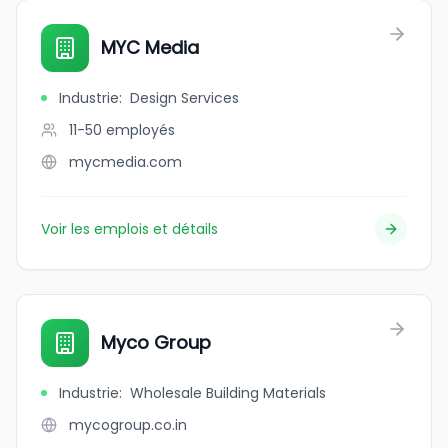
MYC Media
Industrie
:
Design Services
11-50
employés
mycmedia.com
Voir les emplois et détails
Myco Group
Industrie
:
Wholesale Building Materials
mycogroup.co.in