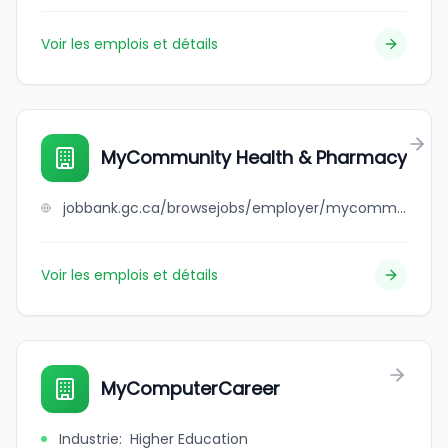
Voir les emplois et détails
MyCommunity Health & Pharmacy
jobbank.gc.ca/browsejobs/employer/mycommunity+health+%26+pharmacy/ca
Voir les emplois et détails
MyComputerCareer
Industrie
:
Higher Education