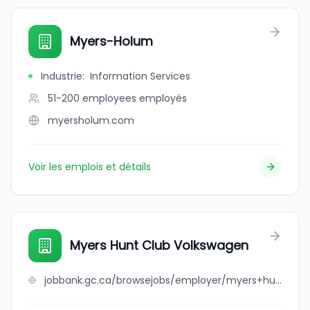
Myers-Holum
Industrie
:
Information Services
51-200 employees
employés
myersholum.com
Voir les emplois et détails
Myers Hunt Club Volkswagen
jobbank.gc.ca/browsejobs/employer/myers+hunt+club+volkswagen/ca