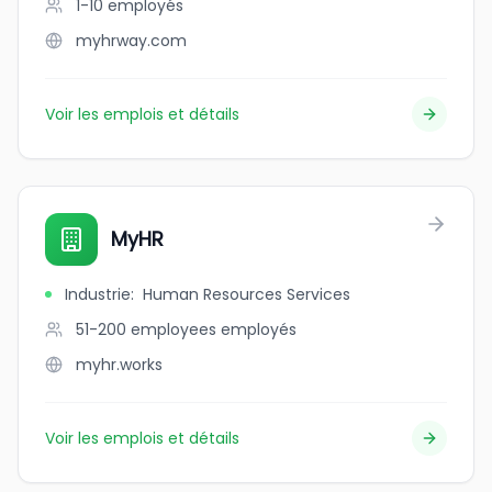
1-10
employés
myhrway.com
Voir les emplois et détails
MyHR
Industrie
:
Human Resources Services
51-200 employees
employés
myhr.works
Voir les emplois et détails