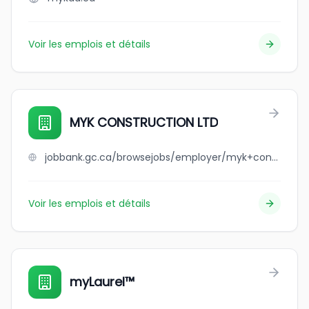
Voir les emplois et détails
MYK CONSTRUCTION LTD
jobbank.gc.ca/browsejobs/employer/myk+construction+ltd/ca
Voir les emplois et détails
myLaurel™