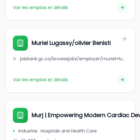
Voir les emplois et détails
Muriel Lugassy/olivier Benisti
jobbank.gc.ca/browsejobs/employer/muriel+lugassy%2Folivier+benisti/ca
Voir les emplois et détails
Murj | Empowering Modern Cardiac De
Industrie
:
Hospitals and Health Care