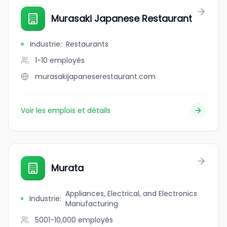
Murasaki Japanese Restaurant
Industrie
:
Restaurants
1-10
employés
murasakijapaneserestaurant.com
Voir les emplois et détails
Murata
Appliances, Electrical, and Electronics
Industrie
:
Manufacturing
5001-10,000
employés