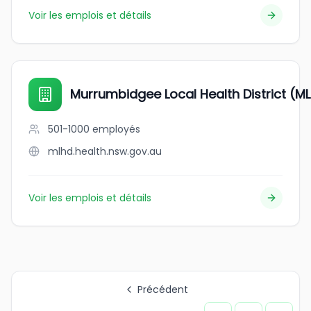
Voir les emplois et détails
Murrumbidgee Local Health District (M
501-1000
employés
mlhd.health.nsw.gov.au
Voir les emplois et détails
Précédent