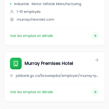
Industrie
:
Motor Vehicle Manufacturing
1-10
employés
murraychevrolet.com
Voir les emplois et détails
Murray Premises Hotel
jobbank.gc.ca/browsejobs/employer/murray+premises+hotel/ca
Voir les emplois et détails