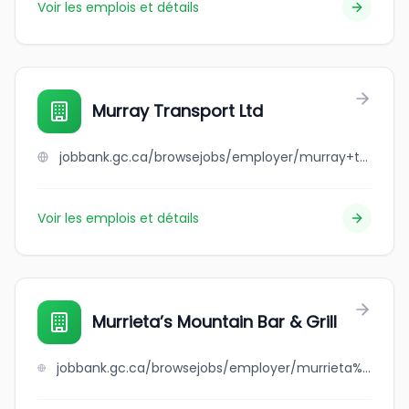
Voir les emplois et détails
Murray Transport Ltd
jobbank.gc.ca/browsejobs/employer/murray+transport+ltd/ca
Voir les emplois et détails
Murrieta’s Mountain Bar & Grill
jobbank.gc.ca/browsejobs/employer/murrieta%E2%80%99s+mountain+bar+%26+grill/ca