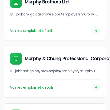
Murphy Brothers Ltd
jobbank.gc.ca/browsejobs/employer/murphy+brothers+ltd/ca
Voir les emplois et détails
Murphy & Chung Professional Corpora
jobbank.gc.ca/browsejobs/employer/murphy+%26+chung+professional+corporation/ca
Voir les emplois et détails