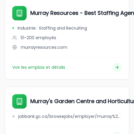
Murray Resources - Best Staffing Age
Industrie
:
Staffing and Recruiting
51-200
employés
murrayresources.com
Voir les emplois et détails
Murray's Garden Centre and Horticultur
jobbank.gc.ca/browsejobs/employer/murray%27s+garden+centre+and+horticultural+services+ltd./ca