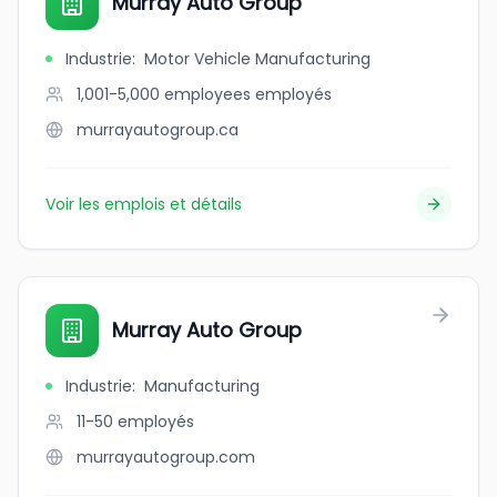
Murray Auto Group
Industrie
:
Motor Vehicle Manufacturing
1,001-5,000 employees
employés
murrayautogroup.ca
Voir les emplois et détails
Murray Auto Group
Industrie
:
Manufacturing
11-50
employés
murrayautogroup.com