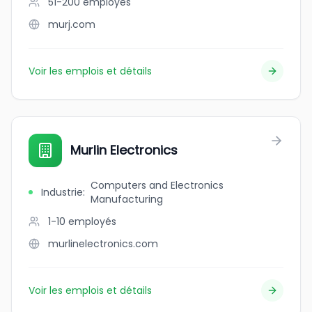
51-200
employés
murj.com
Voir les emplois et détails
Murlin Electronics
Computers and Electronics
Industrie
:
Manufacturing
1-10
employés
murlinelectronics.com
Voir les emplois et détails