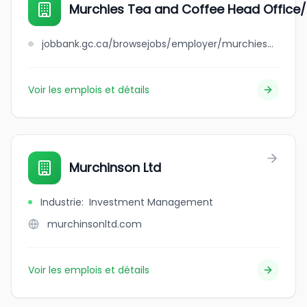
Murchies Tea and Coffee Head Office/P
jobbank.gc.ca/browsejobs/employer/murchies+tea+and+coffee+head+office%2Fproduction+facility/ca
Voir les emplois et détails
Murchinson Ltd
Industrie
:
Investment Management
murchinsonltd.com
Voir les emplois et détails