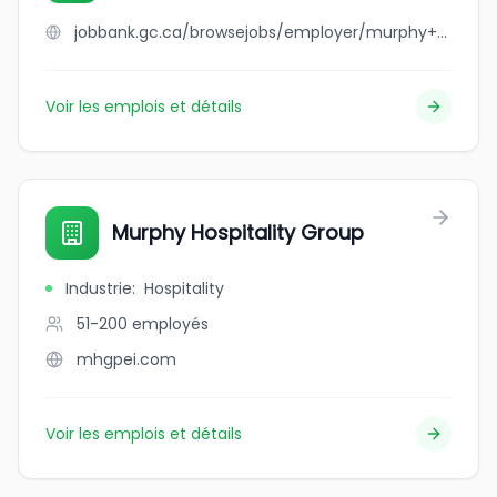
jobbank.gc.ca/browsejobs/employer/murphy+gear/ca
Voir les emplois et détails
Murphy Hospitality Group
Industrie
:
Hospitality
51-200
employés
mhgpei.com
Voir les emplois et détails