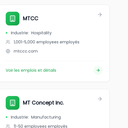
MTCC
Industrie
:
Hospitality
1,001-5,000 employees
employés
mtccc.com
Voir les emplois et détails
re
MT Concept inc.
Industrie
:
Manufacturing
11-50 employees
employés