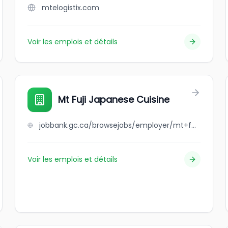
mtelogistix.com
Voir les emplois et détails
Mt Fuji Japanese Cuisine
jobbank.gc.ca/browsejobs/employer/mt+fuji+japanese+cuisine/ca
Voir les emplois et détails