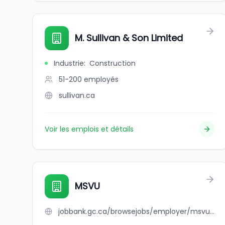
M. Sullivan & Son Limited
Industrie
:
Construction
51-200
employés
sullivan.ca
Voir les emplois et détails
MSVU
jobbank.gc.ca/browsejobs/employer/msvu/ca