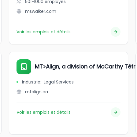
501-1000
employés
mswalker.com
Voir les emplois et détails
MT>Align, a division of McCarthy Tétra
Industrie
:
Legal Services
mtalign.ca
Voir les emplois et détails