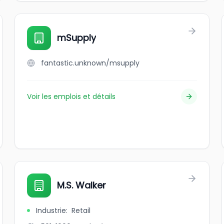
mSupply
fantastic.unknown/msupply
Voir les emplois et détails
M.S. Walker
Industrie
:
Retail