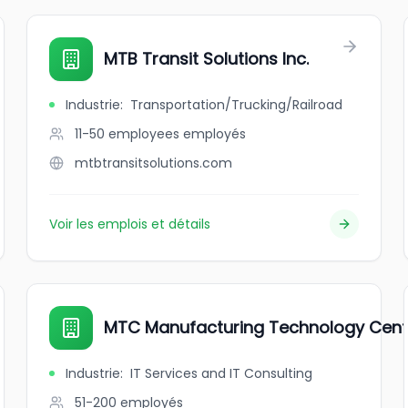
MTB Transit Solutions Inc.
Industrie
:
Transportation/Trucking/Railroad
11-50 employees
employés
mtbtransitsolutions.com
Voir les emplois et détails
MTC Manufacturing Technology Cent
Industrie
:
IT Services and IT Consulting
51-200
employés