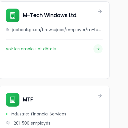
M-Tech Windows Ltd.
jobbank.gc.ca/browsejobs/employer/m-tech+windows+ltd./ca
Voir les emplois et détails
MTF
Industrie
:
Financial Services
201-500
employés