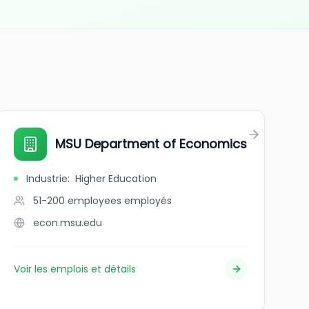
MSU Department of Economics
Industrie
:
Higher Education
51-200 employees
employés
econ.msu.edu
Voir les emplois et détails