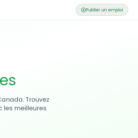
Publier un emploi
ses
 Canada. Trouvez
 les meilleures