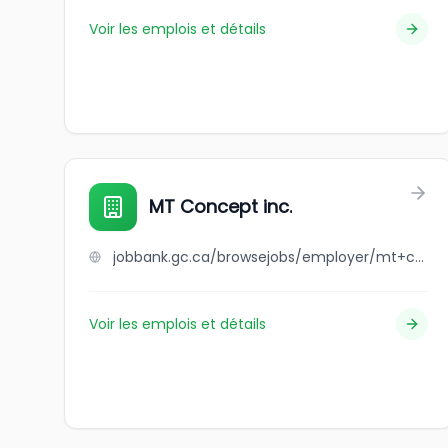
Voir les emplois et détails
MT Concept inc.
jobbank.gc.ca/browsejobs/employer/mt+concept+inc./ca
Voir les emplois et détails