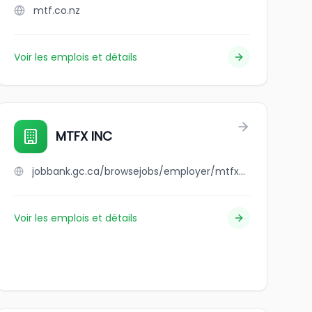
mtf.co.nz
Voir les emplois et détails
MTFX INC
jobbank.gc.ca/browsejobs/employer/mtfx+inc/ca
Voir les emplois et détails