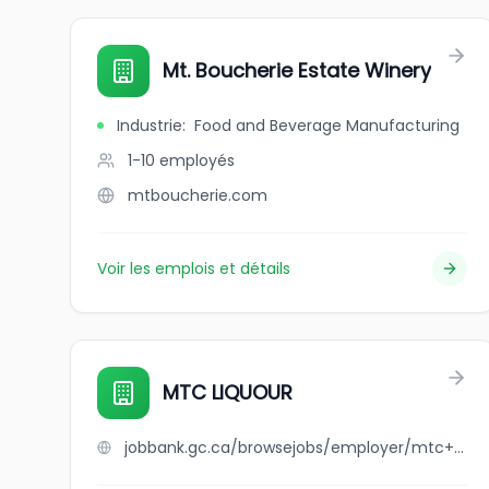
Mt. Boucherie Estate Winery
Industrie
:
Food and Beverage Manufacturing
1-10
employés
mtboucherie.com
Voir les emplois et détails
MTC LIQUOUR
jobbank.gc.ca/browsejobs/employer/mtc+liquour/ca