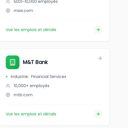
5001-10,000
employés
msxi.com
Voir les emplois et détails
ult LLP
M&T Bank
Industrie
:
Financial Services
10,000+
employés
mtb.com
Voir les emplois et détails