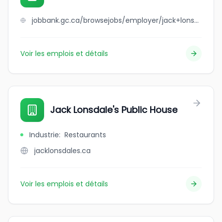
jobbank.gc.ca/browsejobs/employer/jack+lonsdale%27s++%2F+blunt/ca
Voir les emplois et détails
Jack Lonsdale's Public House
Industrie
:
Restaurants
jacklonsdales.ca
Voir les emplois et détails