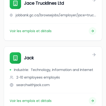
Jace Trucklines Ltd
jobbank.gc.ca/browsejobs/employer/jace+trucklines+ltd/ca
Voir les emplois et détails
Jack
Industrie
:
Technology, Information and Internet
2-10 employees
employés
searchwithjack.com
Voir les emplois et détails