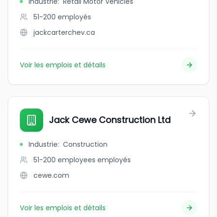
Industrie
:
Retail Motor Vehicles
51-200
employés
jackcarterchev.ca
Voir les emplois et détails
Jack Cewe Construction Ltd
Industrie
:
Construction
51-200 employees
employés
cewe.com
Voir les emplois et détails