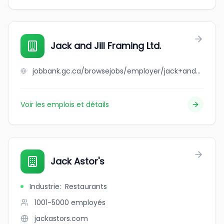
Jack and Jill Framing Ltd.
jobbank.gc.ca/browsejobs/employer/jack+and+jill+framing+ltd./ca
Voir les emplois et détails
Jack Astor's
Industrie
:
Restaurants
1001-5000
employés
jackastors.com