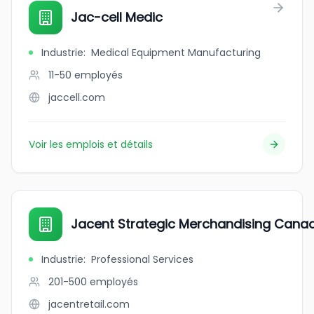
Jac-cell Medic
Industrie
:
Medical Equipment Manufacturing
11-50
employés
jaccell.com
Voir les emplois et détails
Jacent Strategic Merchandising Cana
Industrie
:
Professional Services
201-500
employés
jacentretail.com