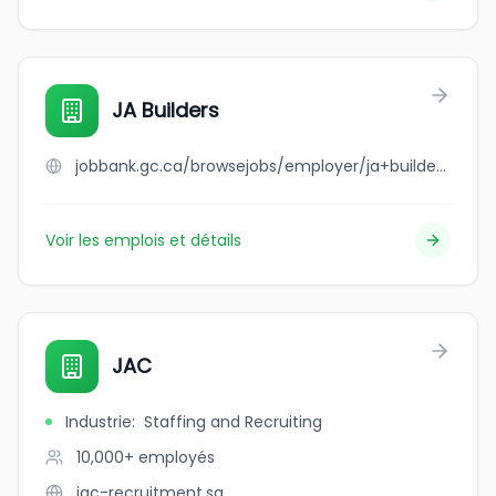
JA Builders
jobbank.gc.ca/browsejobs/employer/ja+builders/ca
Voir les emplois et détails
JAC
Industrie
:
Staffing and Recruiting
10,000+
employés
jac-recruitment.sg