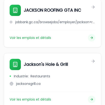
JACKSON ROOFING GTA INC
jobbank.gc.ca/browsejobs/employer/jackson+roofing+gta+inc/ca
Voir les emplois et détails
Jackson's Hole & Grill
Industrie
:
Restaurants
jacksonsgrill.ca
Voir les emplois et détails