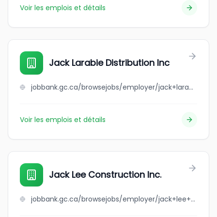
Voir les emplois et détails
Jack Larabie Distribution Inc
jobbank.gc.ca/browsejobs/employer/jack+larabie+distribution+inc/ca
Voir les emplois et détails
Jack Lee Construction Inc.
jobbank.gc.ca/browsejobs/employer/jack+lee+construction+inc./ca