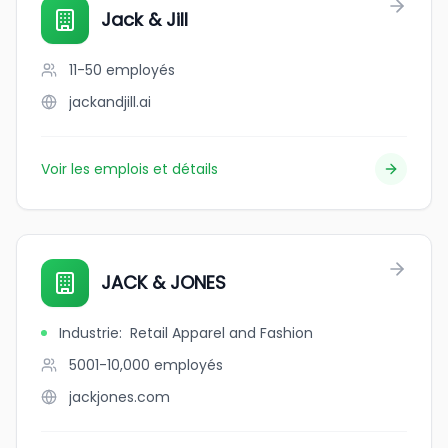
Jack & Jill
11-50
employés
jackandjill.ai
Voir les emplois et détails
JACK & JONES
Industrie
:
Retail Apparel and Fashion
5001-10,000
employés
jackjones.com