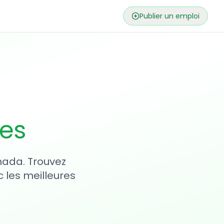
Publier un emploi
ses
nada. Trouvez
 les meilleures