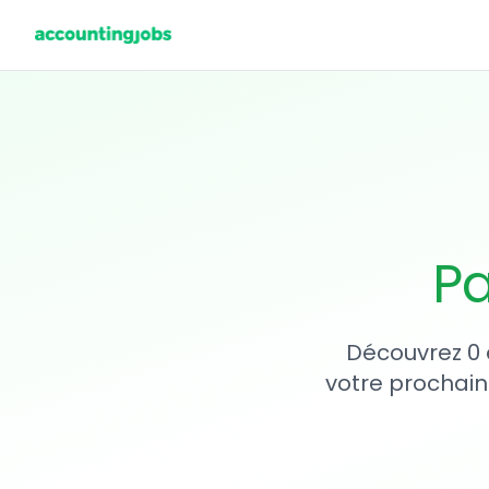
Pa
Découvrez 0 
votre prochain