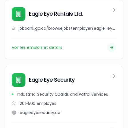
Eagle Eye Rentals Ltd.
jobbank.gc.ca/browsejobs/employer/eagle+eye+rentals+ltd./ca
Voir les emplois et détails
Eagle Eye Security
Industrie
:
Security Guards and Patrol Services
201-500
employés
eagleeyesecurity.ca