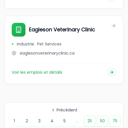
Eagleson Veterinary Clinic
Industrie
:
Pet Services
eaglesonveterinaryclinic.ca
Voir les emplois et détails
Précédent
1
2
3
4
5
...
25
50
75