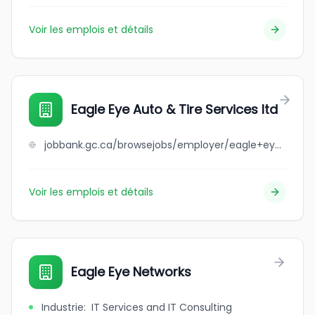
Voir les emplois et détails
Eagle Eye Auto & Tire Services ltd
jobbank.gc.ca/browsejobs/employer/eagle+eye+auto+%26+tire+services+ltd/ca
Voir les emplois et détails
Eagle Eye Networks
Industrie
:
IT Services and IT Consulting