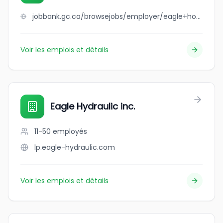
jobbank.gc.ca/browsejobs/employer/eagle+homes+cranbrook/ca
Voir les emplois et détails
Eagle Hydraulic inc.
11-50
employés
lp.eagle-hydraulic.com
Voir les emplois et détails