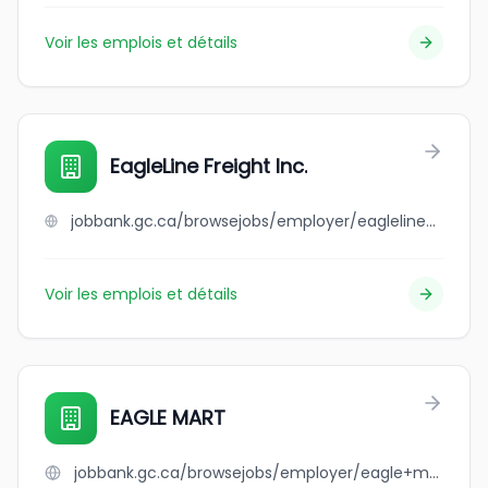
Voir les emplois et détails
EagleLine Freight Inc.
jobbank.gc.ca/browsejobs/employer/eagleline+freight+inc./ca
Voir les emplois et détails
EAGLE MART
jobbank.gc.ca/browsejobs/employer/eagle+mart/ca