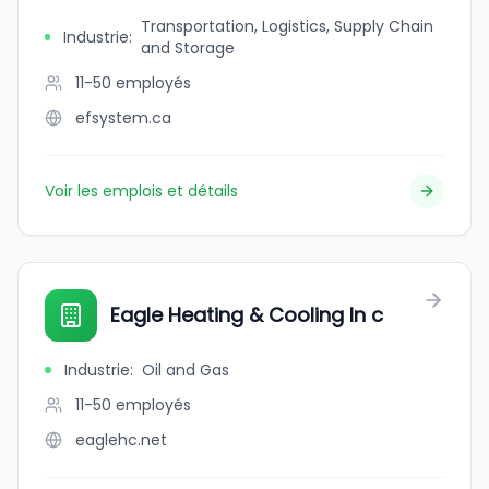
Transportation, Logistics, Supply Chain
Industrie
:
and Storage
11-50
employés
efsystem.ca
Voir les emplois et détails
Eagle Heating & Cooling In c
Industrie
:
Oil and Gas
11-50
employés
eaglehc.net