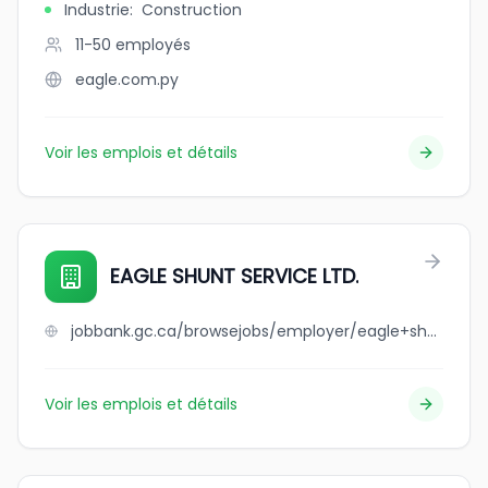
Industrie
:
Construction
11-50
employés
eagle.com.py
Voir les emplois et détails
EAGLE SHUNT SERVICE LTD.
jobbank.gc.ca/browsejobs/employer/eagle+shunt+service+ltd./ca
Voir les emplois et détails