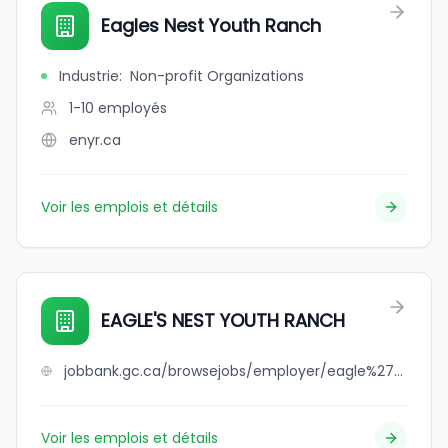
Eagles Nest Youth Ranch
Industrie
:
Non-profit Organizations
1-10
employés
enyr.ca
Voir les emplois et détails
EAGLE'S NEST YOUTH RANCH
jobbank.gc.ca/browsejobs/employer/eagle%27s+nest+youth+ranch/ca
Voir les emplois et détails