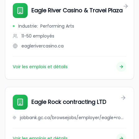
Eagle River Casino & Travel Plaza
Industrie
:
Performing Arts
11-50
employés
eaglerivercasino.ca
Voir les emplois et détails
Eagle Rock contracting LTD
jobbank.gc.ca/browsejobs/employer/eagle+rock+contracting+ltd/ca
Voir les emplois et détails