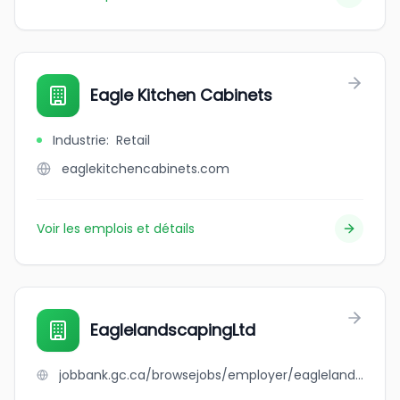
Eagle Kitchen Cabinets
Industrie
:
Retail
eaglekitchencabinets.com
Voir les emplois et détails
EaglelandscapingLtd
jobbank.gc.ca/browsejobs/employer/eaglelandscapingltd/ca