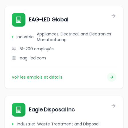
EAG-LED Global
Appliances, Electrical, and Electronics
Industrie
:
Manufacturing
51-200
employés
eag-led.com
Voir les emplois et détails
Eagle Disposal Inc
Industrie
:
Waste Treatment and Disposal