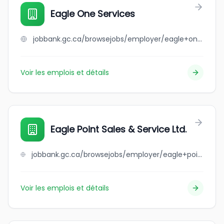
Eagle One Services
jobbank.gc.ca/browsejobs/employer/eagle+one+services/ca
Voir les emplois et détails
Eagle Point Sales & Service Ltd.
jobbank.gc.ca/browsejobs/employer/eagle+point+sales+%26+service+ltd./ca
Voir les emplois et détails