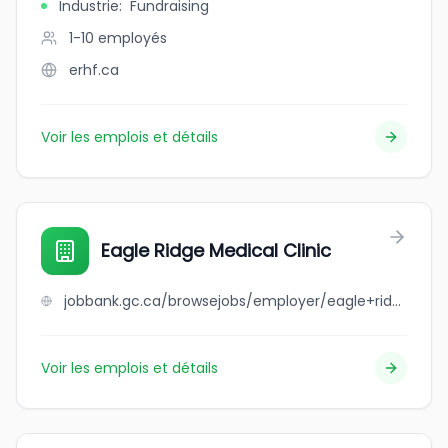
Industrie
:
Fundraising
1-10
employés
erhf.ca
Voir les emplois et détails
Eagle Ridge Medical Clinic
jobbank.gc.ca/browsejobs/employer/eagle+ridge+medical+clinic/ca
Voir les emplois et détails