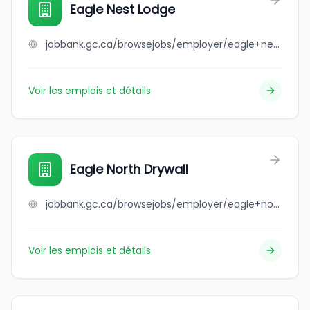
Eagle Nest Lodge
jobbank.gc.ca/browsejobs/employer/eagle+nest+lodge/ca
Voir les emplois et détails
Eagle North Drywall
jobbank.gc.ca/browsejobs/employer/eagle+north+drywall/ca
Voir les emplois et détails