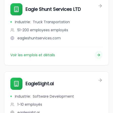
Eagle Shunt Services LTD
Industrie
:
Truck Transportation
51-200 employees
employés
eagleshuntservices.com
Voir les emplois et détails
EagleSight.ai
Industrie
:
Software Development
1-10
employés
eaglesight.ai