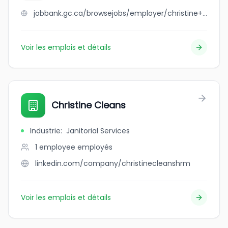
jobbank.gc.ca/browsejobs/employer/christine+albanese/ca
Voir les emplois et détails
Christine Cleans
Industrie
:
Janitorial Services
1 employee
employés
linkedin.com/company/christinecleanshrm
Voir les emplois et détails