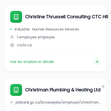
Christine Thrussell Consulting CTC HR
Industrie
:
Human Resources Services
1 employee
employés
ctchr.ca
Voir les emplois et détails
Christman Plumbing & Heating Ltd
jobbank.gc.ca/browsejobs/employer/christman+plumbing+%26+heating+ltd/ca