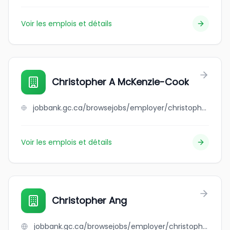
Voir les emplois et détails
Christopher A McKenzie-Cook
jobbank.gc.ca/browsejobs/employer/christopher+a+mckenzie-cook/ca
Voir les emplois et détails
Christopher Ang
jobbank.gc.ca/browsejobs/employer/christopher+ang/ca