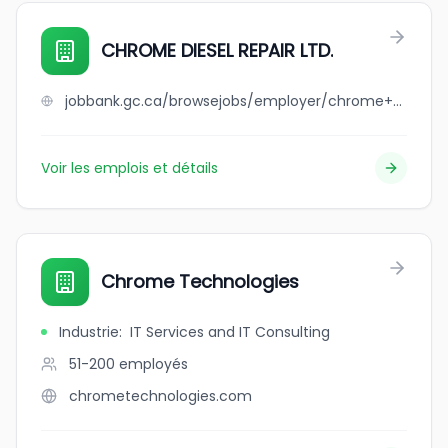
CHROME DIESEL REPAIR LTD.
jobbank.gc.ca/browsejobs/employer/chrome+diesel+repair+ltd./ca
Voir les emplois et détails
Chrome Technologies
Industrie
:
IT Services and IT Consulting
51-200
employés
chrometechnologies.com