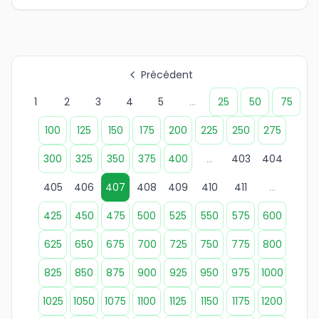
Précédent
1
2
3
4
5
...
25
50
75
100
125
150
175
200
225
250
275
300
325
350
375
400
...
403
404
405
406
407
408
409
410
411
...
425
450
475
500
525
550
575
600
625
650
675
700
725
750
775
800
825
850
875
900
925
950
975
1000
1025
1050
1075
1100
1125
1150
1175
1200