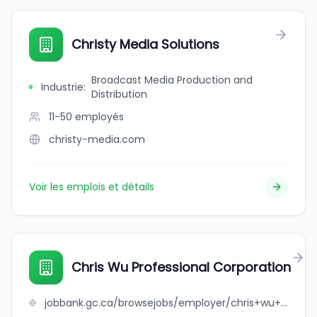
Christy Media Solutions
Broadcast Media Production and
Industrie
:
Distribution
11-50
employés
christy-media.com
Voir les emplois et détails
Chris Wu Professional Corporation
jobbank.gc.ca/browsejobs/employer/chris+wu+professional+corporation/ca