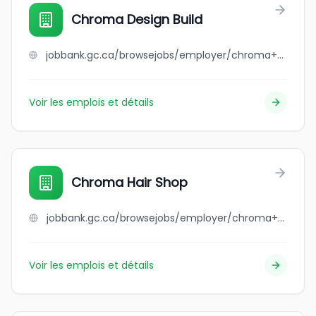
Chroma Design Build
jobbank.gc.ca/browsejobs/employer/chroma+design+build/ca
Voir les emplois et détails
Chroma Hair Shop
jobbank.gc.ca/browsejobs/employer/chroma+hair+shop/ca
Voir les emplois et détails