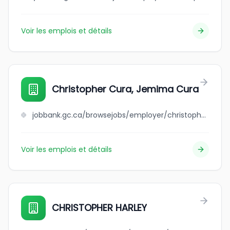
Voir les emplois et détails
Christopher Cura, Jemima Cura
jobbank.gc.ca/browsejobs/employer/christopher+cura%2C+jemima+cura/ca
Voir les emplois et détails
CHRISTOPHER HARLEY