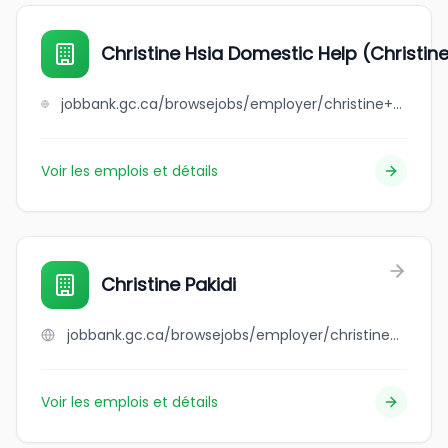
Christine Hsia Domestic Help (Christin
jobbank.gc.ca/browsejobs/employer/christine+hsia+domestic+help+%28christine+lowe%29/ca
Voir les emplois et détails
Christine Pakidi
jobbank.gc.ca/browsejobs/employer/christine+pakidi/ca
Voir les emplois et détails