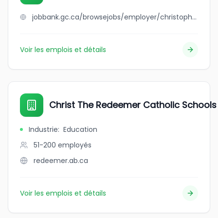
jobbank.gc.ca/browsejobs/employer/christopher+tannous/ca
Voir les emplois et détails
Christ The Redeemer Catholic Schools
Industrie
:
Education
51-200
employés
redeemer.ab.ca
Voir les emplois et détails