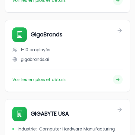
Voir les emplois et détails
GigaBrands
1-10
employés
gigabrands.ai
Voir les emplois et détails
GIGABYTE USA
Industrie
:
Computer Hardware Manufacturing