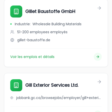
Gillet Baustoffe GmbH
Industrie
:
Wholesale Building Materials
51-200 employees
employés
gillet-baustoffe.de
Voir les emplois et détails
Gill Exterior Services Ltd.
jobbank.gc.ca/browsejobs/employer/gill+exterior+services+ltd./ca