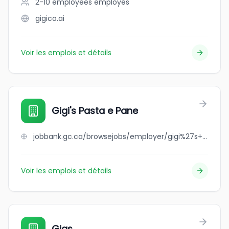
2-10 employees
employés
gigico.ai
Voir les emplois et détails
Gigi's Pasta e Pane
jobbank.gc.ca/browsejobs/employer/gigi%27s+pasta+e+pane/ca
Voir les emplois et détails
Gigs