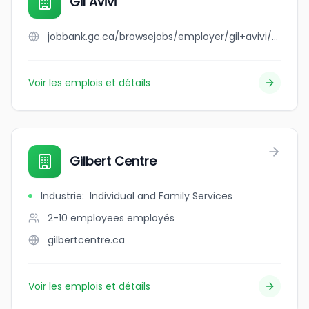
Gil Avivi
jobbank.gc.ca/browsejobs/employer/gil+avivi/ca
Voir les emplois et détails
Gilbert Centre
Industrie
:
Individual and Family Services
2-10 employees
employés
gilbertcentre.ca
Voir les emplois et détails