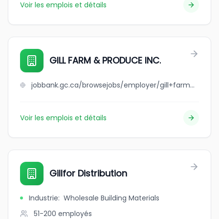
Voir les emplois et détails
GILL FARM & PRODUCE INC.
jobbank.gc.ca/browsejobs/employer/gill+farm+%26+produce+inc./ca
Voir les emplois et détails
Gillfor Distribution
Industrie
:
Wholesale Building Materials
51-200
employés