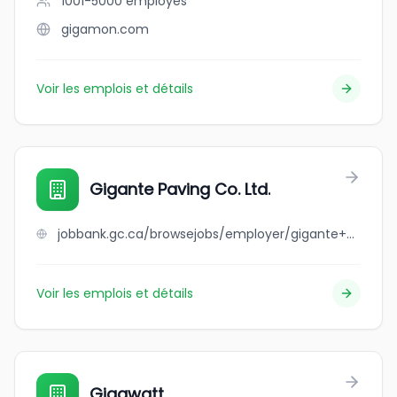
1001-5000
employés
gigamon.com
Voir les emplois et détails
Gigante Paving Co. Ltd.
jobbank.gc.ca/browsejobs/employer/gigante+paving+co.+ltd./ca
Voir les emplois et détails
Gigawatt