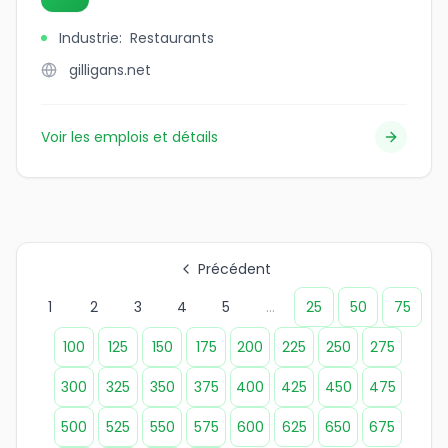
Industrie
:
Restaurants
gilligans.net
Voir les emplois et détails
Précédent
1
2
3
4
5
...
25
50
75
100
125
150
175
200
225
250
275
300
325
350
375
400
425
450
475
500
525
550
575
600
625
650
675