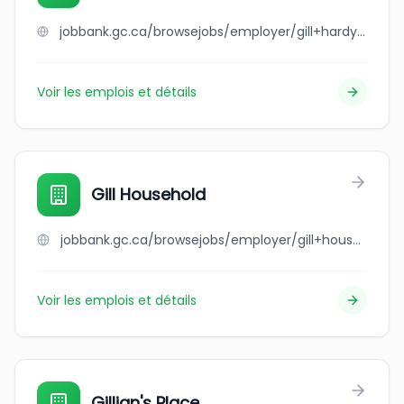
jobbank.gc.ca/browsejobs/employer/gill+hardy+siding+ltd/ca
Voir les emplois et détails
Gill Household
jobbank.gc.ca/browsejobs/employer/gill+household/ca
Voir les emplois et détails
Gillian's Place