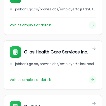
jobbank.gc.ca/browsejobs/employer/gijs+%26+debbie+vandenbroek/ca
Voir les emplois et détails
Gilas Health Care Services Inc.
jobbank.gc.ca/browsejobs/employer/gilas+health+care+services+inc./ca
Voir les emplois et détails