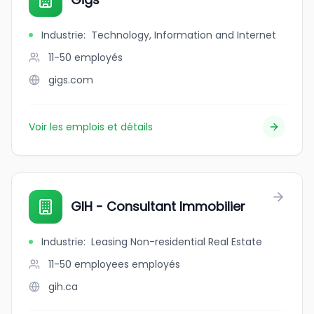
Industrie
:
Technology, Information and Internet
11-50
employés
gigs.com
Voir les emplois et détails
GIH - Consultant Immobilier
Industrie
:
Leasing Non-residential Real Estate
11-50 employees
employés
gih.ca