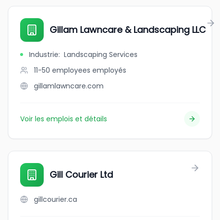
Gillam Lawncare & Landscaping LLC
Industrie
:
Landscaping Services
11-50 employees
employés
gillamlawncare.com
Voir les emplois et détails
Gill Courier Ltd
gillcourier.ca