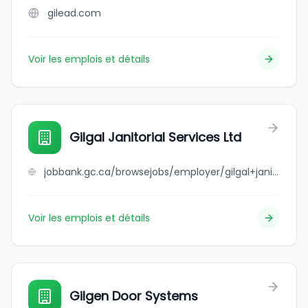
gilead.com
Voir les emplois et détails
Gilgal Janitorial Services Ltd
jobbank.gc.ca/browsejobs/employer/gilgal+janitorial+services+ltd/ca
Voir les emplois et détails
Gilgen Door Systems