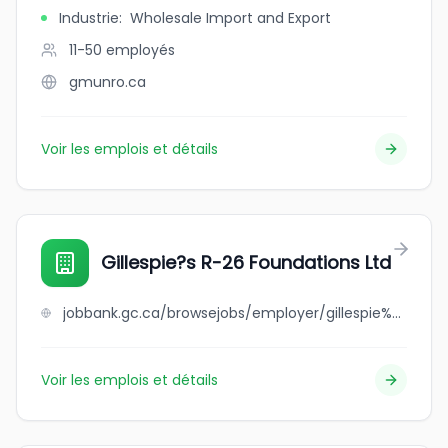
Industrie
:
Wholesale Import and Export
11-50
employés
gmunro.ca
Voir les emplois et détails
Gillespie?s R-26 Foundations Ltd
jobbank.gc.ca/browsejobs/employer/gillespie%3Fs+r-26+foundations+ltd/ca
Voir les emplois et détails