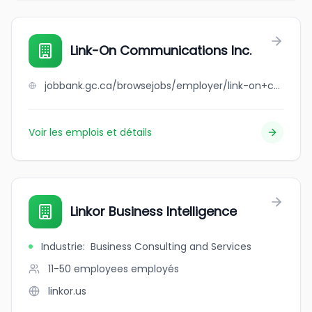
Link-On Communications Inc.
jobbank.gc.ca/browsejobs/employer/link-on+communications+inc./ca
Voir les emplois et détails
Linkor Business Intelligence
Industrie
:
Business Consulting and Services
11-50 employees
employés
linkor.us