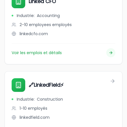
Linked CFO
Industrie
:
Accounting
2-10 employees
employés
linkedcfo.com
Voir les emplois et détails
🔗LinkedField⚡️
Industrie
:
Construction
1-10
employés
linkedfield.com