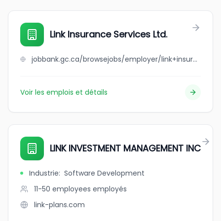
Link Insurance Services Ltd.
jobbank.gc.ca/browsejobs/employer/link+insurance+services+ltd./ca
Voir les emplois et détails
LINK INVESTMENT MANAGEMENT INC
Industrie
:
Software Development
11-50 employees
employés
link-plans.com