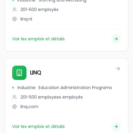
Industrie
:
Staffing and Recruiting
201-500
employés
linq.nl
Voir les emplois et détails
LINQ
Industrie
:
Education Administration Programs
201-500 employees
employés
linq.com
Voir les emplois et détails