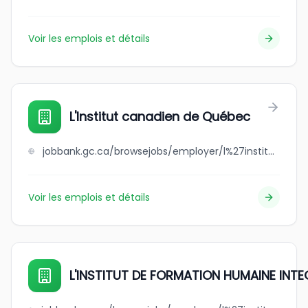
Voir les emplois et détails
L'Institut canadien de Québec
jobbank.gc.ca/browsejobs/employer/l%27institut+canadien+de+qu%C3%A9bec/ca
Voir les emplois et détails
L'INSTITUT DE FORMATION HUMAINE INT