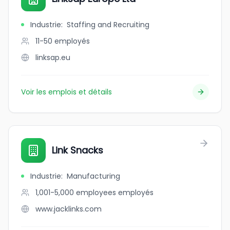
Industrie
:
Staffing and Recruiting
11-50
employés
linksap.eu
Voir les emplois et détails
Link Snacks
Industrie
:
Manufacturing
1,001-5,000 employees
employés
www.jacklinks.com