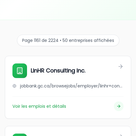
Page 1161 de 2224 • 50 entreprises affichées
LinHR Consulting Inc.
jobbank.gc.ca/browsejobs/employer/linhr+consulting+inc./ca
Voir les emplois et détails