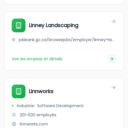
Linney Landscaping
jobbank.gc.ca/browsejobs/employer/linney+landscaping/ca
Voir les emplois et détails
Linnworks
Industrie
:
Software Development
201-500
employés
linnworks.com