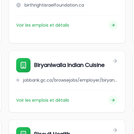
birthrightisraelfoundation.ca
Voir les emplois et détails
Biryaniwalla Indian Cuisine
jobbank.gc.ca/browsejobs/employer/biryaniwalla+indian+cuisine/ca
Voir les emplois et détails