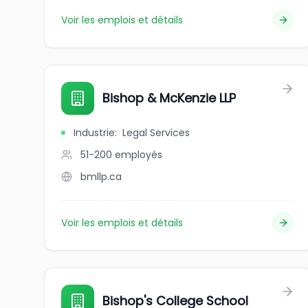
Voir les emplois et détails
Bishop & McKenzie LLP
Industrie
:
Legal Services
51-200
employés
bmllp.ca
Voir les emplois et détails
Bishop's College School