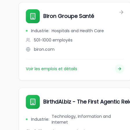
Biron Groupe Santé
Industrie
:
Hospitals and Health Care
501-1000
employés
biron.com
Voir les emplois et détails
BirthdAI.biz - The First Agentic Re
Technology, Information and
Industrie
:
Internet