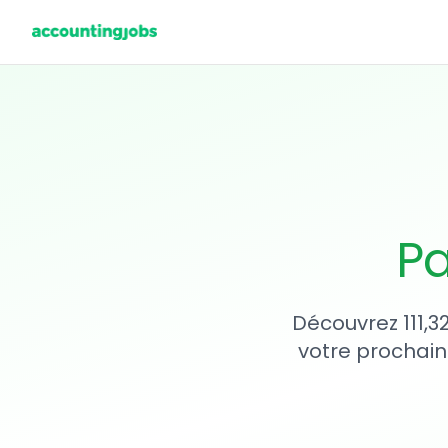
Pa
Découvrez 111,3
votre prochain