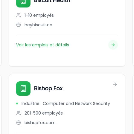
Biscuit Health
1-10
employés
heybiscuit.ca
Voir les emplois et détails
Bishop Fox
Industrie
:
Computer and Network Security
201-500
employés
bishopfox.com