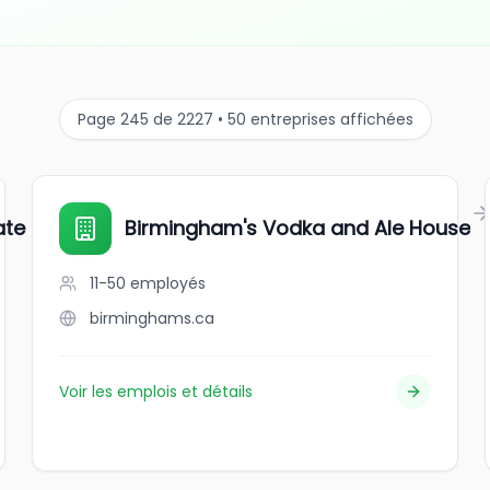
Page 245 de 2227 • 50 entreprises affichées
iate of Canada
Birmingham's Vodka and Ale House
11-50
employés
birminghams.ca
Voir les emplois et détails