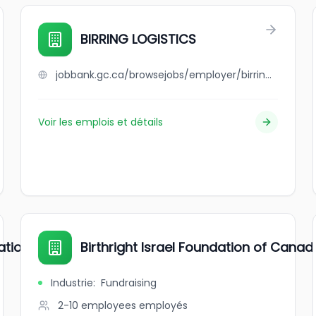
BIRRING LOGISTICS
jobbank.gc.ca/browsejobs/employer/birring+logistics/ca
Voir les emplois et détails
lationship Layer
Birthright Israel Foundation of Canad
Industrie
:
Fundraising
2-10 employees
employés