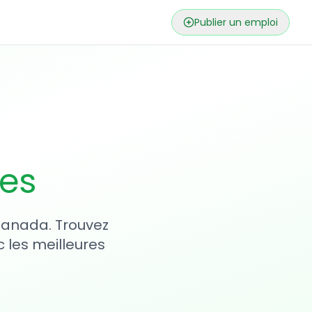
Publier un emploi
ses
 Canada. Trouvez
 les meilleures