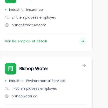
Industrie
:
Insurance
2-10 employees
employés
bishopstreetuw.com
Voir les emplois et détails
ntative Council
Bishop Water
Industrie
:
Environmental Services
11-50 employees
employés
bishopwater.ca