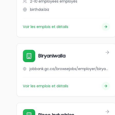
2-10 employees
employés
birthdai.biz
Voir les emplois et détails
Biryaniwalla
jobbank.gc.ca/browsejobs/employer/biryaniwalla/ca
Voir les emplois et détails