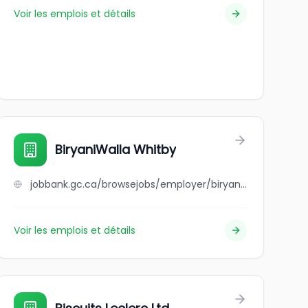
Voir les emplois et détails
BiryaniWalla Whitby
jobbank.gc.ca/browsejobs/employer/biryaniwalla+whitby/ca
Voir les emplois et détails