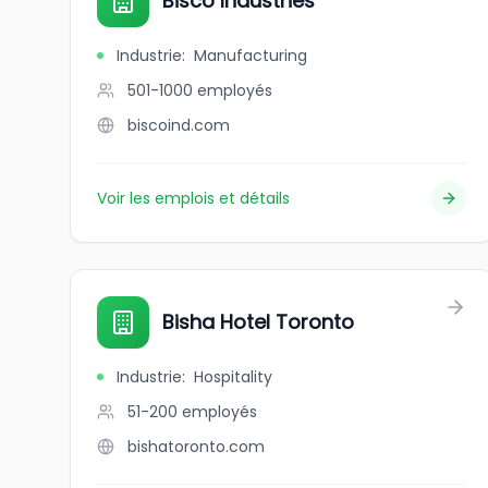
Bisco Industries
Industrie
:
Manufacturing
501-1000
employés
biscoind.com
Voir les emplois et détails
Bisha Hotel Toronto
Industrie
:
Hospitality
51-200
employés
bishatoronto.com