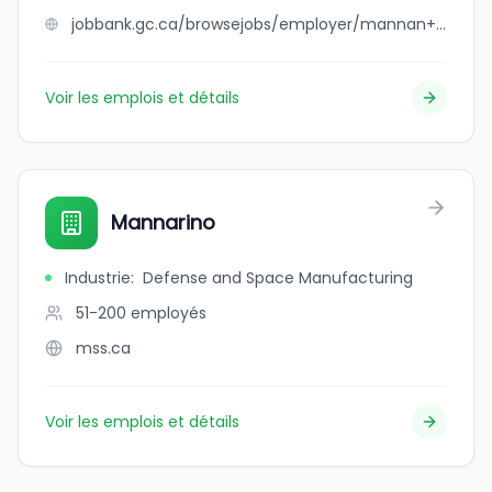
jobbank.gc.ca/browsejobs/employer/mannan+transport+inc/ca
Voir les emplois et détails
Mannarino
Industrie
:
Defense and Space Manufacturing
51-200
employés
mss.ca
Voir les emplois et détails