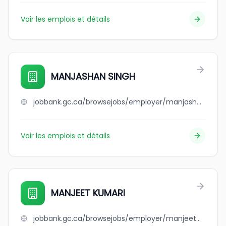
Voir les emplois et détails
MANJASHAN SINGH
jobbank.gc.ca/browsejobs/employer/manjashan+singh/ca
Voir les emplois et détails
MANJEET KUMARI
jobbank.gc.ca/browsejobs/employer/manjeet+kumari/ca