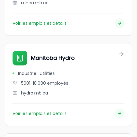
mhca.mb.ca
Voir les emplois et détails
Manitoba Hydro
Industrie
:
Utilities
5001-10,000
employés
hydro.mb.ca
Voir les emplois et détails