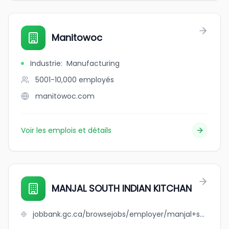
Manitowoc
Industrie
:
Manufacturing
5001-10,000
employés
manitowoc.com
Voir les emplois et détails
MANJAL SOUTH INDIAN KITCHAN
jobbank.gc.ca/browsejobs/employer/manjal+south+indian+kitchan/ca