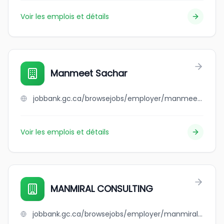
Voir les emplois et détails
Manmeet Sachar
jobbank.gc.ca/browsejobs/employer/manmeet+sachar/ca
Voir les emplois et détails
MANMIRAL CONSULTING
jobbank.gc.ca/browsejobs/employer/manmiral+consulting/ca