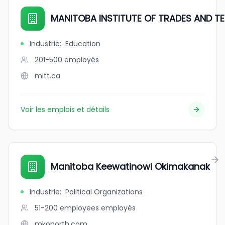
MANITOBA INSTITUTE OF TRADES AND 
Industrie
:
Education
201-500
employés
mitt.ca
Voir les emplois et détails
Manitoba Keewatinowi Okimakanak
Industrie
:
Political Organizations
51-200 employees
employés
mkonorth.com