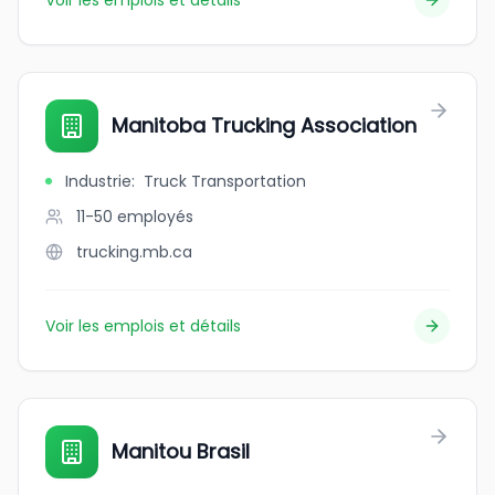
Voir les emplois et détails
Manitoba Trucking Association
Industrie
:
Truck Transportation
11-50
employés
trucking.mb.ca
Voir les emplois et détails
Manitou Brasil