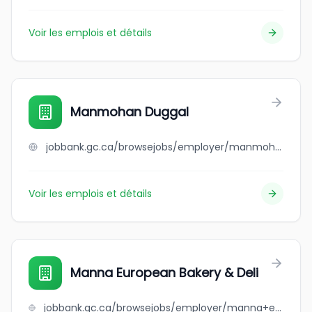
Voir les emplois et détails
Manmohan Duggal
jobbank.gc.ca/browsejobs/employer/manmohan+duggal/ca
Voir les emplois et détails
Manna European Bakery & Deli
jobbank.gc.ca/browsejobs/employer/manna+european+bakery+%26+deli/ca