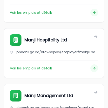
Voir les emplois et détails
Manji Hospitality Ltd
jobbank.gc.ca/browsejobs/employer/manji+hospitality+ltd/ca
Voir les emplois et détails
Manji Management Ltd
jobbank.gc.ca/browsejobs/employer/manji+management+ltd/ca