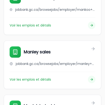
jobbank.gc.ca/browsejobs/employer/mankoo+transport+ltd/ca
Voir les emplois et détails
Manley sales
jobbank.gc.ca/browsejobs/employer/manley+sales/ca
Voir les emplois et détails