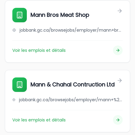
Mann Bros Meat Shop
jobbank.gc.ca/browsejobs/employer/mann+bros+meat+shop/ca
Voir les emplois et détails
Mann & Chahal Contruction Ltd
jobbank.gc.ca/browsejobs/employer/mann+%26+chahal+contruction+ltd/ca
Voir les emplois et détails