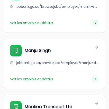
jobbank.gc.ca/browsejobs/employer/manjit+singh+sandhu/ca
Voir les emplois et détails
Manju Singh
jobbank.gc.ca/browsejobs/employer/manju+singh/ca
Voir les emplois et détails
Mankoo Transport Ltd