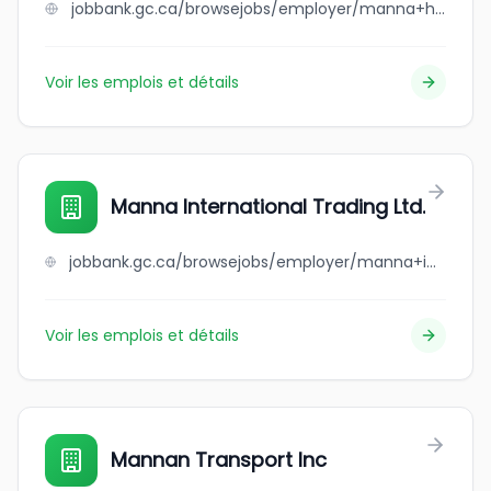
jobbank.gc.ca/browsejobs/employer/manna+hair+%26+beauty/ca
Voir les emplois et détails
Manna International Trading Ltd.
jobbank.gc.ca/browsejobs/employer/manna+international+trading+ltd./ca
Voir les emplois et détails
Mannan Transport Inc