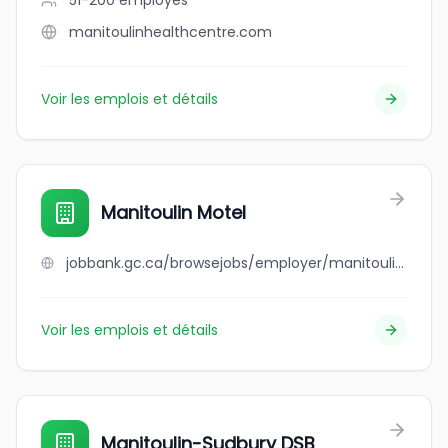
51-200
employés
manitoulinhealthcentre.com
Voir les emplois et détails
Manitoulin Motel
jobbank.gc.ca/browsejobs/employer/manitoulin+motel/ca
Voir les emplois et détails
Manitoulin-Sudbury DSB