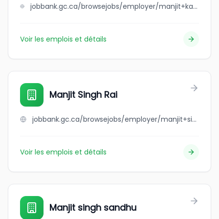
jobbank.gc.ca/browsejobs/employer/manjit+kaur+dhaliwal+and+kuldeep+singh+dhaliwal/ca
Voir les emplois et détails
Manjit Singh Rai
jobbank.gc.ca/browsejobs/employer/manjit+singh+rai/ca
Voir les emplois et détails
Manjit singh sandhu