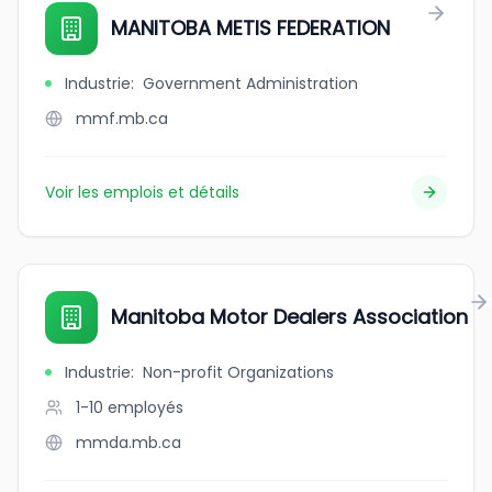
MANITOBA METIS FEDERATION
Industrie
:
Government Administration
mmf.mb.ca
Voir les emplois et détails
Manitoba Motor Dealers Association
Industrie
:
Non-profit Organizations
1-10
employés
mmda.mb.ca