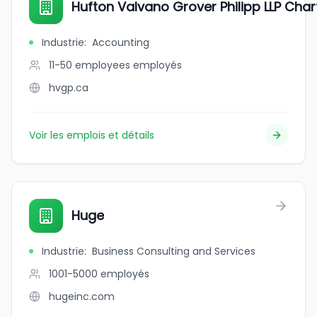
Hufton Valvano Grover Philipp LLP Cha
Industrie
:
Accounting
11-50 employees
employés
hvgp.ca
Voir les emplois et détails
Huge
Industrie
:
Business Consulting and Services
1001-5000
employés
hugeinc.com