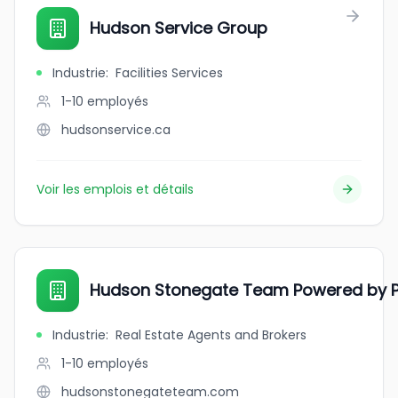
Hudson Service Group
Industrie
:
Facilities Services
1-10
employés
hudsonservice.ca
Voir les emplois et détails
Hudson Stonegate Team Powered by 
Industrie
:
Real Estate Agents and Brokers
1-10
employés
hudsonstonegateteam.com