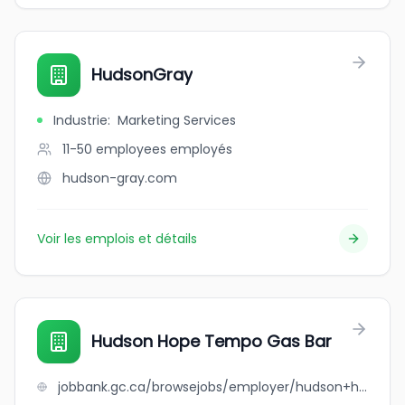
HudsonGray
Industrie
:
Marketing Services
11-50 employees
employés
hudson-gray.com
Voir les emplois et détails
Hudson Hope Tempo Gas Bar
jobbank.gc.ca/browsejobs/employer/hudson+hope+tempo+gas+bar/ca