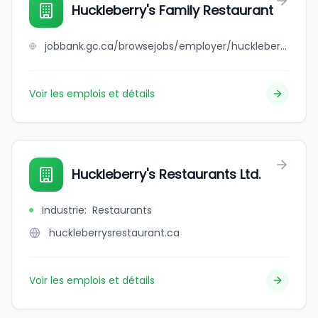
Huckleberry's Family Restaurant
jobbank.gc.ca/browsejobs/employer/huckleberry%27s+family+restaurant/ca
Voir les emplois et détails
Huckleberry's Restaurants Ltd.
Industrie
:
Restaurants
huckleberrysrestaurant.ca
Voir les emplois et détails