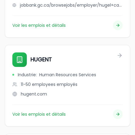
jobbank.gc.ca/browsejobs/employer/hugel+canada+inc./ca
Voir les emplois et détails
HUGENT
Industrie
:
Human Resources Services
11-50 employees
employés
hugent.com
Voir les emplois et détails