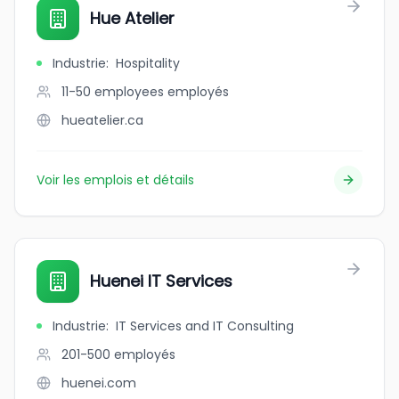
Hue Atelier
Industrie
:
Hospitality
11-50 employees
employés
hueatelier.ca
Voir les emplois et détails
Huenei IT Services
Industrie
:
IT Services and IT Consulting
201-500
employés
huenei.com