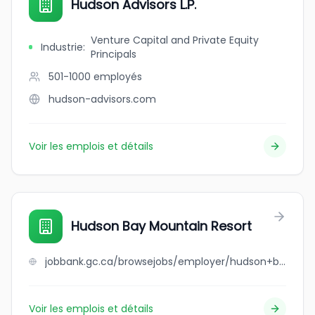
Hudson Advisors L.P.
Venture Capital and Private Equity
Industrie
:
Principals
501-1000
employés
hudson-advisors.com
Voir les emplois et détails
Hudson Bay Mountain Resort
jobbank.gc.ca/browsejobs/employer/hudson+bay+mountain+resort/ca
Voir les emplois et détails