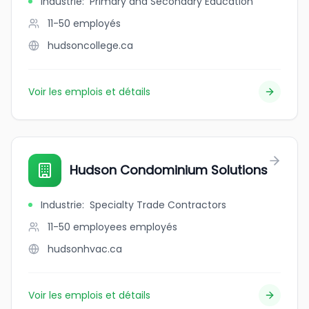
Industrie
:
Primary and Secondary Education
11-50
employés
hudsoncollege.ca
Voir les emplois et détails
Hudson Condominium Solutions
Industrie
:
Specialty Trade Contractors
11-50 employees
employés
hudsonhvac.ca
Voir les emplois et détails