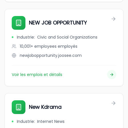
NEW JOB OPPORTUNITY
Industrie
:
Civic and Social Organizations
10,001+ employees
employés
newjobopportunity.joosee.com
Voir les emplois et détails
New Kdrama
Industrie
:
Internet News