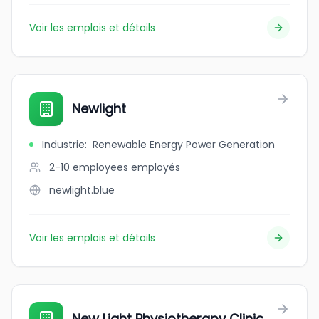
Voir les emplois et détails
Newlight
Industrie
:
Renewable Energy Power Generation
2-10 employees
employés
newlight.blue
Voir les emplois et détails
New Light Physiotherapy Clinic