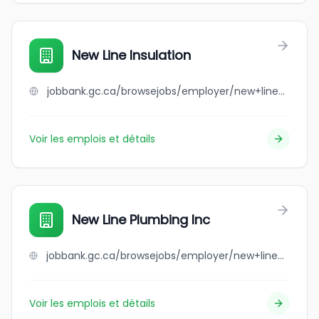
New Line Insulation
jobbank.gc.ca/browsejobs/employer/new+line+insulation/ca
Voir les emplois et détails
New Line Plumbing Inc
jobbank.gc.ca/browsejobs/employer/new+line+plumbing+inc/ca
Voir les emplois et détails