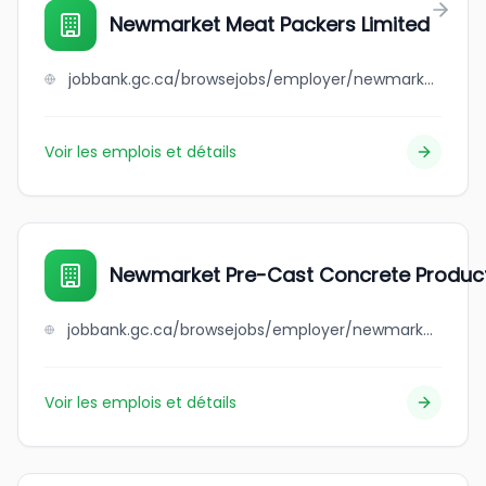
Newmarket Meat Packers Limited
jobbank.gc.ca/browsejobs/employer/newmarket+meat+packers+limited/ca
Voir les emplois et détails
Newmarket Pre-Cast Concrete Product
jobbank.gc.ca/browsejobs/employer/newmarket+pre-cast+concrete+products+ltd./ca
Voir les emplois et détails