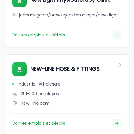
jobbank.gc.ca/browsejobs/employer/new+light+physiotherapy+clinic/ca
Voir les emplois et détails
NEW-LINE HOSE & FITTINGS
Industrie
:
Wholesale
201-500
employés
new-line.com
Voir les emplois et détails