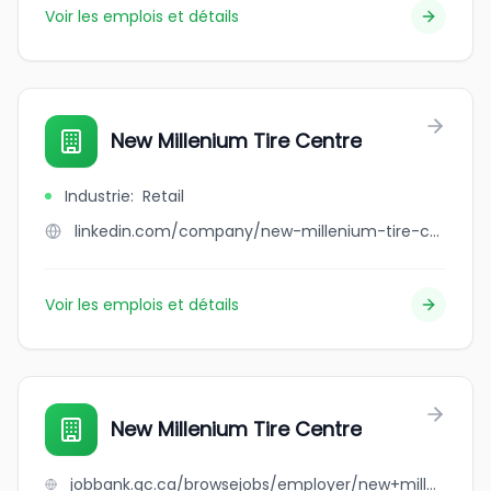
Voir les emplois et détails
New Millenium Tire Centre
Industrie
:
Retail
linkedin.com/company/new-millenium-tire-centre
Voir les emplois et détails
New Millenium Tire Centre
jobbank.gc.ca/browsejobs/employer/new+millenium+tire+centre/ca