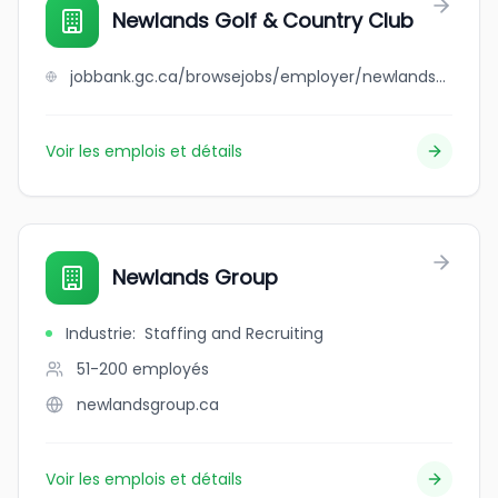
Newlands Golf & Country Club
jobbank.gc.ca/browsejobs/employer/newlands+golf+%26+country+club/ca
Voir les emplois et détails
Newlands Group
Industrie
:
Staffing and Recruiting
51-200
employés
newlandsgroup.ca
Voir les emplois et détails