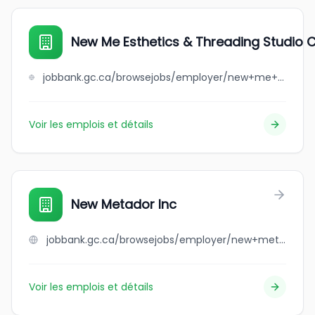
New Me Esthetics & Threading Studio 
jobbank.gc.ca/browsejobs/employer/new+me+esthetics+%26+threading+studio+corporation/ca
Voir les emplois et détails
New Metador Inc
jobbank.gc.ca/browsejobs/employer/new+metador+inc/ca
Voir les emplois et détails