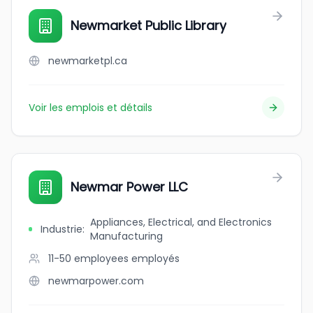
Newmarket Public Library
newmarketpl.ca
Voir les emplois et détails
Newmar Power LLC
Appliances, Electrical, and Electronics
Industrie
:
Manufacturing
11-50 employees
employés
newmarpower.com