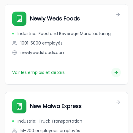
Newly Weds Foods
Industrie
:
Food and Beverage Manufacturing
1001-5000
employés
newlywedsfoods.com
Voir les emplois et détails
New Malwa Express
Industrie
:
Truck Transportation
51-200 employees
employés