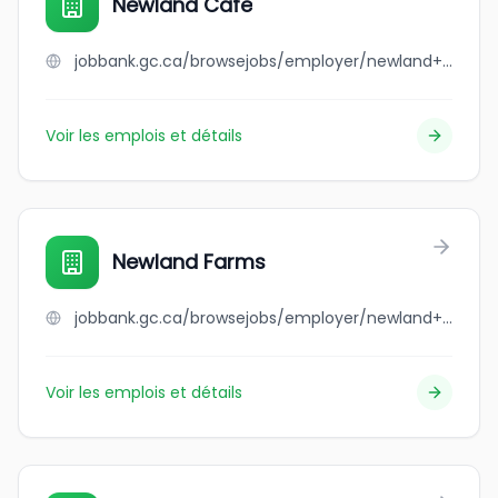
Newland Cafe
jobbank.gc.ca/browsejobs/employer/newland+cafe/ca
Voir les emplois et détails
Newland Farms
jobbank.gc.ca/browsejobs/employer/newland+farms/ca
Voir les emplois et détails