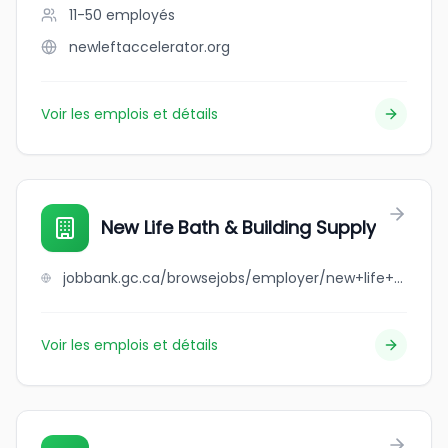
11-50
employés
newleftaccelerator.org
Voir les emplois et détails
New Life Bath & Building Supply
jobbank.gc.ca/browsejobs/employer/new+life+bath+%26+building+supply/ca
Voir les emplois et détails