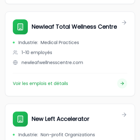
Newleaf Total Wellness Centre
Industrie
:
Medical Practices
1-10
employés
newleafwellnesscentre.com
Voir les emplois et détails
New Left Accelerator
Industrie
:
Non-profit Organizations