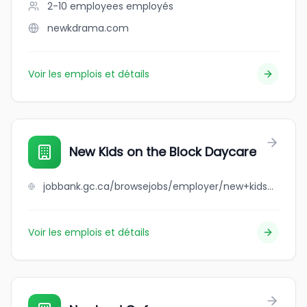
2-10 employees
employés
newkdrama.com
Voir les emplois et détails
New Kids on the Block Daycare
jobbank.gc.ca/browsejobs/employer/new+kids+on+the+block+daycare/ca
Voir les emplois et détails