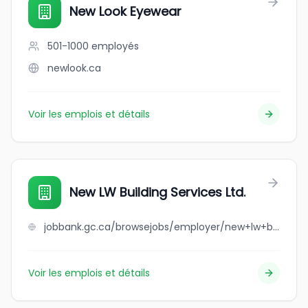
New Look Eyewear
501-1000
employés
newlook.ca
Voir les emplois et détails
New LW Building Services Ltd.
jobbank.gc.ca/browsejobs/employer/new+lw+building+services+ltd./ca
Voir les emplois et détails