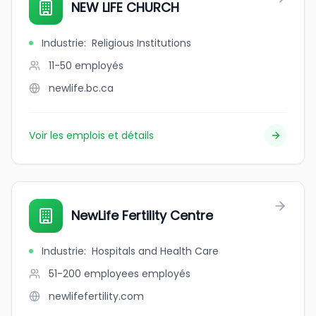
NEW LIFE CHURCH
Industrie
:
Religious Institutions
11-50
employés
newlife.bc.ca
Voir les emplois et détails
NewLife Fertility Centre
Industrie
:
Hospitals and Health Care
51-200 employees
employés
newlifefertility.com