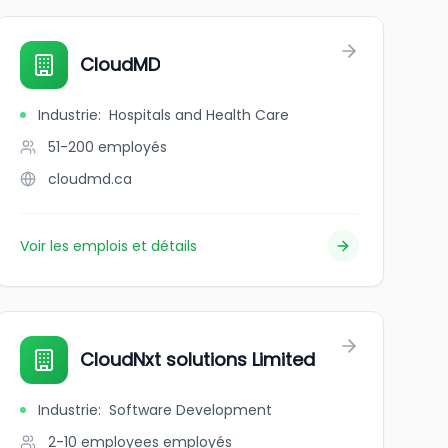
CloudMD
Industrie
:
Hospitals and Health Care
51-200
employés
cloudmd.ca
Voir les emplois et détails
CloudNxt solutions Limited
Industrie
:
Software Development
2-10 employees
employés