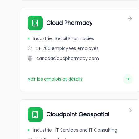
Cloud Pharmacy
Industrie
:
Retail Pharmacies
51-200 employees
employés
canadacloudpharmacy.com
Voir les emplois et détails
Cloudpoint Geospatial
Industrie
:
IT Services and IT Consulting