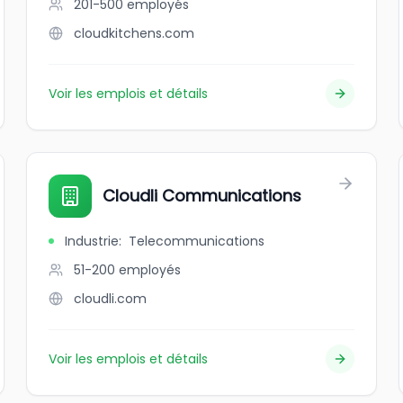
201-500
employés
cloudkitchens.com
Voir les emplois et détails
Cloudli Communications
Industrie
:
Telecommunications
51-200
employés
cloudli.com
Voir les emplois et détails