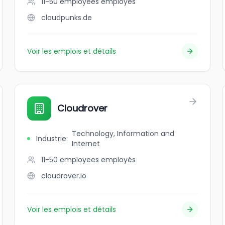
11-50 employees
employés
cloudpunks.de
Voir les emplois et détails
Cloudrover
Technology, Information and
Industrie
:
Internet
11-50 employees
employés
cloudrover.io
Voir les emplois et détails