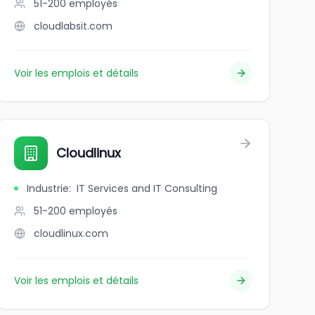
51-200
employés
cloudlabsit.com
Voir les emplois et détails
Cloudlinux
Industrie
:
IT Services and IT Consulting
51-200
employés
cloudlinux.com
Voir les emplois et détails