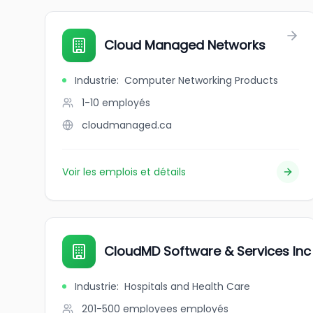
Cloud Managed Networks
Industrie
:
Computer Networking Products
1-10
employés
cloudmanaged.ca
Voir les emplois et détails
CloudMD Software & Services Inc
Industrie
:
Hospitals and Health Care
201-500 employees
employés