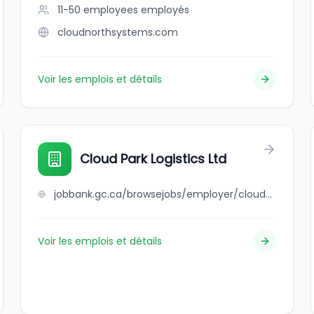
11-50 employees
employés
cloudnorthsystems.com
Voir les emplois et détails
Cloud Park Logistics Ltd
jobbank.gc.ca/browsejobs/employer/cloud+park+logistics+ltd/ca
Voir les emplois et détails