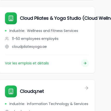
Cloud Pilates & Yoga Studio (Cloud Well
Industrie
:
Wellness and Fitness Services
11-50 employees
employés
cloudpilatesyoga.ae
Voir les emplois et détails
Cloudq.net
Industrie
:
Information Technology & Services