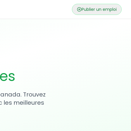
Publier un emploi
ses
 Canada. Trouvez
 les meilleures