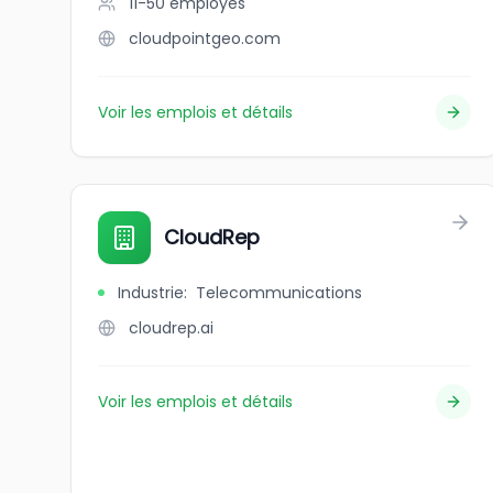
11-50
employés
cloudpointgeo.com
Voir les emplois et détails
CloudRep
Industrie
:
Telecommunications
cloudrep.ai
Voir les emplois et détails