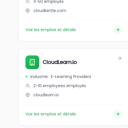
11-50
employés
cloudkettle.com
Voir les emplois et détails
CloudLearn.io
Industrie
:
E-Learning Providers
2-10 employees
employés
cloudlearn.io
Voir les emplois et détails