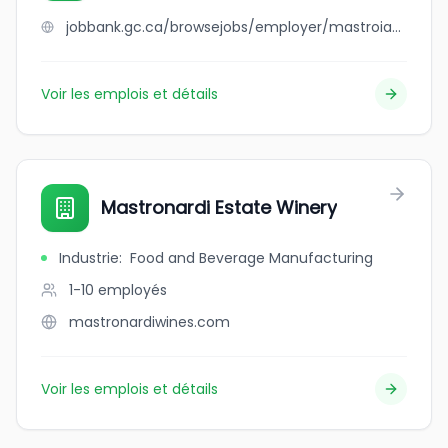
jobbank.gc.ca/browsejobs/employer/mastroianni+family/ca
Voir les emplois et détails
Mastronardi Estate Winery
Industrie
:
Food and Beverage Manufacturing
1-10
employés
mastronardiwines.com
Voir les emplois et détails