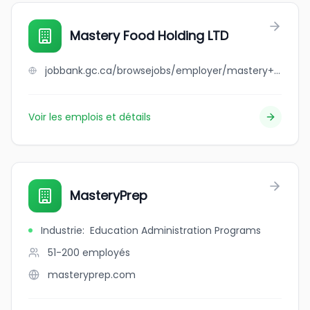
Mastery Food Holding LTD
jobbank.gc.ca/browsejobs/employer/mastery+food+holding+ltd/ca
Voir les emplois et détails
MasteryPrep
Industrie
:
Education Administration Programs
51-200
employés
masteryprep.com