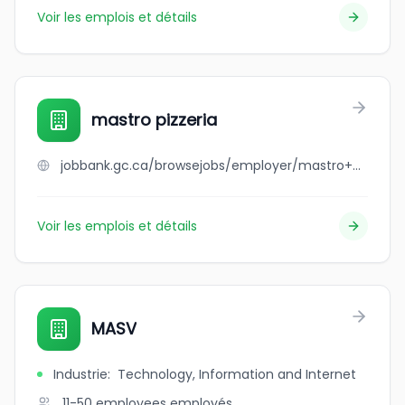
Voir les emplois et détails
mastro pizzeria
jobbank.gc.ca/browsejobs/employer/mastro+pizzeria/ca
Voir les emplois et détails
MASV
Industrie
:
Technology, Information and Internet
11-50 employees
employés