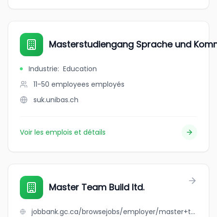
Masterstudiengang Sprache und Komm
Industrie
:
Education
11-50 employees
employés
suk.unibas.ch
Voir les emplois et détails
Master Team Build ltd.
jobbank.gc.ca/browsejobs/employer/master+team+build+ltd./ca