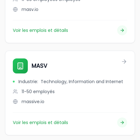
masv.io
Voir les emplois et détails
MASV
Industrie
:
Technology, Information and Internet
11-50
employés
massive.io
Voir les emplois et détails