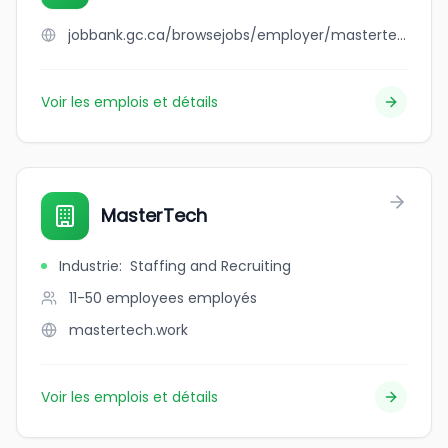
jobbank.gc.ca/browsejobs/employer/mastertech/ca
Voir les emplois et détails
MasterTech
Industrie
:
Staffing and Recruiting
11-50 employees
employés
mastertech.work
Voir les emplois et détails