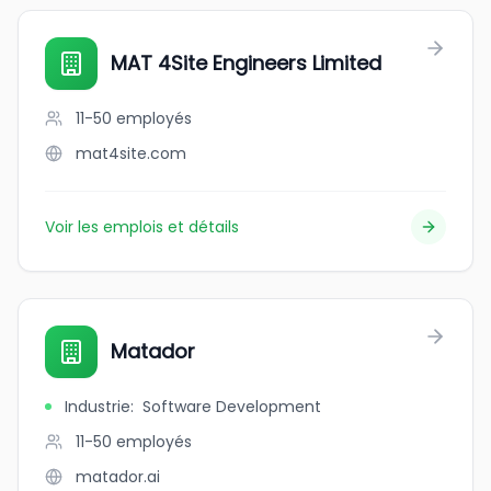
MAT 4Site Engineers Limited
11-50
employés
mat4site.com
Voir les emplois et détails
Matador
Industrie
:
Software Development
11-50
employés
matador.ai