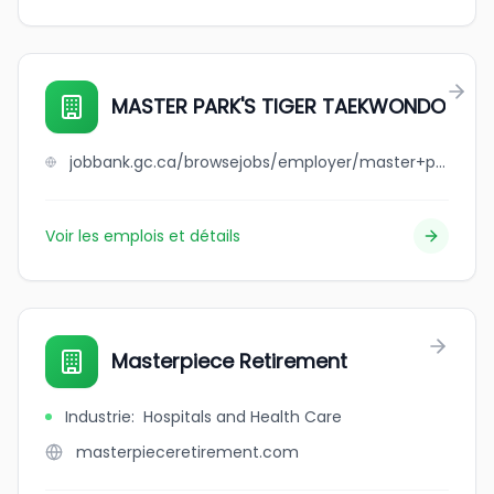
MASTER PARK'S TIGER TAEKWONDO
jobbank.gc.ca/browsejobs/employer/master+park%27s+tiger+taekwondo/ca
Voir les emplois et détails
Masterpiece Retirement
Industrie
:
Hospitals and Health Care
masterpieceretirement.com