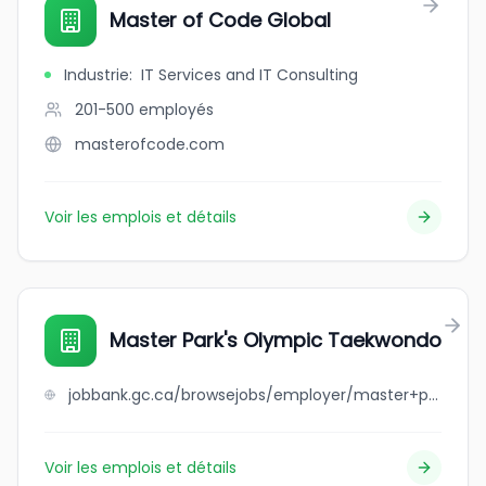
Master of Code Global
Industrie
:
IT Services and IT Consulting
201-500
employés
masterofcode.com
Voir les emplois et détails
Master Park's Olympic Taekwondo
jobbank.gc.ca/browsejobs/employer/master+park%27s+olympic+taekwondo/ca
Voir les emplois et détails