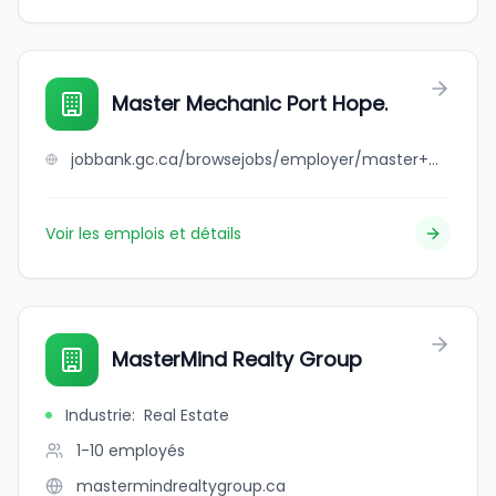
Master Mechanic Port Hope.
jobbank.gc.ca/browsejobs/employer/master+mechanic+port+hope./ca
Voir les emplois et détails
MasterMind Realty Group
Industrie
:
Real Estate
1-10
employés
mastermindrealtygroup.ca