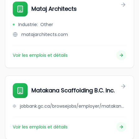
Mataj Architects
Industrie
:
Other
matajarchitects.com
Voir les emplois et détails
Matakana Scaffolding B.C. Inc.
jobbank.gc.ca/browsejobs/employer/matakana+scaffolding+b.c.+inc./ca
Voir les emplois et détails