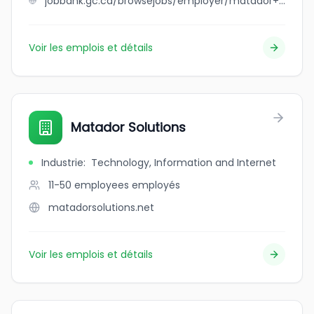
jobbank.gc.ca/browsejobs/employer/matador+pizza+and+steakhouse/ca
Voir les emplois et détails
Matador Solutions
Industrie
:
Technology, Information and Internet
11-50 employees
employés
matadorsolutions.net
Voir les emplois et détails