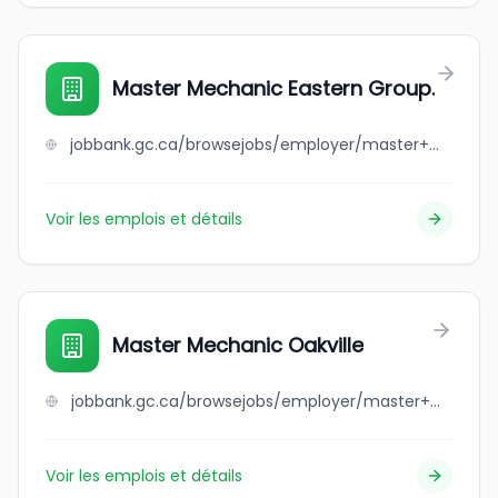
Master Mechanic Eastern Group.
jobbank.gc.ca/browsejobs/employer/master+mechanic+eastern+group./ca
Voir les emplois et détails
Master Mechanic Oakville
jobbank.gc.ca/browsejobs/employer/master+mechanic+oakville/ca
Voir les emplois et détails