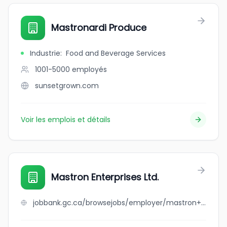
Mastronardi Produce
Industrie
:
Food and Beverage Services
1001-5000
employés
sunsetgrown.com
Voir les emplois et détails
Mastron Enterprises Ltd.
jobbank.gc.ca/browsejobs/employer/mastron+enterprises+ltd./ca