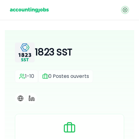
1823 SST
1-10
0
Postes ouverts