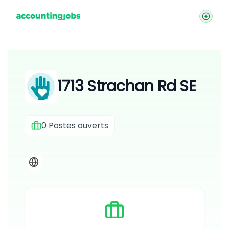
1713 Strachan Rd SE
0
Postes ouverts