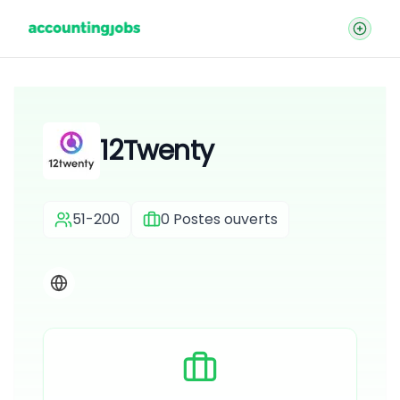
12Twenty
51-200
0
Postes ouverts